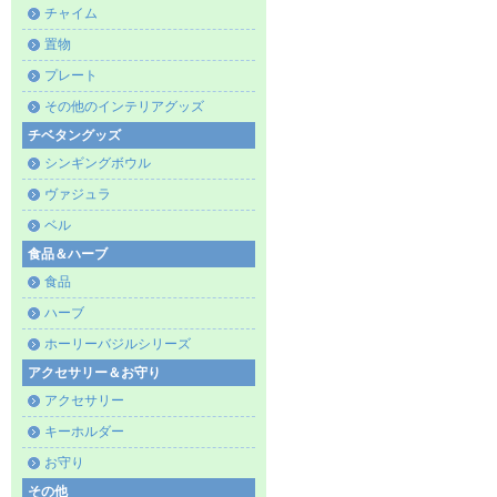
チャイム
置物
プレート
その他のインテリアグッズ
チベタングッズ
シンギングボウル
ヴァジュラ
ベル
食品＆ハーブ
食品
ハーブ
ホーリーバジルシリーズ
アクセサリー＆お守り
アクセサリー
キーホルダー
お守り
その他