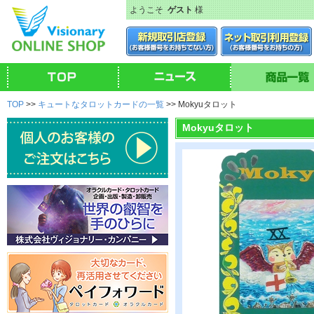
ようこそ
ゲスト
様
TOP
>>
キュートなタロットカードの一覧
>> Mokyuタロット
Mokyuタロット