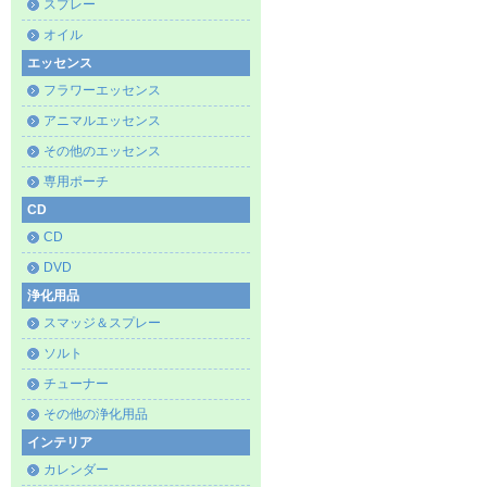
スプレー
オイル
エッセンス
フラワーエッセンス
アニマルエッセンス
その他のエッセンス
専用ポーチ
CD
CD
DVD
浄化用品
スマッジ＆スプレー
ソルト
チューナー
その他の浄化用品
インテリア
カレンダー