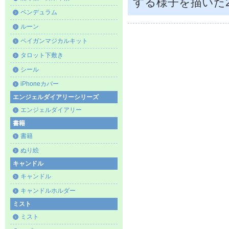
する様子を描いた
ペンデュラム
ルーン
ペイガンマジカルキット
タロット下敷き
シール
iPhoneカバー
エンジェルダイアリーシリーズ
エンジェルダイアリー
書籍
書籍
ぬり絵
キャンドル
キャンドル
キャンドルホルダー
ミスト
ミスト