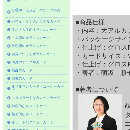
ド
心理学・セラピーのオラクルカー
ド
■商品仕様
ハワイ・マナのオラクルカード
・内容：大アルカ
生活・人生のオラクルカード
占星術のオラクルカード
・パッケージサイズ
数秘術のオラクルカード
・仕上げ：グロス
自分でつくるオラクルカード
・カードサイズ：W4
海外のオラクルカード
・仕上げ：グロス
易占のカード
・著者：萌汲 順
宿曜のカード
ルノルマンカード・コーヒーカー
■著者について
ド
スタンダードなタロットカード
神秘的なタロットカード
芸術的なタロットカード
キュートなタロットカード