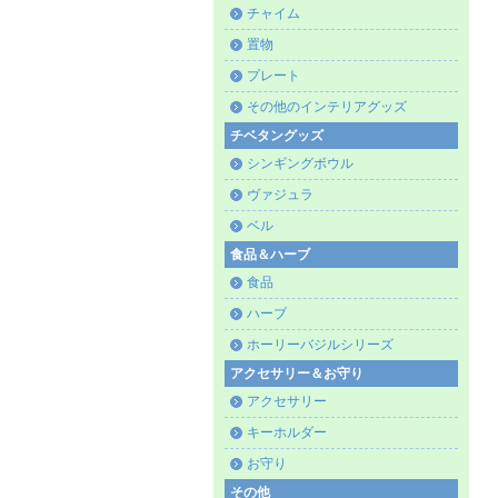
チャイム
置物
プレート
その他のインテリアグッズ
チベタングッズ
シンギングボウル
ヴァジュラ
ベル
食品＆ハーブ
食品
ハーブ
ホーリーバジルシリーズ
アクセサリー＆お守り
アクセサリー
キーホルダー
お守り
その他