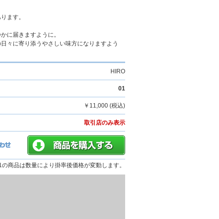
あります。
静かに届きますように。
の日々に寄り添うやさしい味方になりますよう
HIRO
01
￥11,000 (税込)
取引店のみ表示
01の商品は数量により掛率後価格が変動します。