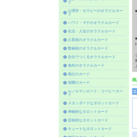
ド
心理学・セラピーのオラクルカー
ド
ハワイ・マナのオラクルカード
生活・人生のオラクルカード
占星術のオラクルカード
数秘術のオラクルカード
自分でつくるオラクルカード
海外のオラクルカード
易占のカード
商
宿曜のカード
ルノルマンカード・コーヒーカー
エ
ド
スタンダードなタロットカード
神秘的なタロットカード
芸術的なタロットカード
キュートなタロットカード