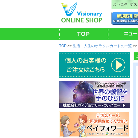
ようこそ
ゲス
TOP
>>
生活・人生のオラクルカードの一覧
>