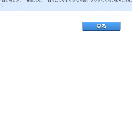
「自分らしさ」「希望の光」「日常にひそむ小さな奇跡」をやさしく思い出すために
す。