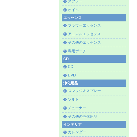
スプレー
オイル
エッセンス
フラワーエッセンス
アニマルエッセンス
その他のエッセンス
専用ポーチ
CD
CD
DVD
浄化用品
スマッジ＆スプレー
ソルト
チューナー
その他の浄化用品
インテリア
カレンダー