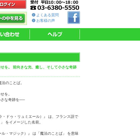
よくある質問
お客様の声
せを。 前向きな光、癒し、そして小さな奇跡
魔法のことば。
幸せを。
さな奇跡を──
re（エクラ・ドゥ・リュミエール）』 は、フランス語で
」 をイメージした名前。
s（パロール・マジック）』 は「魔法のことば」 を意味