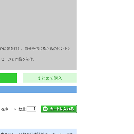
、心に光を灯し、自分を信じるためのヒントと
ッセージと作品を制作。
。
入
まとめて購入
在庫 ： ○ 数量