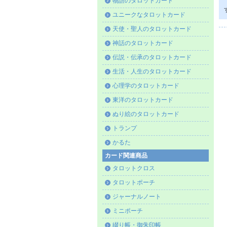
物語のタロットカード
ユニークなタロットカード
天使・聖人のタロットカード
神話のタロットカード
伝説・伝承のタロットカード
生活・人生のタロットカード
心理学のタロットカード
東洋のタロットカード
ぬり絵のタロットカード
トランプ
かるた
カード関連商品
タロットクロス
タロットポーチ
ジャーナルノート
ミニポーチ
綴り帳・御朱印帳