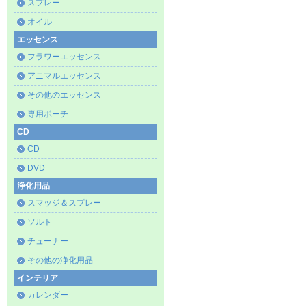
スプレー
オイル
エッセンス
フラワーエッセンス
アニマルエッセンス
その他のエッセンス
専用ポーチ
CD
CD
DVD
浄化用品
スマッジ＆スプレー
ソルト
チューナー
その他の浄化用品
インテリア
カレンダー