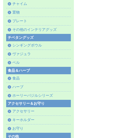
チャイム
置物
プレート
その他のインテリアグッズ
チベタングッズ
シンギングボウル
ヴァジュラ
ベル
食品＆ハーブ
食品
ハーブ
ホーリーバジルシリーズ
アクセサリー＆お守り
アクセサリー
キーホルダー
お守り
その他