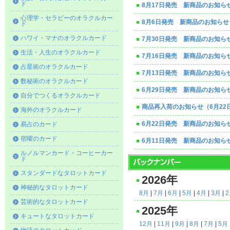
ド
8月17日発売 新商品のお知ら
心理学・セラピーのオラクルカー
8月6日発売 新商品のお知らせ
ド
ハワイ・マナのオラクルカード
7月30日発売 新商品のお知ら
生活・人生のオラクルカード
7月16日発売 新商品のお知ら
占星術のオラクルカード
7月13日発売 新商品のお知ら
数秘術のオラクルカード
6月29日発売 新商品のお知ら
自分でつくるオラクルカード
商品再入荷のお知らせ（6月22
海外のオラクルカード
6月22日発売 新商品のお知ら
易占のカード
宿曜のカード
6月11日発売 新商品のお知ら
ルノルマンカード・コーヒーカー
ド
スタンダードなタロットカード
2026年
神秘的なタロットカード
8月
|
7月
|
6月
|
5月
|
4月
|
3月
|
芸術的なタロットカード
2025年
キュートなタロットカード
12月
|
11月
|
9月
|
8月
|
7月
|
5月