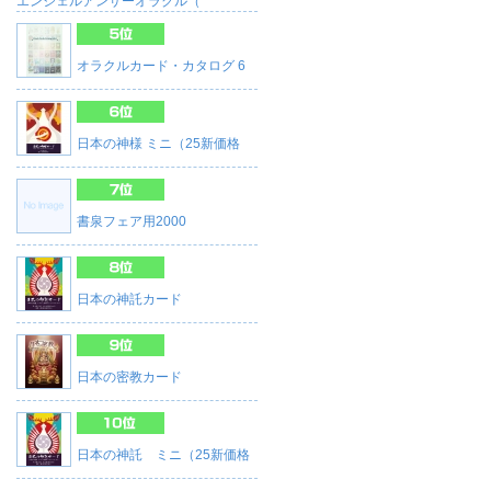
エンジェルアンサーオラクル（
オラクルカード・カタログ 6
日本の神様 ミニ（25新価格
書泉フェア用2000
日本の神託カード
日本の密教カード
日本の神託 ミニ（25新価格