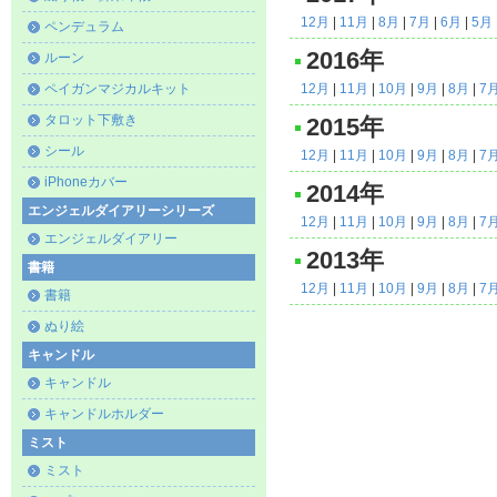
12月
|
11月
|
8月
|
7月
|
6月
|
5月
ペンデュラム
2016年
ルーン
ペイガンマジカルキット
12月
|
11月
|
10月
|
9月
|
8月
|
7
タロット下敷き
2015年
シール
12月
|
11月
|
10月
|
9月
|
8月
|
7
iPhoneカバー
2014年
エンジェルダイアリーシリーズ
12月
|
11月
|
10月
|
9月
|
8月
|
7
エンジェルダイアリー
2013年
書籍
12月
|
11月
|
10月
|
9月
|
8月
|
7
書籍
ぬり絵
キャンドル
キャンドル
キャンドルホルダー
ミスト
ミスト