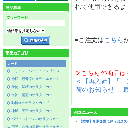
れて使用できるよ
●ご注文は
こちら
カード
ドリーン・バーチューシリーズ
※こちらの商品は2
神様・観音様のオラクルカード
< 【再入荷】「
天使・妖精のオラクルカード
荷のお知らせ
|
女神・精霊のオラクルカード
動植物のオラクルカード
地球・宇宙のオラクルカード
パワーストーンのオラクルカード
【重要】夏期休業に伴う発送ス
伝説・古代の叡智のオラクルカー