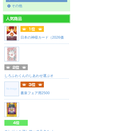
その他
日本の神様カード（2026価
しろふわくんのしあわせ運ぶオ
書泉フェア用2500