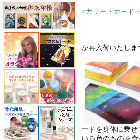
○カラー・カード～色
が再入荷いたしま
ードを身体に乗せ
いる色のものを食