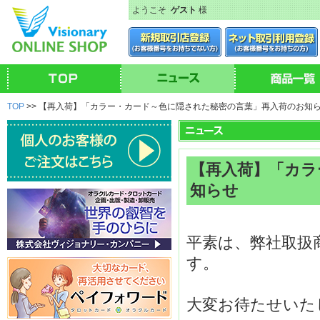
ようこそ
ゲスト
様
TOP
>> 【再入荷】「カラー・カード～色に隠された秘密の言葉」再入荷のお知
【再入荷】「カラ
知らせ
平素は、弊社取扱
す。
大変お待たせいた