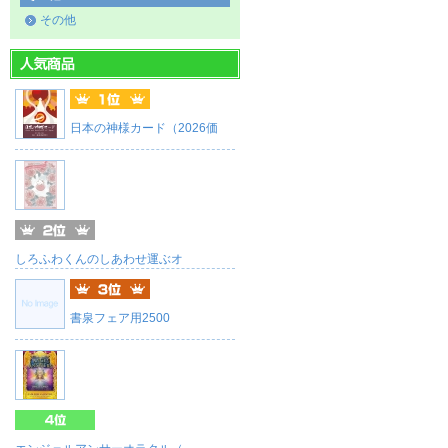
その他
日本の神様カード（2026価
しろふわくんのしあわせ運ぶオ
書泉フェア用2500