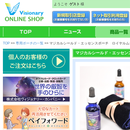
ようこそ
ゲスト
様
TOP
>>
専用ポーチの一覧
>> マジカルシールド・エッセンスポーチ ロイヤルム
マジカルシールド・エッセン