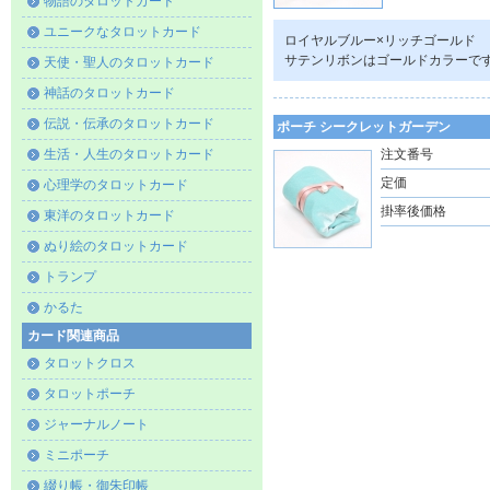
物語のタロットカード
ユニークなタロットカード
ロイヤルブルー×リッチゴールド
サテンリボンはゴールドカラーで
天使・聖人のタロットカード
神話のタロットカード
伝説・伝承のタロットカード
ポーチ シークレットガーデン
生活・人生のタロットカード
注文番号
定価
心理学のタロットカード
掛率後価格
東洋のタロットカード
ぬり絵のタロットカード
トランプ
かるた
カード関連商品
タロットクロス
タロットポーチ
ジャーナルノート
ミニポーチ
綴り帳・御朱印帳