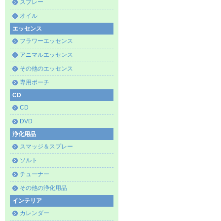
スプレー
オイル
エッセンス
フラワーエッセンス
アニマルエッセンス
その他のエッセンス
専用ポーチ
CD
CD
DVD
浄化用品
スマッジ＆スプレー
ソルト
チューナー
その他の浄化用品
インテリア
カレンダー