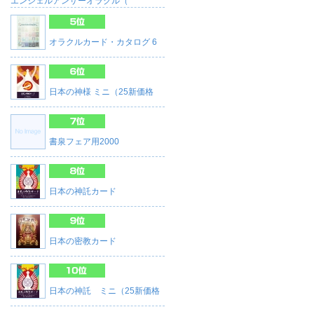
エンジェルアンサーオラクル（
オラクルカード・カタログ 6
日本の神様 ミニ（25新価格
書泉フェア用2000
日本の神託カード
日本の密教カード
日本の神託 ミニ（25新価格