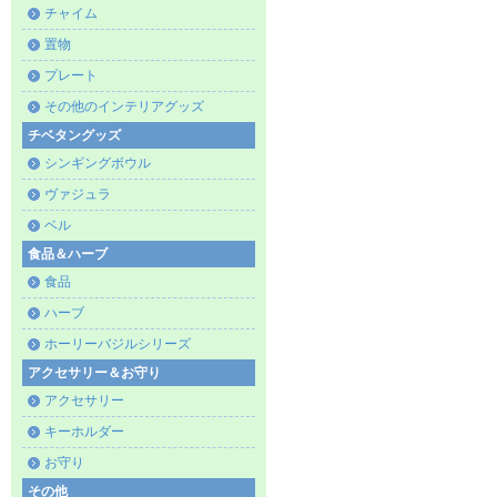
チャイム
置物
プレート
その他のインテリアグッズ
チベタングッズ
シンギングボウル
ヴァジュラ
ベル
食品＆ハーブ
食品
ハーブ
ホーリーバジルシリーズ
アクセサリー＆お守り
アクセサリー
キーホルダー
お守り
その他