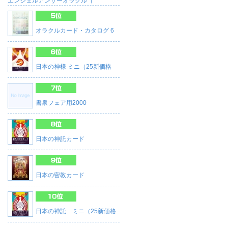
エンジェルアンサーオラクル（
オラクルカード・カタログ 6
日本の神様 ミニ（25新価格
書泉フェア用2000
日本の神託カード
日本の密教カード
日本の神託 ミニ（25新価格