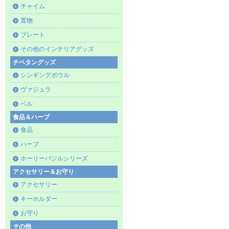
チャイム
置物
プレート
その他のインテリアグッズ
チベタングッズ
シンギングボウル
ヴァジュラ
ベル
食品＆ハーブ
食品
ハーブ
ホーリーバジルシリーズ
アクセサリー＆お守り
アクセサリー
キーホルダー
お守り
その他