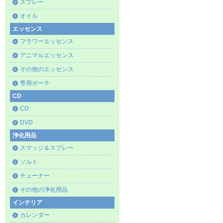
スプレー
オイル
エッセンス
フラワーエッセンス
アニマルエッセンス
その他のエッセンス
専用ポーチ
CD
CD
DVD
浄化用品
スマッジ＆スプレー
ソルト
チューナー
その他の浄化用品
インテリア
カレンダー