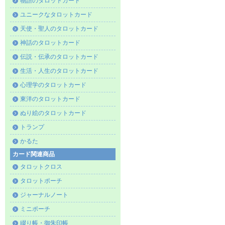
物語のタロットカード
ユニークなタロットカード
天使・聖人のタロットカード
神話のタロットカード
伝説・伝承のタロットカード
生活・人生のタロットカード
心理学のタロットカード
東洋のタロットカード
ぬり絵のタロットカード
トランプ
かるた
カード関連商品
タロットクロス
タロットポーチ
ジャーナルノート
ミニポーチ
綴り帳・御朱印帳