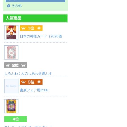
その他
日本の神様カード（2026価
しろふわくんのしあわせ運ぶオ
書泉フェア用2500