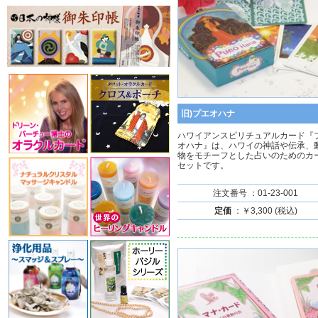
旧)プエオハナ
ハワイアンスピリチュアルカード『
オハナ』は、ハワイの神話や伝承、
物をモチーフとした占いのためのカ
セットです。
注文番号 ：01-23-001
定価
：￥3,300 (税込)