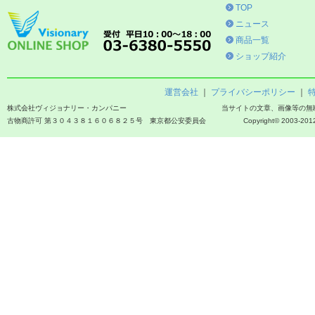
TOP
ニュース
商品一覧
ショップ紹介
運営会社
｜
プライバシーポリシー
｜
株式会社ヴィジョナリー・カンパニー
当サイトの文章、画像等の無
古物商許可 第３０４３８１６０６８２５号 東京都公安委員会
Copyright© 2003-2012 