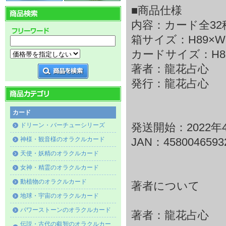
■商品仕様
内容：カード全3
箱サイズ：H89×W61
カードサイズ：H86×
著者：龍花占心
発行：龍花占心
カード
ドリーン・バーチューシリーズ
発送開始：2022年
神様・観音様のオラクルカード
JAN：4580046593
天使・妖精のオラクルカード
女神・精霊のオラクルカード
動植物のオラクルカード
著者について
地球・宇宙のオラクルカード
パワーストーンのオラクルカード
著者：龍花占心
伝説・古代の叡智のオラクルカー