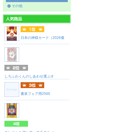
その他
日本の神様カード（2026価
しろふわくんのしあわせ運ぶオ
書泉フェア用2500