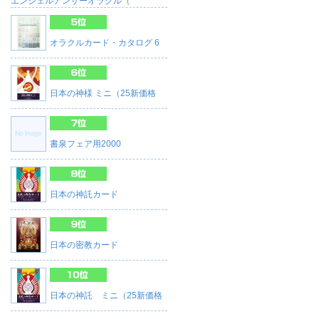
エンジェルアンサーオラクル（
オラクルカード・カタログ 6
日本の神様 ミニ（25新価格
書泉フェア用2000
日本の神託カード
日本の密教カード
日本の神託 ミニ（25新価格