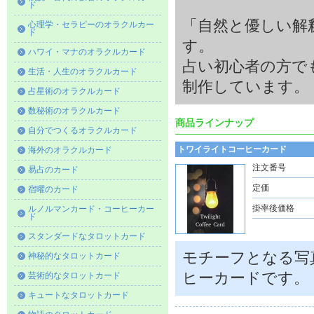
ド
「自然と優しい解
心理学・セラピーのオラクルカー
ド
す。
ハワイ・マナのオラクルカード
占い初心者の方で
生活・人生のオラクルカード
制作しています。
占星術のオラクルカード
数秘術のオラクルカード
商品ラインナップ
自分でつくるオラクルカード
トワイライトコーヒーカード
海外のオラクルカード
注文番号
易占のカード
定価
宿曜のカード
掛率後価格
ルノルマンカード・コーヒーカー
ド
スタンダードなタロットカード
モチーフとなる写
神秘的なタロットカード
ヒーカードです。
芸術的なタロットカード
キュートなタロットカード