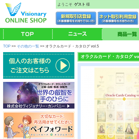
ようこそ
ゲスト
様
TOP
>>
その他の一覧
>> オラクルカード・カタログ vol.5
オラクルカード・カタログ vol