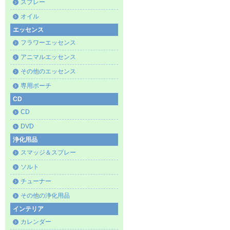
スプレー
オイル
エッセンス
フラワーエッセンス
アニマルエッセンス
その他のエッセンス
専用ポーチ
CD
CD
DVD
浄化用品
スマッジ＆スプレー
ソルト
チューナー
その他の浄化用品
インテリア
カレンダー