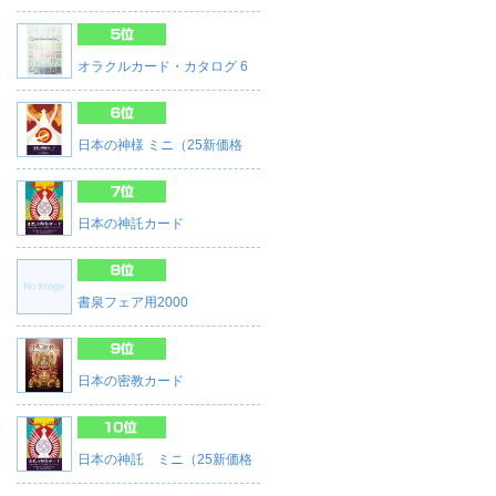
オラクルカード・カタログ 6
日本の神様 ミニ（25新価格
日本の神託カード
書泉フェア用2000
日本の密教カード
日本の神託 ミニ（25新価格