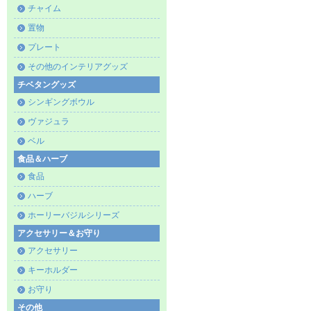
チャイム
置物
プレート
その他のインテリアグッズ
チベタングッズ
シンギングボウル
ヴァジュラ
ベル
食品＆ハーブ
食品
ハーブ
ホーリーバジルシリーズ
アクセサリー＆お守り
アクセサリー
キーホルダー
お守り
その他