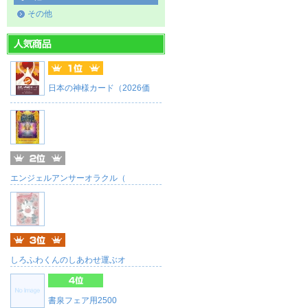
その他
日本の神様カード（2026価
エンジェルアンサーオラクル（
しろふわくんのしあわせ運ぶオ
書泉フェア用2500