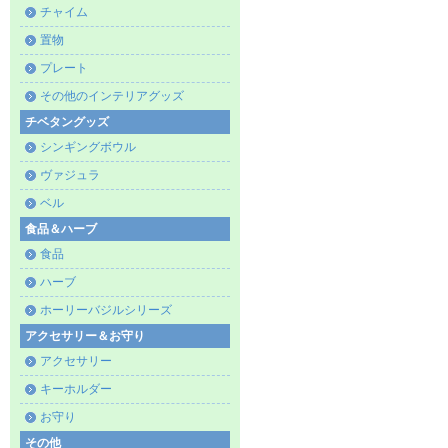
チャイム
置物
プレート
その他のインテリアグッズ
チベタングッズ
シンギングボウル
ヴァジュラ
ベル
食品＆ハーブ
食品
ハーブ
ホーリーバジルシリーズ
アクセサリー＆お守り
アクセサリー
キーホルダー
お守り
その他