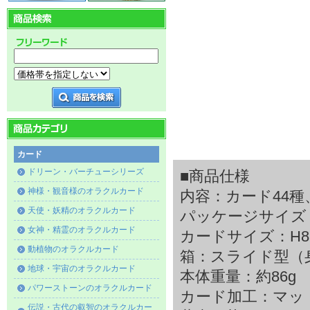
カード
ドリーン・バーチューシリーズ
■商品仕様
神様・観音様のオラクルカード
内容：カード44
天使・妖精のオラクルカード
パッケージサイズ：H9
女神・精霊のオラクルカード
カードサイズ：H89×
動植物のオラクルカード
箱：スライド型（
地球・宇宙のオラクルカード
本体重量：約86g
パワーストーンのオラクルカード
カード加工：マッ
伝説・古代の叡智のオラクルカー