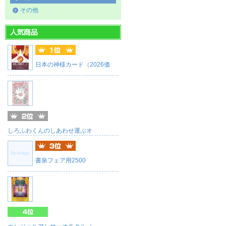
その他
日本の神様カード（2026価
しろふわくんのしあわせ運ぶオ
書泉フェア用2500