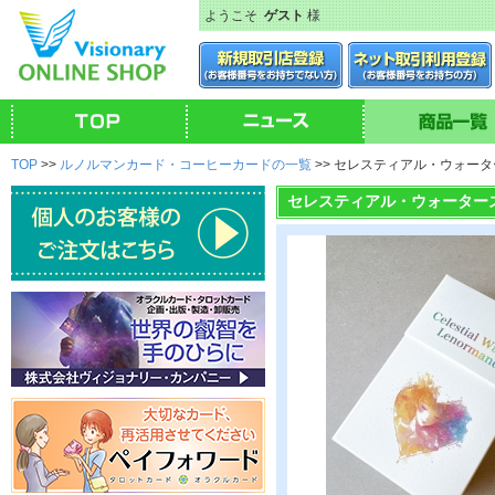
ようこそ
ゲスト
様
TOP
>>
ルノルマンカード・コーヒーカードの一覧
>> セレスティアル・ウォー
セレスティアル・ウォーター