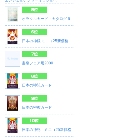
エンジェルアンサーオラクル（
オラクルカード・カタログ 6
日本の神様 ミニ（25新価格
書泉フェア用2000
日本の神託カード
日本の密教カード
日本の神託 ミニ（25新価格