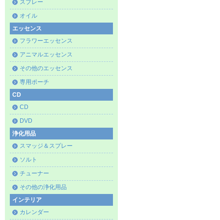
スプレー
オイル
エッセンス
フラワーエッセンス
アニマルエッセンス
その他のエッセンス
専用ポーチ
CD
CD
DVD
浄化用品
スマッジ＆スプレー
ソルト
チューナー
その他の浄化用品
インテリア
カレンダー