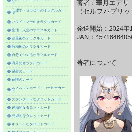
著者：華月エアリ
ド
（セルフパブリッ
心理学・セラピーのオラクルカー
ド
ハワイ・マナのオラクルカード
発送開始：2024年
生活・人生のオラクルカード
JAN：4571646405
占星術のオラクルカード
数秘術のオラクルカード
自分でつくるオラクルカード
著者について
海外のオラクルカード
易占のカード
宿曜のカード
ルノルマンカード・コーヒーカー
ド
スタンダードなタロットカード
神秘的なタロットカード
芸術的なタロットカード
キュートなタロットカード