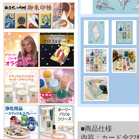
■商品仕様
内容：カード全22