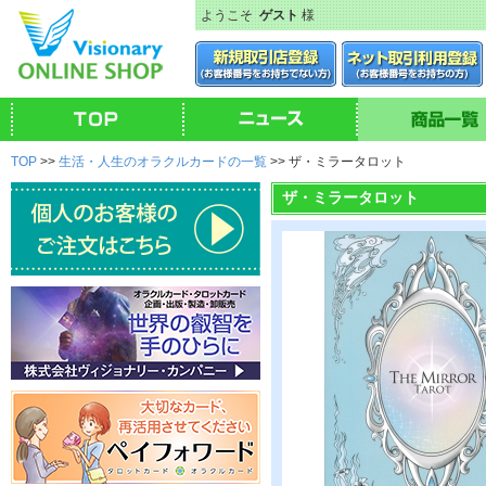
ようこそ
ゲスト
様
TOP
>>
生活・人生のオラクルカードの一覧
>> ザ・ミラータロット
ザ・ミラータロット