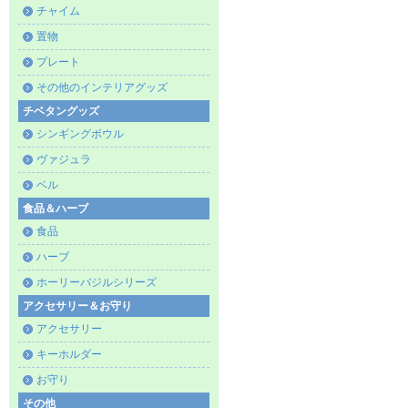
チャイム
置物
プレート
その他のインテリアグッズ
チベタングッズ
シンギングボウル
ヴァジュラ
ベル
食品＆ハーブ
食品
ハーブ
ホーリーバジルシリーズ
アクセサリー＆お守り
アクセサリー
キーホルダー
お守り
その他