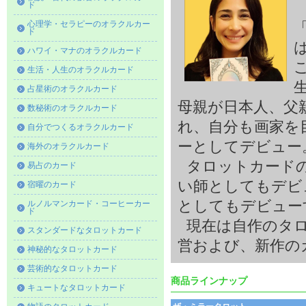
ド
心理学・セラピーのオラクルカー
ド
ハワイ・マナのオラクルカード
生活・人生のオラクルカード
占星術のオラクルカード
母親が日本人、父
数秘術のオラクルカード
れ、自分も画家を
自分でつくるオラクルカード
ーとしてデビュー
海外のオラクルカード
タロットカードの
易占のカード
い師としてもデビ
宿曜のカード
としてもデビュー
ルノルマンカード・コーヒーカー
ド
現在は自作のタロ
スタンダードなタロットカード
営および、新作の
神秘的なタロットカード
芸術的なタロットカード
商品ラインナップ
キュートなタロットカード