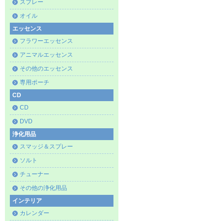
スプレー
オイル
エッセンス
フラワーエッセンス
アニマルエッセンス
その他のエッセンス
専用ポーチ
CD
CD
DVD
浄化用品
スマッジ＆スプレー
ソルト
チューナー
その他の浄化用品
インテリア
カレンダー