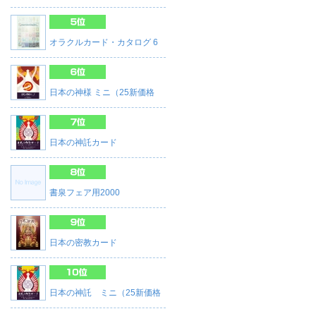
オラクルカード・カタログ 6
日本の神様 ミニ（25新価格
日本の神託カード
書泉フェア用2000
日本の密教カード
日本の神託 ミニ（25新価格