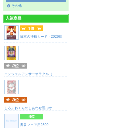
その他
日本の神様カード（2026価
エンジェルアンサーオラクル（
しろふわくんのしあわせ運ぶオ
書泉フェア用2500