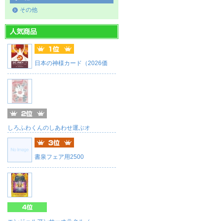
その他
日本の神様カード（2026価
しろふわくんのしあわせ運ぶオ
書泉フェア用2500