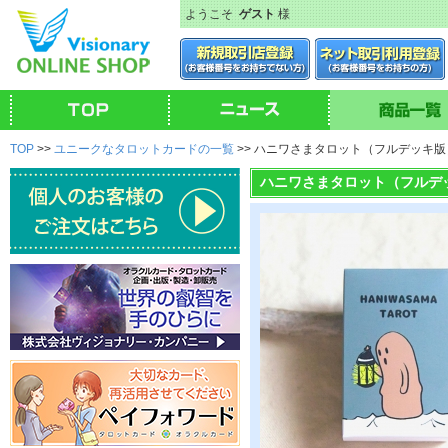
ようこそ
ゲスト
様
TOP
>>
ユニークなタロットカードの一覧
>> ハニワさまタロット（フルデッキ版
ハニワさまタロット（フルデ