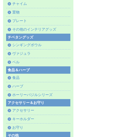
チャイム
置物
プレート
その他のインテリアグッズ
チベタングッズ
シンギングボウル
ヴァジュラ
ベル
食品＆ハーブ
食品
ハーブ
ホーリーバジルシリーズ
アクセサリー＆お守り
アクセサリー
キーホルダー
お守り
その他