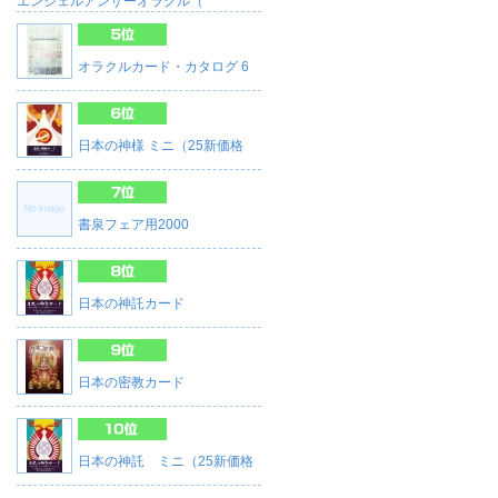
エンジェルアンサーオラクル（
オラクルカード・カタログ 6
日本の神様 ミニ（25新価格
書泉フェア用2000
日本の神託カード
日本の密教カード
日本の神託 ミニ（25新価格