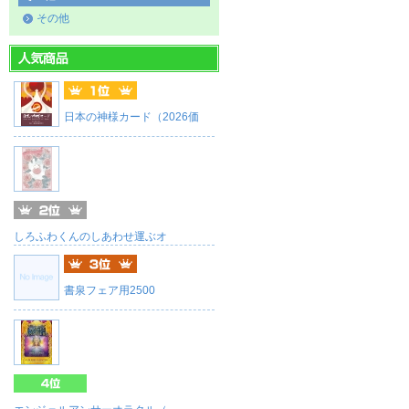
その他
日本の神様カード（2026価
しろふわくんのしあわせ運ぶオ
書泉フェア用2500