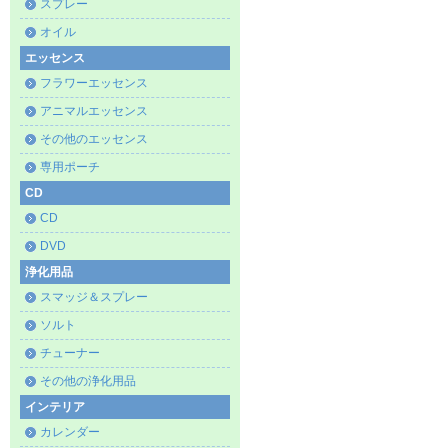
スプレー
オイル
エッセンス
フラワーエッセンス
アニマルエッセンス
その他のエッセンス
専用ポーチ
CD
CD
DVD
浄化用品
スマッジ＆スプレー
ソルト
チューナー
その他の浄化用品
インテリア
カレンダー