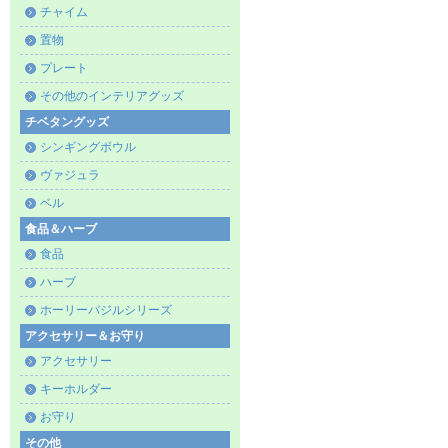
チャイム
置物
プレート
その他のインテリアグッズ
チベタングッズ
シンギングボウル
ヴァジュラ
ベル
食品＆ハーブ
食品
ハーブ
ホーリーバジルシリーズ
アクセサリー＆お守り
アクセサリー
キーホルダー
お守り
その他