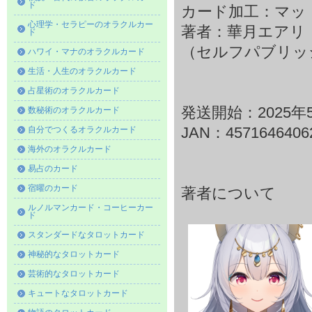
ド
カード加工：マッ
心理学・セラピーのオラクルカー
著者：華月エアリ
ド
（セルフパブリッ
ハワイ・マナのオラクルカード
生活・人生のオラクルカード
占星術のオラクルカード
発送開始：2025年
数秘術のオラクルカード
自分でつくるオラクルカード
JAN：4571646406
海外のオラクルカード
易占のカード
宿曜のカード
著者について
ルノルマンカード・コーヒーカー
ド
スタンダードなタロットカード
神秘的なタロットカード
芸術的なタロットカード
キュートなタロットカード