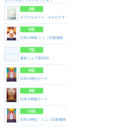
エンジェルアンサーオラクル（
オラクルカード・カタログ 6
日本の神様 ミニ（25新価格
書泉フェア用2000
日本の神託カード
日本の密教カード
日本の神託 ミニ（25新価格