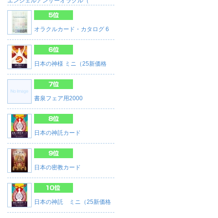
エンジェルアンサーオラクル（
オラクルカード・カタログ 6
日本の神様 ミニ（25新価格
書泉フェア用2000
日本の神託カード
日本の密教カード
日本の神託 ミニ（25新価格