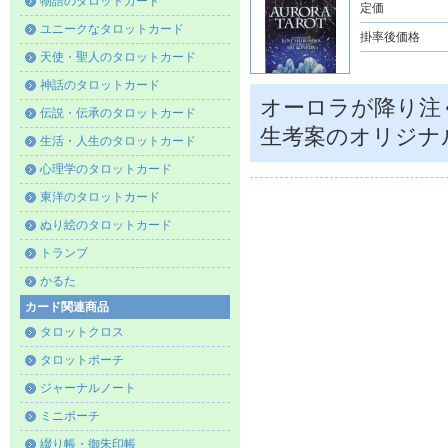
物語のタロットカード
定価
ユニークなタロットカード
掛率後価格
天使・聖人のタロットカード
神話のタロットカード
オーロラが降り注
伝説・伝承のタロットカード
生考案のオリジナ
生活・人生のタロットカード
心理学のタロットカード
東洋のタロットカード
ぬり絵のタロットカード
トランプ
かるた
カード関連商品
タロットクロス
タロットポーチ
ジャーナルノート
ミニポーチ
綴り帳・御朱印帳