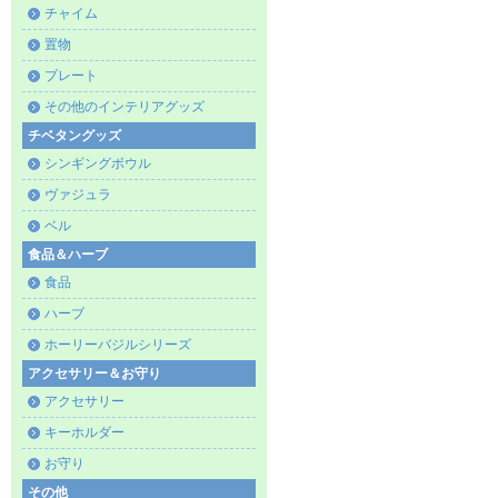
チャイム
置物
プレート
その他のインテリアグッズ
チベタングッズ
シンギングボウル
ヴァジュラ
ベル
食品＆ハーブ
食品
ハーブ
ホーリーバジルシリーズ
アクセサリー＆お守り
アクセサリー
キーホルダー
お守り
その他