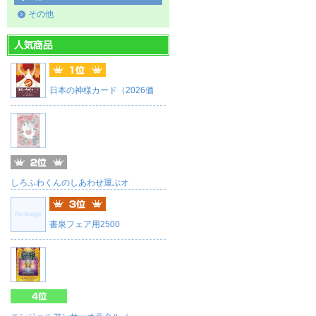
その他
日本の神様カード（2026価
しろふわくんのしあわせ運ぶオ
書泉フェア用2500