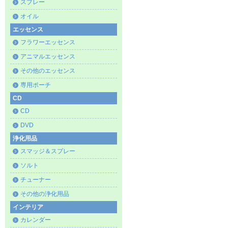
スプレー
オイル
エッセンス
フラワーエッセンス
アニマルエッセンス
その他のエッセンス
専用ポーチ
CD
CD
DVD
浄化用品
スマッジ＆スプレー
ソルト
チューナー
その他の浄化用品
インテリア
カレンダー