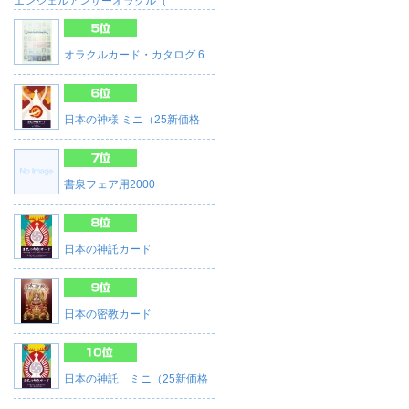
エンジェルアンサーオラクル（
オラクルカード・カタログ 6
日本の神様 ミニ（25新価格
書泉フェア用2000
日本の神託カード
日本の密教カード
日本の神託 ミニ（25新価格