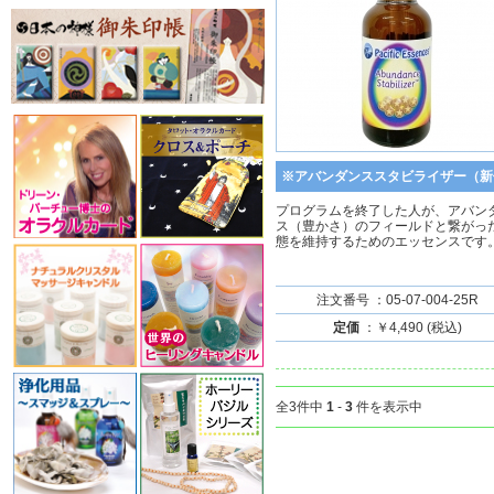
※アバンダンススタビライザー（新
プログラムを終了した人が、アバン
ス（豊かさ）のフィールドと繋がっ
態を維持するためのエッセンスです
注文番号 ：05-07-004-25R
定価
：￥4,490 (税込)
全3件中
1
-
3
件を表示中