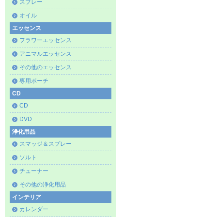
スプレー
オイル
エッセンス
フラワーエッセンス
アニマルエッセンス
その他のエッセンス
専用ポーチ
CD
CD
DVD
浄化用品
スマッジ＆スプレー
ソルト
チューナー
その他の浄化用品
インテリア
カレンダー