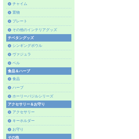
チャイム
置物
プレート
その他のインテリアグッズ
チベタングッズ
シンギングボウル
ヴァジュラ
ベル
食品＆ハーブ
食品
ハーブ
ホーリーバジルシリーズ
アクセサリー＆お守り
アクセサリー
キーホルダー
お守り
その他