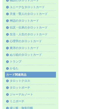
物語のタロットカード
ユニークなタロットカード
天使・聖人のタロットカード
神話のタロットカード
伝説・伝承のタロットカード
生活・人生のタロットカード
心理学のタロットカード
東洋のタロットカード
ぬり絵のタロットカード
トランプ
かるた
カード関連商品
タロットクロス
タロットポーチ
ジャーナルノート
ミニポーチ
綴り帳・御朱印帳