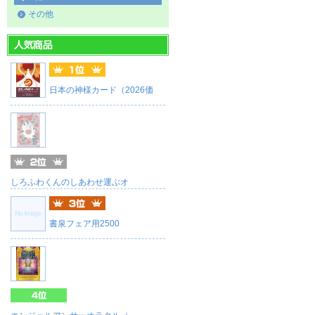
その他
日本の神様カード（2026価
しろふわくんのしあわせ運ぶオ
書泉フェア用2500