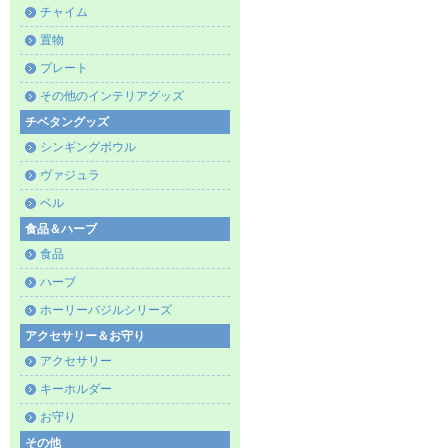
チャイム
置物
プレート
その他のインテリアグッズ
チベタングッズ
シンギングボウル
ヴァジュラ
ベル
食品＆ハーブ
食品
ハーブ
ホーリーバジルシリーズ
アクセサリー＆お守り
アクセサリー
キーホルダー
お守り
その他