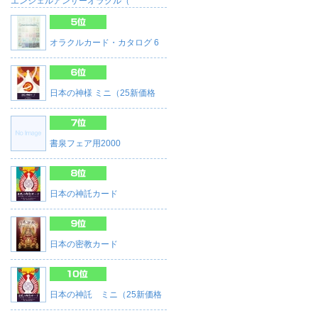
エンジェルアンサーオラクル（
オラクルカード・カタログ 6
日本の神様 ミニ（25新価格
書泉フェア用2000
日本の神託カード
日本の密教カード
日本の神託 ミニ（25新価格