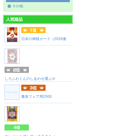
その他
日本の神様カード（2026価
しろふわくんのしあわせ運ぶオ
書泉フェア用2500