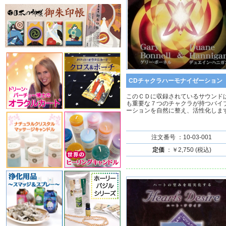
CDチャクラハーモナイゼーション
このＣＤに収録されているサウンド
も重要な７つのチャクラが持つバイ
ーションを自然に整え、活性化しま
注文番号 ：10-03-001
定価
：￥2,750 (税込)