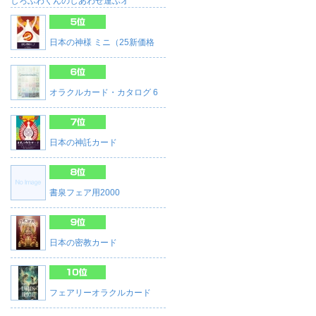
しろふわくんのしあわせ運ぶオ
日本の神様 ミニ（25新価格
オラクルカード・カタログ 6
日本の神託カード
書泉フェア用2000
日本の密教カード
フェアリーオラクルカード