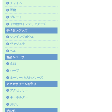
チャイム
置物
プレート
その他のインテリアグッズ
チベタングッズ
シンギングボウル
ヴァジュラ
ベル
食品＆ハーブ
食品
ハーブ
ホーリーバジルシリーズ
アクセサリー＆お守り
アクセサリー
キーホルダー
お守り
その他