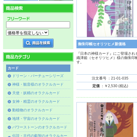
御朱印帳セオリツヒメ新価格
『日本の神様カード』にご登場され
織津姫（セオリツヒメ）様の御朱印
す。
カード
ドリーン・バーチューシリーズ
注文番号 ：21-01-035
神様・観音様のオラクルカード
定価
：￥2,530 (税込)
天使・妖精のオラクルカード
女神・精霊のオラクルカード
動植物のオラクルカード
地球・宇宙のオラクルカード
パワーストーンのオラクルカード
伝説・古代の叡智のオラクルカー