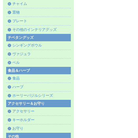
チャイム
置物
プレート
その他のインテリアグッズ
チベタングッズ
シンギングボウル
ヴァジュラ
ベル
食品＆ハーブ
食品
ハーブ
ホーリーバジルシリーズ
アクセサリー＆お守り
アクセサリー
キーホルダー
お守り
その他