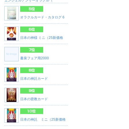
エンジェルアンサーオラクル（
オラクルカード・カタログ 6
日本の神様 ミニ（25新価格
書泉フェア用2000
日本の神託カード
日本の密教カード
日本の神託 ミニ（25新価格