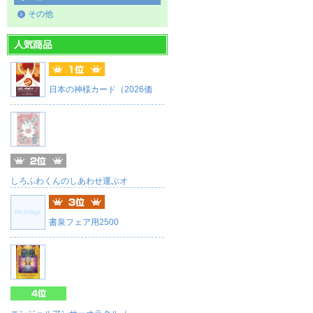
その他
日本の神様カード（2026価
しろふわくんのしあわせ運ぶオ
書泉フェア用2500