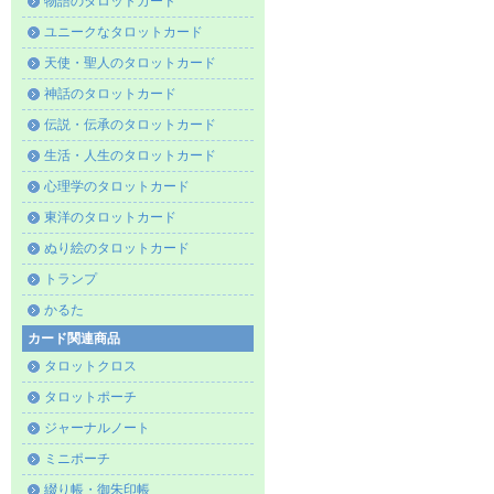
物語のタロットカード
ユニークなタロットカード
天使・聖人のタロットカード
神話のタロットカード
伝説・伝承のタロットカード
生活・人生のタロットカード
心理学のタロットカード
東洋のタロットカード
ぬり絵のタロットカード
トランプ
かるた
カード関連商品
タロットクロス
タロットポーチ
ジャーナルノート
ミニポーチ
綴り帳・御朱印帳