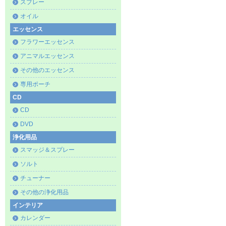
スプレー
オイル
エッセンス
フラワーエッセンス
アニマルエッセンス
その他のエッセンス
専用ポーチ
CD
CD
DVD
浄化用品
スマッジ＆スプレー
ソルト
チューナー
その他の浄化用品
インテリア
カレンダー