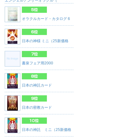
エンジェルアンサーオラクル（
オラクルカード・カタログ 6
日本の神様 ミニ（25新価格
書泉フェア用2000
日本の神託カード
日本の密教カード
日本の神託 ミニ（25新価格