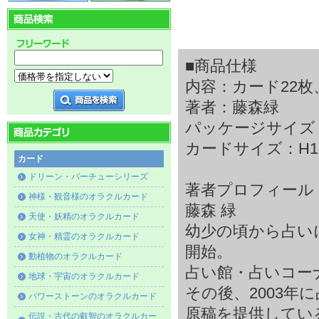
■商品仕様
内容：カード22枚
著者：藤森緑
パッケージサイズ：H1
カードサイズ：H120
カード
ドリーン・バーチューシリーズ
著者プロフィール
神様・観音様のオラクルカード
藤森 緑
天使・妖精のオラクルカード
幼少の頃から占い
女神・精霊のオラクルカード
開始。
動植物のオラクルカード
占い館・占いコー
地球・宇宙のオラクルカード
その後、2003
パワーストーンのオラクルカード
原稿を提供してい
伝説・古代の叡智のオラクルカー