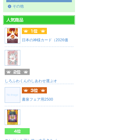
その他
日本の神様カード（2026価
しろふわくんのしあわせ運ぶオ
書泉フェア用2500