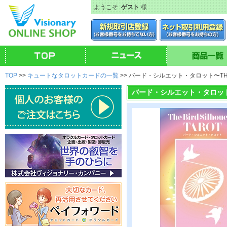
ようこそ
ゲスト
様
TOP
>>
キュートなタロットカードの一覧
>> バード・シルエット・タロット〜THE BI
バード・シルエット・タロット〜TH