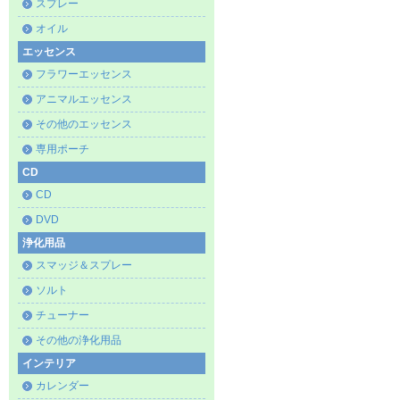
スプレー
オイル
エッセンス
フラワーエッセンス
アニマルエッセンス
その他のエッセンス
専用ポーチ
CD
CD
DVD
浄化用品
スマッジ＆スプレー
ソルト
チューナー
その他の浄化用品
インテリア
カレンダー