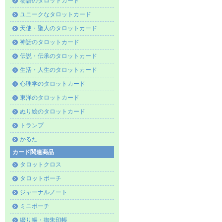
物語のタロットカード
ユニークなタロットカード
天使・聖人のタロットカード
神話のタロットカード
伝説・伝承のタロットカード
生活・人生のタロットカード
心理学のタロットカード
東洋のタロットカード
ぬり絵のタロットカード
トランプ
かるた
カード関連商品
タロットクロス
タロットポーチ
ジャーナルノート
ミニポーチ
綴り帳・御朱印帳