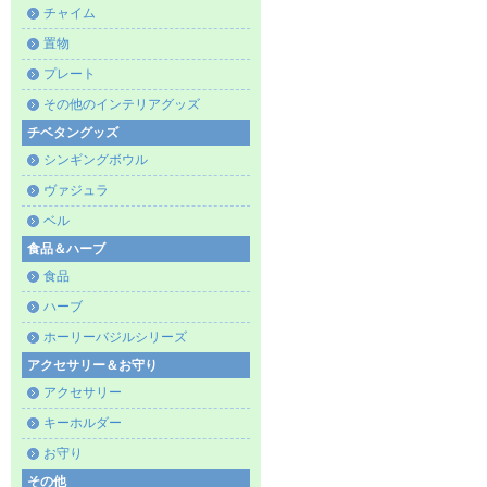
チャイム
置物
プレート
その他のインテリアグッズ
チベタングッズ
シンギングボウル
ヴァジュラ
ベル
食品＆ハーブ
食品
ハーブ
ホーリーバジルシリーズ
アクセサリー＆お守り
アクセサリー
キーホルダー
お守り
その他