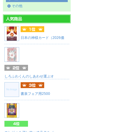
その他
日本の神様カード（2026価
しろふわくんのしあわせ運ぶオ
書泉フェア用2500