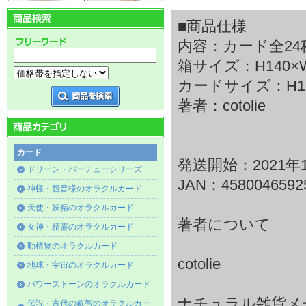
■商品仕様
内容：カード全24
箱サイズ：H140×W1
カードサイズ：H127
著者：cotolie
カード
発送開始：2021年1
ドリーン・バーチューシリーズ
JAN：4580046592
神様・観音様のオラクルカード
天使・妖精のオラクルカード
著者について
女神・精霊のオラクルカード
動植物のオラクルカード
cotolie
地球・宇宙のオラクルカード
パワーストーンのオラクルカード
ナチュラル雑貨メ
伝説・古代の叡智のオラクルカー