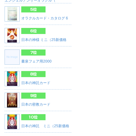
エンジェルアンサーオラクル（
オラクルカード・カタログ 6
日本の神様 ミニ（25新価格
書泉フェア用2000
日本の神託カード
日本の密教カード
日本の神託 ミニ（25新価格