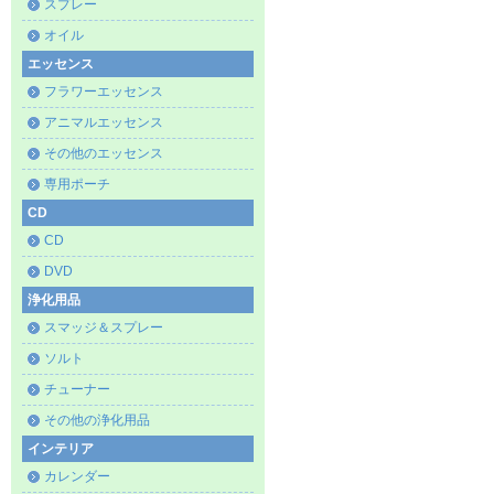
スプレー
オイル
エッセンス
フラワーエッセンス
アニマルエッセンス
その他のエッセンス
専用ポーチ
CD
CD
DVD
浄化用品
スマッジ＆スプレー
ソルト
チューナー
その他の浄化用品
インテリア
カレンダー