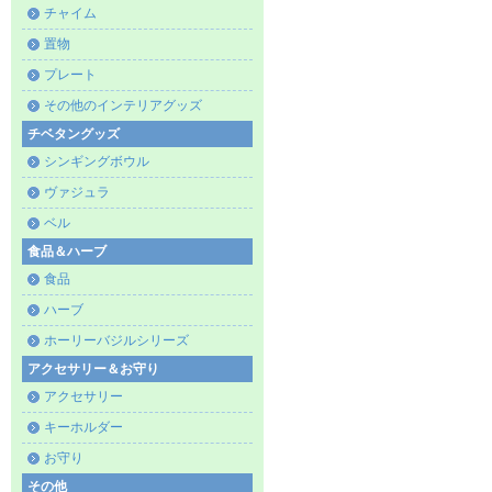
チャイム
置物
プレート
その他のインテリアグッズ
チベタングッズ
シンギングボウル
ヴァジュラ
ベル
食品＆ハーブ
食品
ハーブ
ホーリーバジルシリーズ
アクセサリー＆お守り
アクセサリー
キーホルダー
お守り
その他