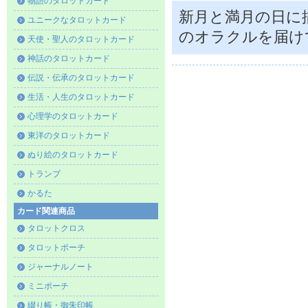
物語のタロットカード
新月と満月の日に
ユニークなタロットカード
のオラクルを届け
天使・聖人のタロットカード
神話のタロットカード
伝説・伝承のタロットカード
生活・人生のタロットカード
心理学のタロットカード
東洋のタロットカード
ぬり絵のタロットカード
トランプ
かるた
カード関連商品
タロットクロス
タロットポーチ
ジャーナルノート
ミニポーチ
綴り帳・御朱印帳