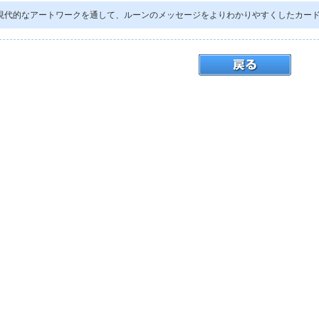
現代的なアートワークを通して、ルーンのメッセージをよりわかりやすくしたカー