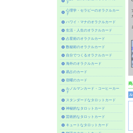
ド
心理学・セラピーのオラクルカー
ド
ハワイ・マナのオラクルカード
生活・人生のオラクルカード
占星術のオラクルカード
数秘術のオラクルカード
自分でつくるオラクルカード
海外のオラクルカード
易占のカード
宿曜のカード
商
ルノルマンカード・コーヒーカー
ド
ル
スタンダードなタロットカード
神秘的なタロットカード
芸術的なタロットカード
キュートなタロットカード