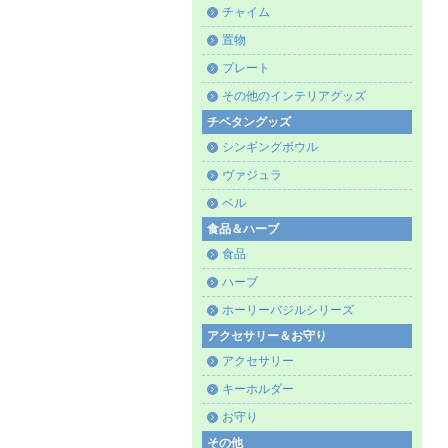
チャイム
置物
プレート
その他のインテリアグッズ
チベタングッズ
シンギングボウル
ヴァジュラ
ベル
食品＆ハーブ
食品
ハーブ
ホーリーバジルシリーズ
アクセサリー＆お守り
アクセサリー
キーホルダー
お守り
その他