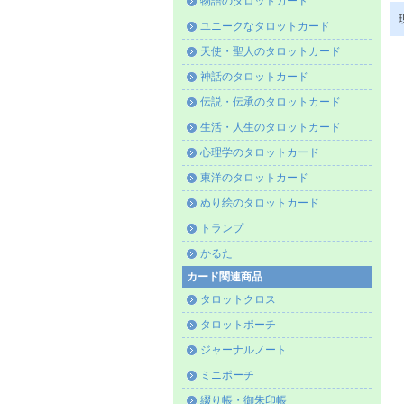
物語のタロットカード
ユニークなタロットカード
天使・聖人のタロットカード
神話のタロットカード
伝説・伝承のタロットカード
生活・人生のタロットカード
心理学のタロットカード
東洋のタロットカード
ぬり絵のタロットカード
トランプ
かるた
カード関連商品
タロットクロス
タロットポーチ
ジャーナルノート
ミニポーチ
綴り帳・御朱印帳