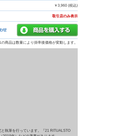
￥3,960 (税込)
取引店のみ表示
01の商品は数量により掛率後価格が変動します。
筆を行っています。『21 RITUALSTO