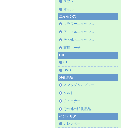
スプレー
オイル
エッセンス
フラワーエッセンス
アニマルエッセンス
その他のエッセンス
専用ポーチ
CD
CD
DVD
浄化用品
スマッジ＆スプレー
ソルト
チューナー
その他の浄化用品
インテリア
カレンダー