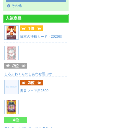
その他
日本の神様カード（2026価
しろふわくんのしあわせ運ぶオ
書泉フェア用2500