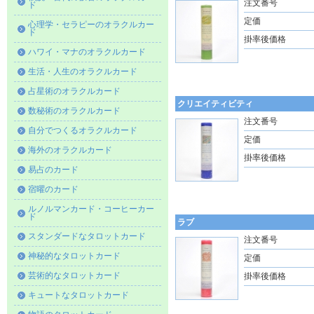
注文番号
ド
定価
心理学・セラピーのオラクルカー
ド
掛率後価格
ハワイ・マナのオラクルカード
生活・人生のオラクルカード
占星術のオラクルカード
クリエイティビティ
数秘術のオラクルカード
注文番号
自分でつくるオラクルカード
定価
海外のオラクルカード
掛率後価格
易占のカード
宿曜のカード
ルノルマンカード・コーヒーカー
ド
ラブ
スタンダードなタロットカード
注文番号
神秘的なタロットカード
定価
芸術的なタロットカード
掛率後価格
キュートなタロットカード