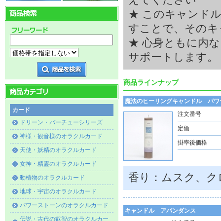
えてください
★ このキャンド
すことで、そのキ
★ 心身ともに内
サポートします。
商品ラインナップ
魔法のヒーリングキャンドル パワ
カード
注文番号
ドリーン・バーチューシリーズ
定価
神様・観音様のオラクルカード
掛率後価格
天使・妖精のオラクルカード
女神・精霊のオラクルカード
香り：ムスク、ク
動植物のオラクルカード
地球・宇宙のオラクルカード
パワーストーンのオラクルカード
キャンドル アバンダンス
伝説・古代の叡智のオラクルカー