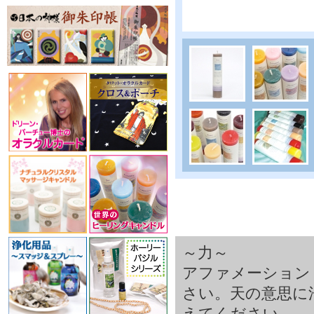
～力～
アファメーション
さい。天の意思に