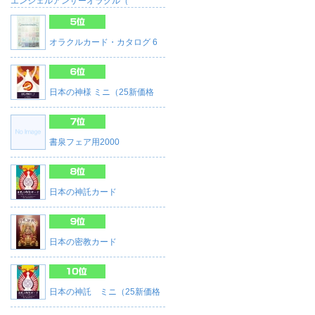
エンジェルアンサーオラクル（
オラクルカード・カタログ 6
日本の神様 ミニ（25新価格
書泉フェア用2000
日本の神託カード
日本の密教カード
日本の神託 ミニ（25新価格