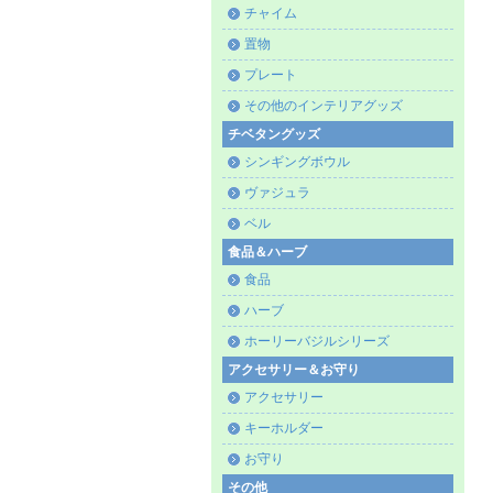
チャイム
置物
プレート
その他のインテリアグッズ
チベタングッズ
シンギングボウル
ヴァジュラ
ベル
食品＆ハーブ
食品
ハーブ
ホーリーバジルシリーズ
アクセサリー＆お守り
アクセサリー
キーホルダー
お守り
その他