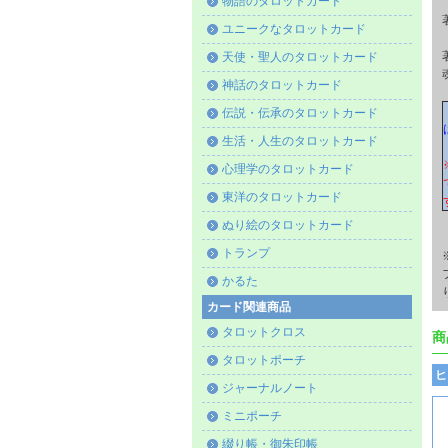
物語のタロットカード
ユニークなタロットカード
天使・聖人のタロットカード
神話のタロットカード
伝説・伝承のタロットカード
生活・人生のタロットカード
心理学のタロットカード
東洋のタロットカード
ぬり絵のタロットカード
トランプ
かるた
カード関連商品
タロットクロス
商
タロットポーチ
ヒ
ジャーナルノート
ミニポーチ
綴り帳・御朱印帳