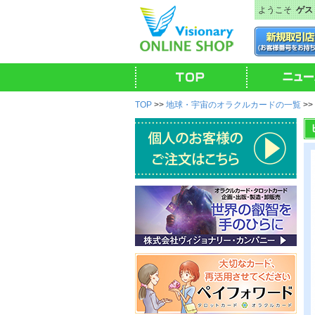
ようこそ
ゲス
TOP
>>
地球・宇宙のオラクルカードの一覧
>>