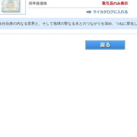
掛率後価格
取引店のみ表示
自分自身の内なる世界と、そして地球の聖なる水とのつながりを深め、つねに変化