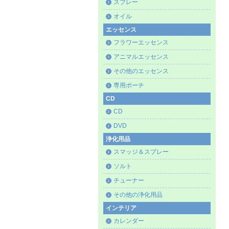
スプレー
オイル
エッセンス
フラワーエッセンス
アニマルエッセンス
その他のエッセンス
専用ポーチ
CD
CD
DVD
浄化用品
スマッジ＆スプレー
ソルト
チューナー
その他の浄化用品
インテリア
カレンダー