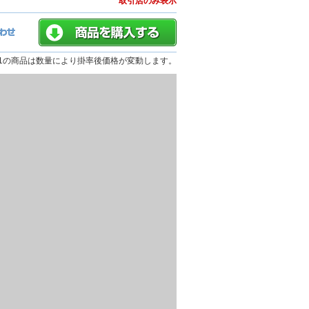
取引店のみ表示
01の商品は数量により掛率後価格が変動します。