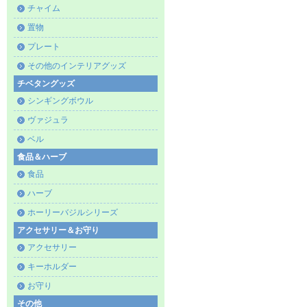
チャイム
置物
プレート
その他のインテリアグッズ
チベタングッズ
シンギングボウル
ヴァジュラ
ベル
食品＆ハーブ
食品
ハーブ
ホーリーバジルシリーズ
アクセサリー＆お守り
アクセサリー
キーホルダー
お守り
その他