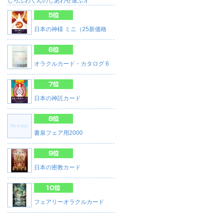
しろふわくんのしあわせ運ぶオ
日本の神様 ミニ（25新価格
オラクルカード・カタログ 6
日本の神託カード
書泉フェア用2000
日本の密教カード
フェアリーオラクルカード