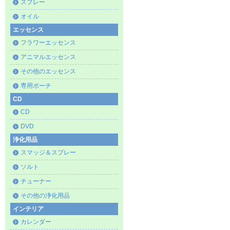
スプレー
オイル
エッセンス
フラワーエッセンス
アニマルエッセンス
その他のエッセンス
専用ポーチ
CD
CD
DVD
浄化用品
スマッジ＆スプレー
ソルト
チューナー
その他の浄化用品
インテリア
カレンダー