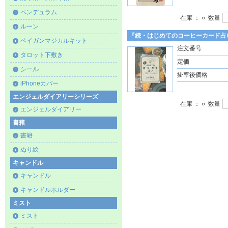
ペンデュラム
在庫 ： ○ 数量
ルーン
『続・はじめてのコーヒーカード占
ペイガンマジカルキット
注文番号
タロット下敷き
定価
シール
掛率後価格
iPhoneカバー
エンジェルダイアリーシリーズ
在庫 ： ○ 数量
エンジェルダイアリー
書籍
書籍
ぬり絵
キャンドル
キャンドル
キャンドルホルダー
ミスト
ミスト