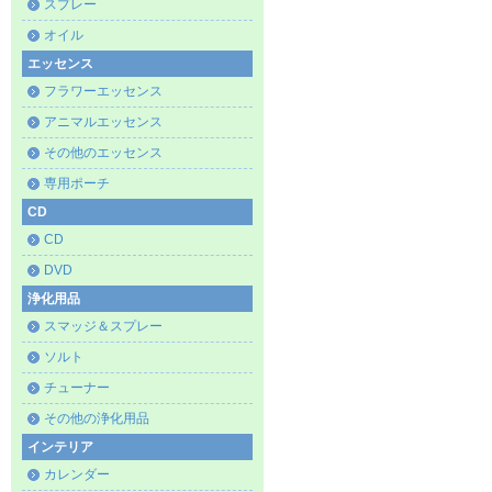
スプレー
オイル
エッセンス
フラワーエッセンス
アニマルエッセンス
その他のエッセンス
専用ポーチ
CD
CD
DVD
浄化用品
スマッジ＆スプレー
ソルト
チューナー
その他の浄化用品
インテリア
カレンダー