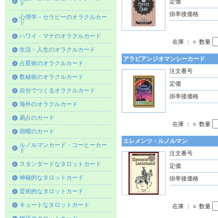
定価
ド
掛率後価格
心理学・セラピーのオラクルカー
ド
ハワイ・マナのオラクルカード
在庫 ： ○ 数量
生活・人生のオラクルカード
アラビアンジオマンシーカード
占星術のオラクルカード
注文番号
数秘術のオラクルカード
定価
自分でつくるオラクルカード
掛率後価格
海外のオラクルカード
易占のカード
在庫 ： ○ 数量
宿曜のカード
エレメンツ・ルノルマン
ルノルマンカード・コーヒーカー
ド
注文番号
スタンダードなタロットカード
定価
神秘的なタロットカード
掛率後価格
芸術的なタロットカード
キュートなタロットカード
在庫 ： ○ 数量