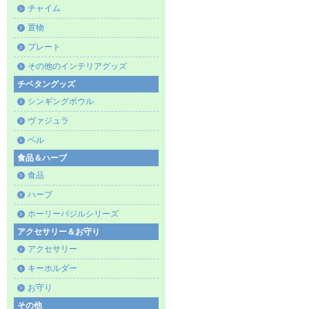
チャイム
置物
プレート
その他のインテリアグッズ
チベタングッズ
シンギングボウル
ヴァジュラ
ベル
食品＆ハーブ
食品
ハーブ
ホーリーバジルシリーズ
アクセサリー＆お守り
アクセサリー
キーホルダー
お守り
その他