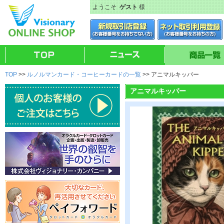
ようこそ
ゲスト
様
TOP
>>
ルノルマンカード・コーヒーカードの一覧
>> アニマルキッパー
アニマルキッパー