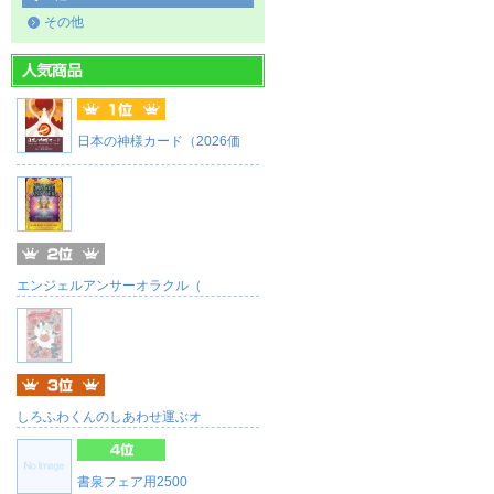
その他
日本の神様カード（2026価
エンジェルアンサーオラクル（
しろふわくんのしあわせ運ぶオ
書泉フェア用2500