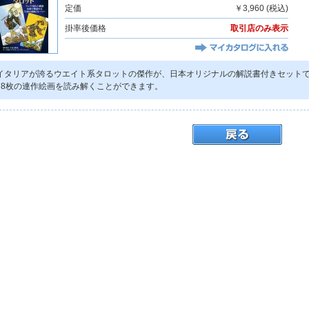
定価
￥3,960 (税込)
掛率後価格
取引店のみ表示
イタリアが誇るウエイト系タロットの傑作が、日本オリジナルの解説書付きセット
78枚の連作絵画を読み解くことができます。