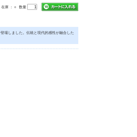
在庫 ： ○ 数量
で登場しました。伝統と現代的感性が融合した