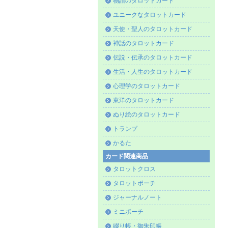
物語のタロットカード
ユニークなタロットカード
天使・聖人のタロットカード
神話のタロットカード
伝説・伝承のタロットカード
生活・人生のタロットカード
心理学のタロットカード
東洋のタロットカード
ぬり絵のタロットカード
トランプ
かるた
カード関連商品
タロットクロス
タロットポーチ
ジャーナルノート
ミニポーチ
綴り帳・御朱印帳