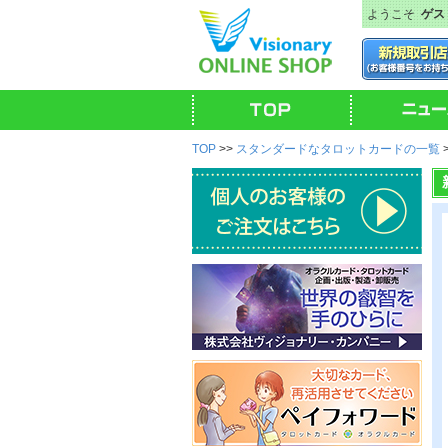
ようこそ
ゲス
TOP
>>
スタンダードなタロットカードの一覧