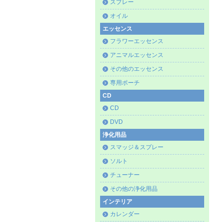
スプレー
オイル
エッセンス
フラワーエッセンス
アニマルエッセンス
その他のエッセンス
専用ポーチ
CD
CD
DVD
浄化用品
スマッジ＆スプレー
ソルト
チューナー
その他の浄化用品
インテリア
カレンダー