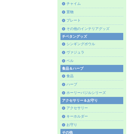
チャイム
置物
プレート
その他のインテリアグッズ
チベタングッズ
シンギングボウル
ヴァジュラ
ベル
食品＆ハーブ
食品
ハーブ
ホーリーバジルシリーズ
アクセサリー＆お守り
アクセサリー
キーホルダー
お守り
その他