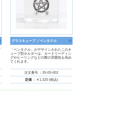
グラスキューブ ／ペンタクル
ピ
「ペンタクル」がデザインされたこのキ
ューブ型ホルダーは、カードリーディン
グやヒーリングなどの際の雰囲気を高め
てくれます。
注文番号 ：35-05-002
定価
：￥1,320 (税込)