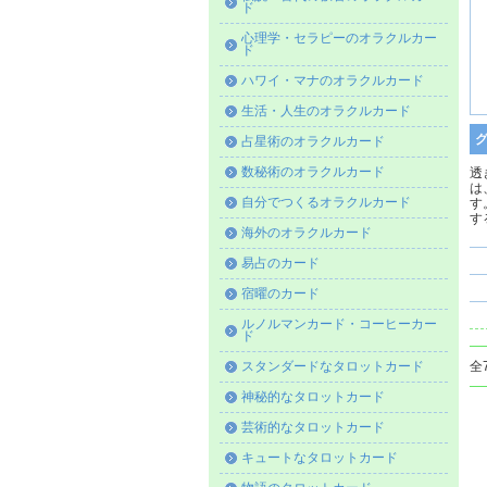
ド
心理学・セラピーのオラクルカー
ド
ハワイ・マナのオラクルカード
生活・人生のオラクルカード
占星術のオラクルカード
数秘術のオラクルカード
透
は
自分でつくるオラクルカード
す
す
海外のオラクルカード
易占のカード
宿曜のカード
ルノルマンカード・コーヒーカー
ド
スタンダードなタロットカード
全
神秘的なタロットカード
芸術的なタロットカード
キュートなタロットカード