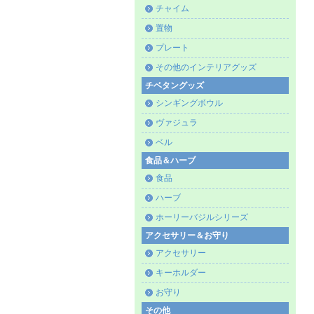
チャイム
置物
プレート
その他のインテリアグッズ
チベタングッズ
シンギングボウル
ヴァジュラ
ベル
食品＆ハーブ
食品
ハーブ
ホーリーバジルシリーズ
アクセサリー＆お守り
アクセサリー
キーホルダー
お守り
その他