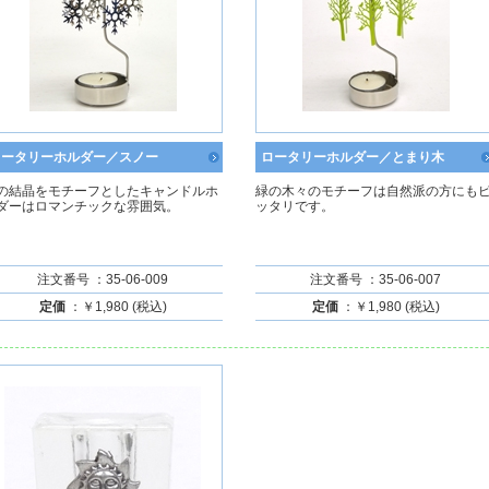
ロータリーホルダー／スノー
ロータリーホルダー／とまり木
の結晶をモチーフとしたキャンドルホ
緑の木々のモチーフは自然派の方にも
ダーはロマンチックな雰囲気。
ッタリです。
注文番号 ：35-06-009
注文番号 ：35-06-007
定価
：￥1,980 (税込)
定価
：￥1,980 (税込)