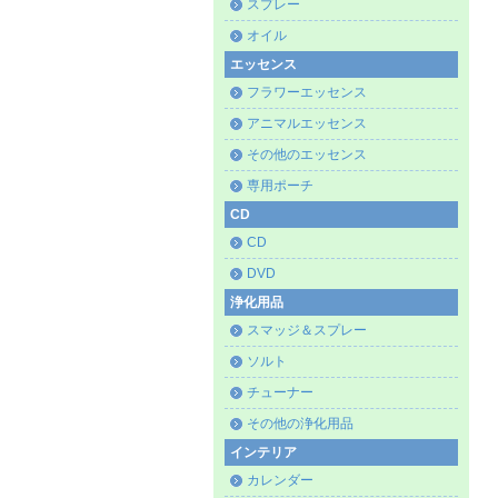
スプレー
オイル
エッセンス
フラワーエッセンス
アニマルエッセンス
その他のエッセンス
専用ポーチ
CD
CD
DVD
浄化用品
スマッジ＆スプレー
ソルト
チューナー
その他の浄化用品
インテリア
カレンダー