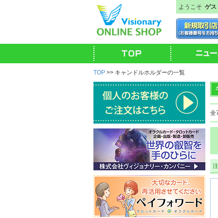
ようこそ
ゲス
TOP
>> キャンドルホルダーの一覧
全