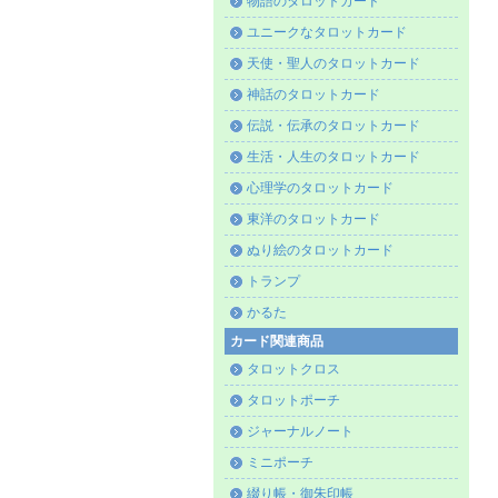
物語のタロットカード
ユニークなタロットカード
天使・聖人のタロットカード
神話のタロットカード
伝説・伝承のタロットカード
生活・人生のタロットカード
心理学のタロットカード
東洋のタロットカード
ぬり絵のタロットカード
トランプ
かるた
カード関連商品
タロットクロス
タロットポーチ
ジャーナルノート
ミニポーチ
綴り帳・御朱印帳