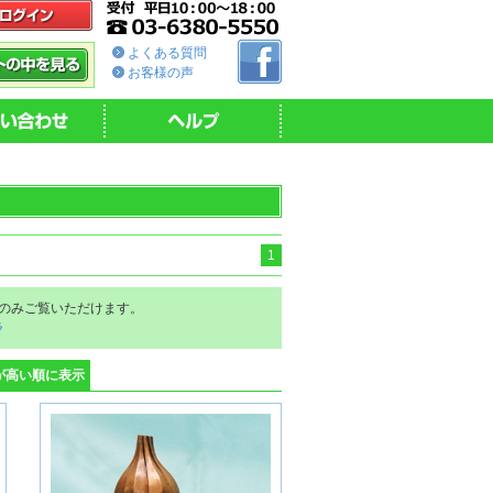
よくある質問
お客様の声
1
のみご覧いただけます。
ラ
が高い順に表示