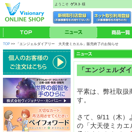
ようこそ
ゲスト
様
TOP
>> 「エンジェルダイアリー 大天使ミカエル」販売終了のお知らせ
「エンジェルダイ
平素は、弊社取扱
す。
さて、9/11（
の「大天使ミカエ