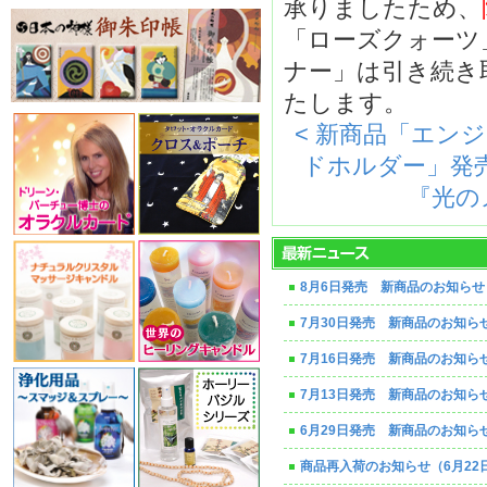
承りましたため、
「ローズクォーツ
ナー」は引き続き
たします。
< 新商品「エン
ドホルダー」発
『光の
8月6日発売 新商品のお知らせ
7月30日発売 新商品のお知ら
7月16日発売 新商品のお知ら
7月13日発売 新商品のお知ら
6月29日発売 新商品のお知ら
商品再入荷のお知らせ（6月22