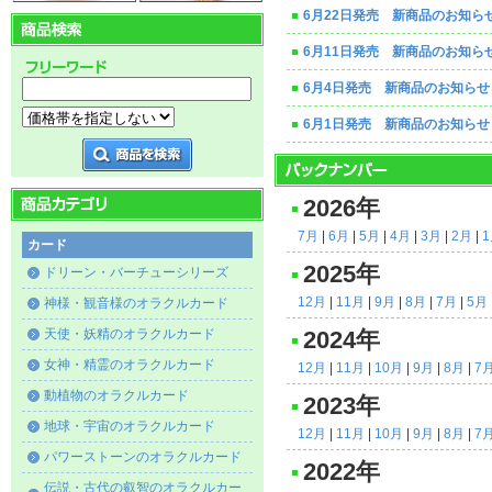
6月22日発売 新商品のお知ら
6月11日発売 新商品のお知ら
6月4日発売 新商品のお知らせ
6月1日発売 新商品のお知らせ
2026年
7月
|
6月
|
5月
|
4月
|
3月
|
2月
|
カード
2025年
ドリーン・バーチューシリーズ
12月
|
11月
|
9月
|
8月
|
7月
|
5月
神様・観音様のオラクルカード
天使・妖精のオラクルカード
2024年
女神・精霊のオラクルカード
12月
|
11月
|
10月
|
9月
|
8月
|
7
動植物のオラクルカード
2023年
地球・宇宙のオラクルカード
12月
|
11月
|
10月
|
9月
|
8月
|
7
パワーストーンのオラクルカード
2022年
伝説・古代の叡智のオラクルカー