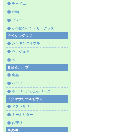
チャイム
置物
プレート
その他のインテリアグッズ
チベタングッズ
シンギングボウル
ヴァジュラ
ベル
食品＆ハーブ
食品
ハーブ
ホーリーバジルシリーズ
アクセサリー＆お守り
アクセサリー
キーホルダー
お守り
その他