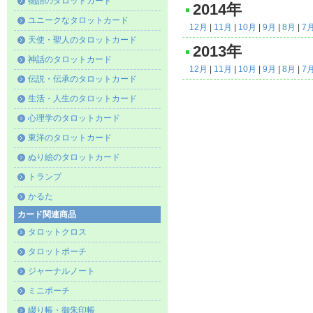
物語のタロットカード
2014年
ユニークなタロットカード
12月
|
11月
|
10月
|
9月
|
8月
|
7
天使・聖人のタロットカード
2013年
神話のタロットカード
12月
|
11月
|
10月
|
9月
|
8月
|
7
伝説・伝承のタロットカード
生活・人生のタロットカード
心理学のタロットカード
東洋のタロットカード
ぬり絵のタロットカード
トランプ
かるた
カード関連商品
タロットクロス
タロットポーチ
ジャーナルノート
ミニポーチ
綴り帳・御朱印帳