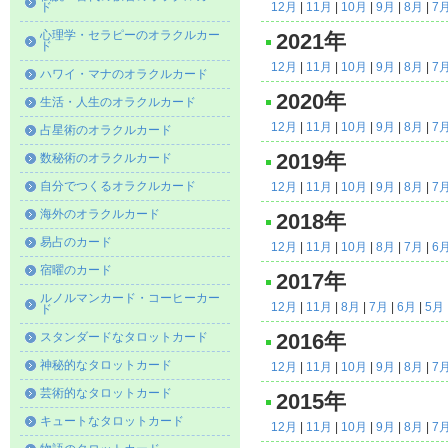
ド
12月
|
11月
|
10月
|
9月
|
8月
|
7
心理学・セラピーのオラクルカー
2021年
ド
12月
|
11月
|
10月
|
9月
|
8月
|
7
ハワイ・マナのオラクルカード
2020年
生活・人生のオラクルカード
12月
|
11月
|
10月
|
9月
|
8月
|
7
占星術のオラクルカード
2019年
数秘術のオラクルカード
自分でつくるオラクルカード
12月
|
11月
|
10月
|
9月
|
8月
|
7
海外のオラクルカード
2018年
易占のカード
12月
|
11月
|
10月
|
8月
|
7月
|
6
宿曜のカード
2017年
ルノルマンカード・コーヒーカー
12月
|
11月
|
8月
|
7月
|
6月
|
5月
ド
スタンダードなタロットカード
2016年
神秘的なタロットカード
12月
|
11月
|
10月
|
9月
|
8月
|
7
芸術的なタロットカード
2015年
キュートなタロットカード
12月
|
11月
|
10月
|
9月
|
8月
|
7