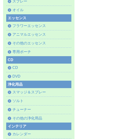
スプレー
オイル
エッセンス
フラワーエッセンス
アニマルエッセンス
その他のエッセンス
専用ポーチ
CD
CD
DVD
浄化用品
スマッジ＆スプレー
ソルト
チューナー
その他の浄化用品
インテリア
カレンダー