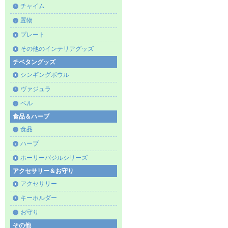
チャイム
置物
プレート
その他のインテリアグッズ
チベタングッズ
シンギングボウル
ヴァジュラ
ベル
食品＆ハーブ
食品
ハーブ
ホーリーバジルシリーズ
アクセサリー＆お守り
アクセサリー
キーホルダー
お守り
その他