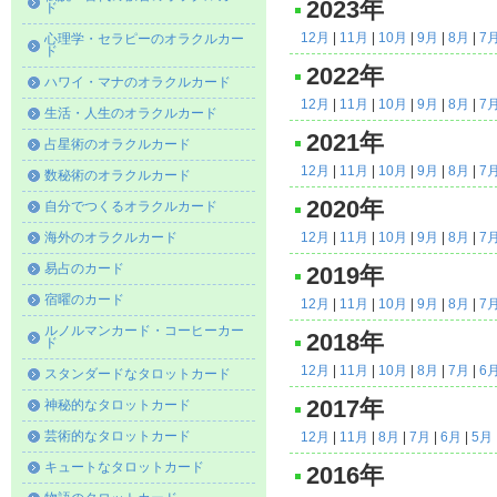
2023年
ド
12月
|
11月
|
10月
|
9月
|
8月
|
7
心理学・セラピーのオラクルカー
ド
2022年
ハワイ・マナのオラクルカード
12月
|
11月
|
10月
|
9月
|
8月
|
7
生活・人生のオラクルカード
2021年
占星術のオラクルカード
12月
|
11月
|
10月
|
9月
|
8月
|
7
数秘術のオラクルカード
2020年
自分でつくるオラクルカード
海外のオラクルカード
12月
|
11月
|
10月
|
9月
|
8月
|
7
易占のカード
2019年
宿曜のカード
12月
|
11月
|
10月
|
9月
|
8月
|
7
ルノルマンカード・コーヒーカー
2018年
ド
12月
|
11月
|
10月
|
8月
|
7月
|
6
スタンダードなタロットカード
2017年
神秘的なタロットカード
芸術的なタロットカード
12月
|
11月
|
8月
|
7月
|
6月
|
5月
キュートなタロットカード
2016年