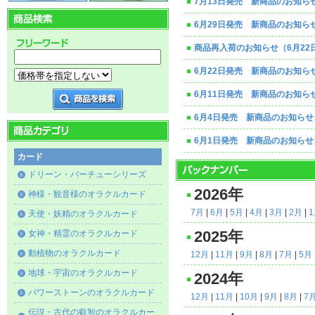
7月13日発売 新商品のお知ら
6月29日発売 新商品のお知ら
商品再入荷のお知らせ（6月22
6月22日発売 新商品のお知ら
6月11日発売 新商品のお知ら
6月4日発売 新商品のお知らせ
6月1日発売 新商品のお知らせ
カード
ドリーン・バーチューシリーズ
2026年
神様・観音様のオラクルカード
7月
|
6月
|
5月
|
4月
|
3月
|
2月
|
天使・妖精のオラクルカード
女神・精霊のオラクルカード
2025年
動植物のオラクルカード
12月
|
11月
|
9月
|
8月
|
7月
|
5月
地球・宇宙のオラクルカード
2024年
パワーストーンのオラクルカード
12月
|
11月
|
10月
|
9月
|
8月
|
7
伝説・古代の叡智のオラクルカー