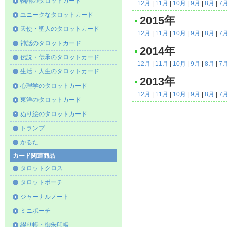
物語のタロットカード
12月
|
11月
|
10月
|
9月
|
8月
|
7
ユニークなタロットカード
2015年
天使・聖人のタロットカード
12月
|
11月
|
10月
|
9月
|
8月
|
7
神話のタロットカード
2014年
伝説・伝承のタロットカード
12月
|
11月
|
10月
|
9月
|
8月
|
7
生活・人生のタロットカード
2013年
心理学のタロットカード
12月
|
11月
|
10月
|
9月
|
8月
|
7
東洋のタロットカード
ぬり絵のタロットカード
トランプ
かるた
カード関連商品
タロットクロス
タロットポーチ
ジャーナルノート
ミニポーチ
綴り帳・御朱印帳