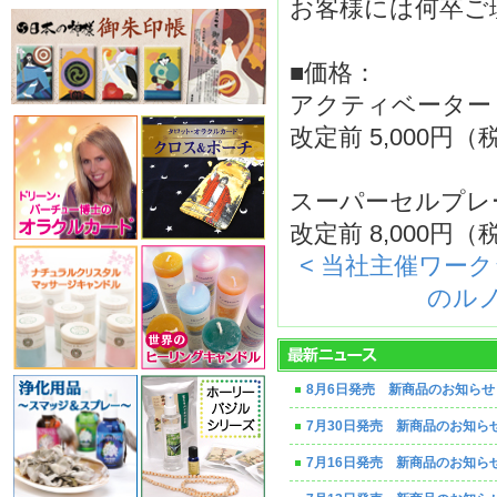
お客様には何卒ご
■価格：
アクティベーター 
改定前 5,000円
スーパーセルプレ
改定前 8,000円
< 当社主催ワー
のル
8月6日発売 新商品のお知らせ
7月30日発売 新商品のお知ら
7月16日発売 新商品のお知ら