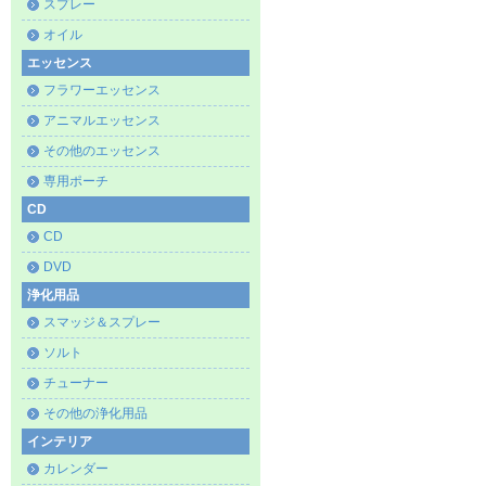
スプレー
オイル
エッセンス
フラワーエッセンス
アニマルエッセンス
その他のエッセンス
専用ポーチ
CD
CD
DVD
浄化用品
スマッジ＆スプレー
ソルト
チューナー
その他の浄化用品
インテリア
カレンダー