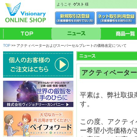
ようこそ
ゲスト
様
TOP
>> アクティベーターおよびスーパーセルプレートの価格改定について
アクティベーター
平素は、弊社取扱
す。
この度、アクティ
ー希望小売価格が