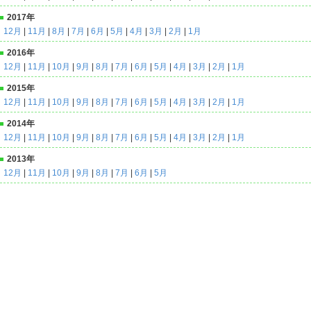
2017年
12月
|
11月
|
8月
|
7月
|
6月
|
5月
|
4月
|
3月
|
2月
|
1月
2016年
12月
|
11月
|
10月
|
9月
|
8月
|
7月
|
6月
|
5月
|
4月
|
3月
|
2月
|
1月
2015年
12月
|
11月
|
10月
|
9月
|
8月
|
7月
|
6月
|
5月
|
4月
|
3月
|
2月
|
1月
2014年
12月
|
11月
|
10月
|
9月
|
8月
|
7月
|
6月
|
5月
|
4月
|
3月
|
2月
|
1月
2013年
12月
|
11月
|
10月
|
9月
|
8月
|
7月
|
6月
|
5月