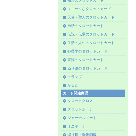
物語のタロットカード
ユニークなタロットカード
天使・聖人のタロットカード
神話のタロットカード
伝説・伝承のタロットカード
生活・人生のタロットカード
心理学のタロットカード
東洋のタロットカード
ぬり絵のタロットカード
トランプ
かるた
カード関連商品
タロットクロス
タロットポーチ
ジャーナルノート
ミニポーチ
綴り帳・御朱印帳