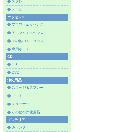
スプレー
オイル
エッセンス
フラワーエッセンス
アニマルエッセンス
その他のエッセンス
専用ポーチ
CD
CD
DVD
浄化用品
スマッジ＆スプレー
ソルト
チューナー
その他の浄化用品
インテリア
カレンダー