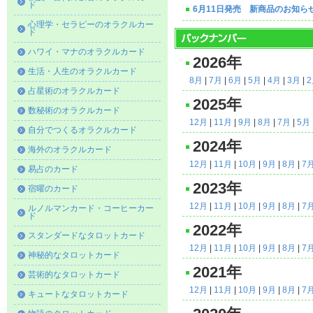
ド
6月11日発売 新商品のお知ら
心理学・セラピーのオラクルカー
ド
ハワイ・マナのオラクルカード
2026年
生活・人生のオラクルカード
8月
|
7月
|
6月
|
5月
|
4月
|
3月
|
占星術のオラクルカード
2025年
数秘術のオラクルカード
12月
|
11月
|
9月
|
8月
|
7月
|
5月
自分でつくるオラクルカード
2024年
海外のオラクルカード
12月
|
11月
|
10月
|
9月
|
8月
|
7
易占のカード
2023年
宿曜のカード
12月
|
11月
|
10月
|
9月
|
8月
|
7
ルノルマンカード・コーヒーカー
ド
2022年
スタンダードなタロットカード
12月
|
11月
|
10月
|
9月
|
8月
|
7
神秘的なタロットカード
2021年
芸術的なタロットカード
12月
|
11月
|
10月
|
9月
|
8月
|
7
キュートなタロットカード