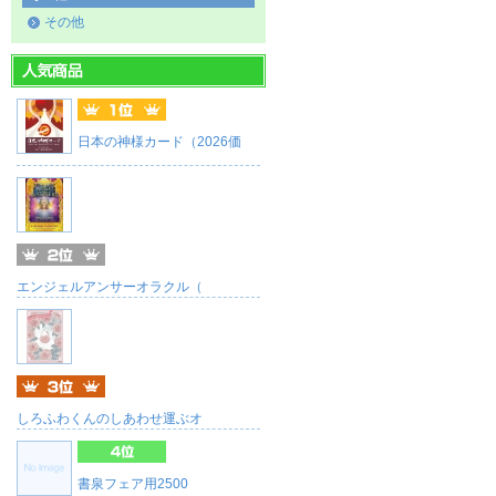
その他
日本の神様カード（2026価
エンジェルアンサーオラクル（
しろふわくんのしあわせ運ぶオ
書泉フェア用2500