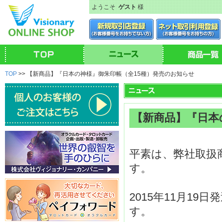
ようこそ
ゲスト
様
TOP
>> 【新商品】『日本の神様』御朱印帳（全15種）発売のお知らせ
【新商品】『日本
平素は、弊社取扱
す。
2015年11月1
す。