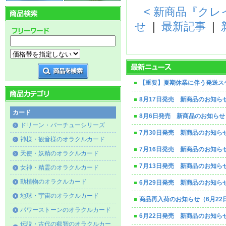
< 新商品『ク
せ
|
最新記事
|
【重要】夏期休業に伴う発送ス
8月17日発売 新商品のお知ら
カード
8月6日発売 新商品のお知らせ
ドリーン・バーチューシリーズ
7月30日発売 新商品のお知ら
神様・観音様のオラクルカード
7月16日発売 新商品のお知ら
天使・妖精のオラクルカード
7月13日発売 新商品のお知ら
女神・精霊のオラクルカード
動植物のオラクルカード
6月29日発売 新商品のお知ら
地球・宇宙のオラクルカード
商品再入荷のお知らせ（6月22
パワーストーンのオラクルカード
6月22日発売 新商品のお知ら
伝説・古代の叡智のオラクルカー