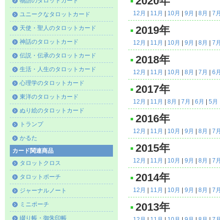
2020年
物語のタロットカード
12月
|
11月
|
10月
|
9月
|
8月
|
7
ユニークなタロットカード
天使・聖人のタロットカード
2019年
神話のタロットカード
12月
|
11月
|
10月
|
9月
|
8月
|
7
伝説・伝承のタロットカード
2018年
生活・人生のタロットカード
12月
|
11月
|
10月
|
8月
|
7月
|
6
心理学のタロットカード
2017年
東洋のタロットカード
12月
|
11月
|
8月
|
7月
|
6月
|
5月
ぬり絵のタロットカード
2016年
トランプ
12月
|
11月
|
10月
|
9月
|
8月
|
7
かるた
2015年
カード関連商品
12月
|
11月
|
10月
|
9月
|
8月
|
7
タロットクロス
2014年
タロットポーチ
12月
|
11月
|
10月
|
9月
|
8月
|
7
ジャーナルノート
ミニポーチ
2013年
綴り帳・御朱印帳
12月
|
11月
|
10月
|
9月
|
8月
|
7