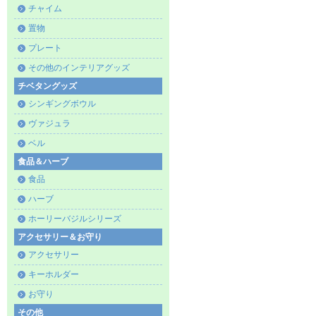
チャイム
置物
プレート
その他のインテリアグッズ
チベタングッズ
シンギングボウル
ヴァジュラ
ベル
食品＆ハーブ
食品
ハーブ
ホーリーバジルシリーズ
アクセサリー＆お守り
アクセサリー
キーホルダー
お守り
その他