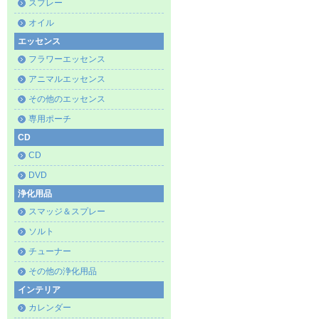
スプレー
オイル
エッセンス
フラワーエッセンス
アニマルエッセンス
その他のエッセンス
専用ポーチ
CD
CD
DVD
浄化用品
スマッジ＆スプレー
ソルト
チューナー
その他の浄化用品
インテリア
カレンダー