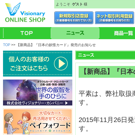
ようこそ
ゲスト
様
TOP
>> 【新商品】『日本の妖怪カード』発売のお知らせ
【新商品】『日本
平素は、弊社取扱
す。
2015年11月2
す。