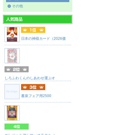
その他
日本の神様カード（2026価
しろふわくんのしあわせ運ぶオ
書泉フェア用2500