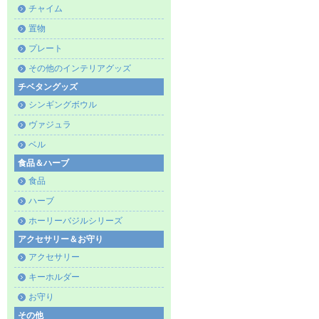
チャイム
置物
プレート
その他のインテリアグッズ
チベタングッズ
シンギングボウル
ヴァジュラ
ベル
食品＆ハーブ
食品
ハーブ
ホーリーバジルシリーズ
アクセサリー＆お守り
アクセサリー
キーホルダー
お守り
その他