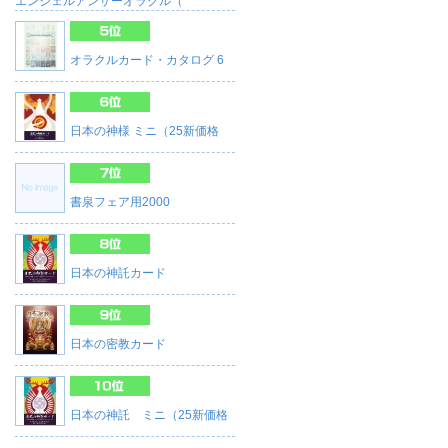
エンジェルアンサーオラクル（
オラクルカード・カタログ 6
日本の神様 ミニ（25新価格
書泉フェア用2000
日本の神託カード
日本の密教カード
日本の神託 ミニ（25新価格