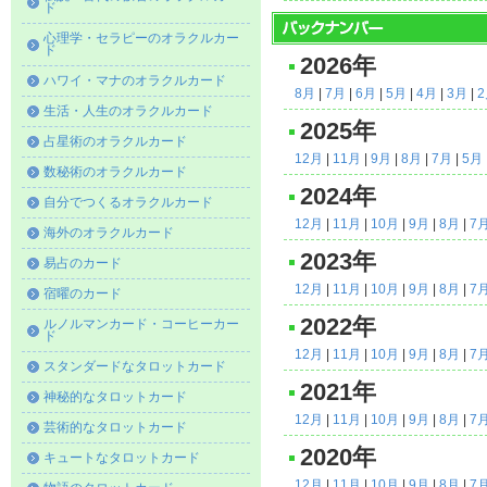
ド
心理学・セラピーのオラクルカー
ド
2026年
ハワイ・マナのオラクルカード
8月
|
7月
|
6月
|
5月
|
4月
|
3月
|
生活・人生のオラクルカード
2025年
占星術のオラクルカード
12月
|
11月
|
9月
|
8月
|
7月
|
5月
数秘術のオラクルカード
2024年
自分でつくるオラクルカード
12月
|
11月
|
10月
|
9月
|
8月
|
7
海外のオラクルカード
2023年
易占のカード
12月
|
11月
|
10月
|
9月
|
8月
|
7
宿曜のカード
2022年
ルノルマンカード・コーヒーカー
ド
12月
|
11月
|
10月
|
9月
|
8月
|
7
スタンダードなタロットカード
2021年
神秘的なタロットカード
12月
|
11月
|
10月
|
9月
|
8月
|
7
芸術的なタロットカード
2020年
キュートなタロットカード
12月
|
11月
|
10月
|
9月
|
8月
|
7