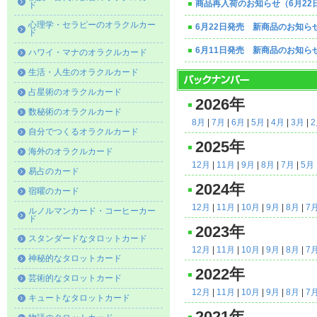
商品再入荷のお知らせ（6月22
ド
心理学・セラピーのオラクルカー
6月22日発売 新商品のお知ら
ド
6月11日発売 新商品のお知ら
ハワイ・マナのオラクルカード
生活・人生のオラクルカード
占星術のオラクルカード
2026年
数秘術のオラクルカード
8月
|
7月
|
6月
|
5月
|
4月
|
3月
|
自分でつくるオラクルカード
2025年
海外のオラクルカード
12月
|
11月
|
9月
|
8月
|
7月
|
5月
易占のカード
2024年
宿曜のカード
12月
|
11月
|
10月
|
9月
|
8月
|
7
ルノルマンカード・コーヒーカー
ド
2023年
スタンダードなタロットカード
12月
|
11月
|
10月
|
9月
|
8月
|
7
神秘的なタロットカード
2022年
芸術的なタロットカード
12月
|
11月
|
10月
|
9月
|
8月
|
7
キュートなタロットカード