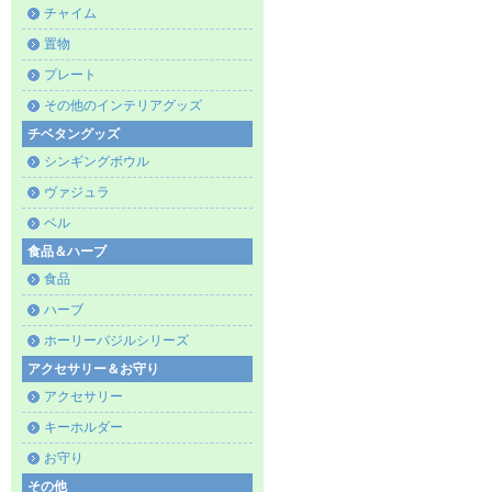
チャイム
置物
プレート
その他のインテリアグッズ
チベタングッズ
シンギングボウル
ヴァジュラ
ベル
食品＆ハーブ
食品
ハーブ
ホーリーバジルシリーズ
アクセサリー＆お守り
アクセサリー
キーホルダー
お守り
その他