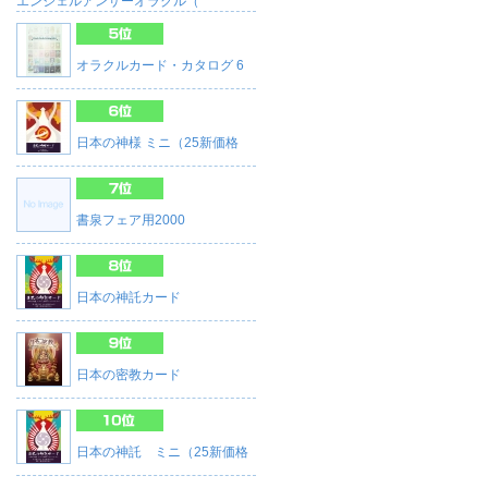
エンジェルアンサーオラクル（
オラクルカード・カタログ 6
日本の神様 ミニ（25新価格
書泉フェア用2000
日本の神託カード
日本の密教カード
日本の神託 ミニ（25新価格