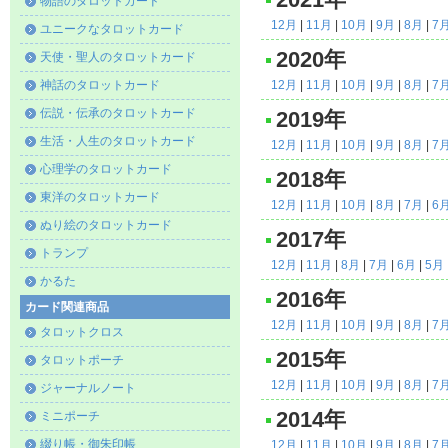
2021年
物語のタロットカード
12月
|
11月
|
10月
|
9月
|
8月
|
7
ユニークなタロットカード
2020年
天使・聖人のタロットカード
神話のタロットカード
12月
|
11月
|
10月
|
9月
|
8月
|
7
伝説・伝承のタロットカード
2019年
生活・人生のタロットカード
12月
|
11月
|
10月
|
9月
|
8月
|
7
心理学のタロットカード
2018年
東洋のタロットカード
12月
|
11月
|
10月
|
8月
|
7月
|
6
ぬり絵のタロットカード
2017年
トランプ
12月
|
11月
|
8月
|
7月
|
6月
|
5月
かるた
2016年
カード関連商品
12月
|
11月
|
10月
|
9月
|
8月
|
7
タロットクロス
2015年
タロットポーチ
12月
|
11月
|
10月
|
9月
|
8月
|
7
ジャーナルノート
2014年
ミニポーチ
綴り帳・御朱印帳
12月
|
11月
|
10月
|
9月
|
8月
|
7