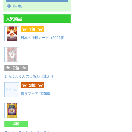
その他
日本の神様カード（2026価
しろふわくんのしあわせ運ぶオ
書泉フェア用2500