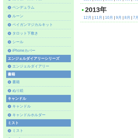
ペンデュラム
2013年
ルーン
12月
|
11月
|
10月
|
9月
|
8月
|
7
ペイガンマジカルキット
タロット下敷き
シール
iPhoneカバー
エンジェルダイアリーシリーズ
エンジェルダイアリー
書籍
書籍
ぬり絵
キャンドル
キャンドル
キャンドルホルダー
ミスト
ミスト