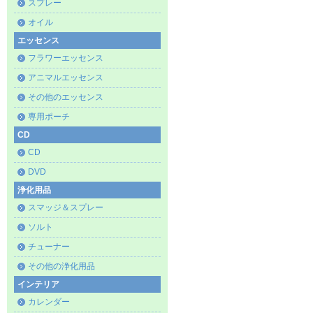
スプレー
オイル
エッセンス
フラワーエッセンス
アニマルエッセンス
その他のエッセンス
専用ポーチ
CD
CD
DVD
浄化用品
スマッジ＆スプレー
ソルト
チューナー
その他の浄化用品
インテリア
カレンダー