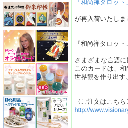
『和尚禅タロット
が再入荷いたしま
『和尚禅タロット
さまざまな言語に
このカードは、和
世界観を作り出す
〈ご注文はこちら
http://www.visiona