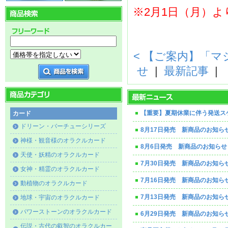
※2月1日（月）
< 【ご案内】「
せ
|
最新記事
|
【重要】夏期休業に伴う発送ス
カード
ドリーン・バーチューシリーズ
8月17日発売 新商品のお知ら
神様・観音様のオラクルカード
8月6日発売 新商品のお知らせ
天使・妖精のオラクルカード
7月30日発売 新商品のお知ら
女神・精霊のオラクルカード
7月16日発売 新商品のお知ら
動植物のオラクルカード
7月13日発売 新商品のお知ら
地球・宇宙のオラクルカード
パワーストーンのオラクルカード
6月29日発売 新商品のお知ら
伝説・古代の叡智のオラクルカー