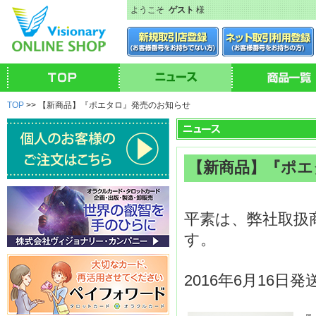
ようこそ
ゲスト
様
TOP
>> 【新商品】『ポエタロ』発売のお知らせ
【新商品】『ポエ
平素は、弊社取扱
す。
2016年6月16