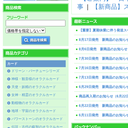
事
|
【新商品】
【重要】夏期休業に伴う発送ス
8月17日発売 新商品のお知ら
8月6日発売 新商品のお知らせ
7月30日発売 新商品のお知ら
カード
7月16日発売 新商品のお知ら
ドリーン・バーチューシリーズ
7月13日発売 新商品のお知ら
神様・観音様のオラクルカード
天使・妖精のオラクルカード
6月29日発売 新商品のお知ら
女神・精霊のオラクルカード
商品再入荷のお知らせ（6月22
動植物のオラクルカード
6月22日発売 新商品のお知ら
地球・宇宙のオラクルカード
6月11日発売 新商品のお知ら
パワーストーンのオラクルカード
伝説・古代の叡智のオラクルカー