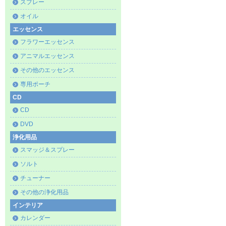
スプレー
オイル
エッセンス
フラワーエッセンス
アニマルエッセンス
その他のエッセンス
専用ポーチ
CD
CD
DVD
浄化用品
スマッジ＆スプレー
ソルト
チューナー
その他の浄化用品
インテリア
カレンダー