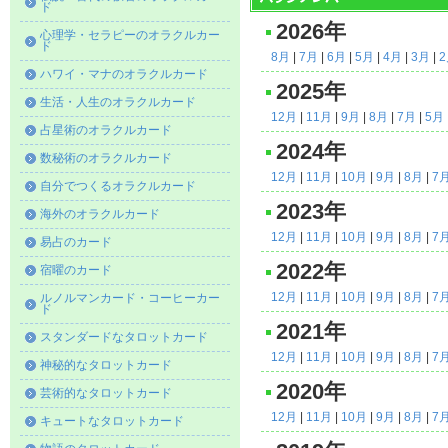
ド
2026年
心理学・セラピーのオラクルカー
ド
8月
|
7月
|
6月
|
5月
|
4月
|
3月
|
ハワイ・マナのオラクルカード
2025年
生活・人生のオラクルカード
12月
|
11月
|
9月
|
8月
|
7月
|
5月
占星術のオラクルカード
2024年
数秘術のオラクルカード
12月
|
11月
|
10月
|
9月
|
8月
|
7
自分でつくるオラクルカード
2023年
海外のオラクルカード
12月
|
11月
|
10月
|
9月
|
8月
|
7
易占のカード
2022年
宿曜のカード
12月
|
11月
|
10月
|
9月
|
8月
|
7
ルノルマンカード・コーヒーカー
ド
2021年
スタンダードなタロットカード
12月
|
11月
|
10月
|
9月
|
8月
|
7
神秘的なタロットカード
2020年
芸術的なタロットカード
12月
|
11月
|
10月
|
9月
|
8月
|
7
キュートなタロットカード