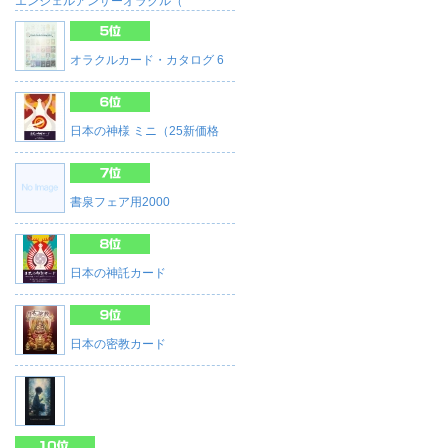
エンジェルアンサーオラクル（
オラクルカード・カタログ 6
日本の神様 ミニ（25新価格
書泉フェア用2000
日本の神託カード
日本の密教カード