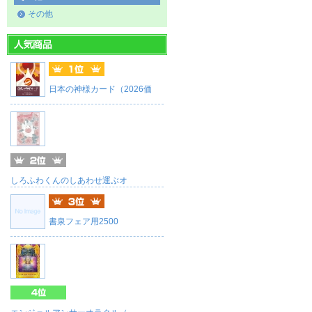
その他
日本の神様カード（2026価
しろふわくんのしあわせ運ぶオ
書泉フェア用2500