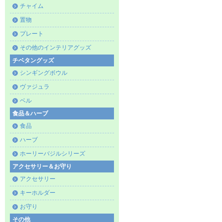
チャイム
置物
プレート
その他のインテリアグッズ
チベタングッズ
シンギングボウル
ヴァジュラ
ベル
食品＆ハーブ
食品
ハーブ
ホーリーバジルシリーズ
アクセサリー＆お守り
アクセサリー
キーホルダー
お守り
その他