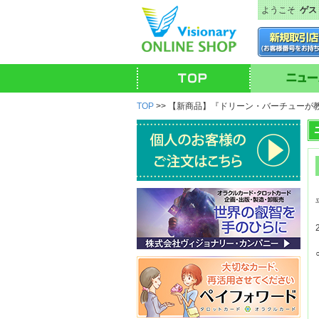
ようこそ
ゲス
TOP
>> 【新商品】『ドリーン・バーチュー