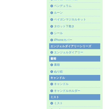
ペンデュラム
ルーン
ペイガンマジカルキット
タロット下敷き
シール
iPhoneカバー
エンジェルダイアリーシリーズ
エンジェルダイアリー
書籍
書籍
ぬり絵
キャンドル
キャンドル
キャンドルホルダー
ミスト
ミスト