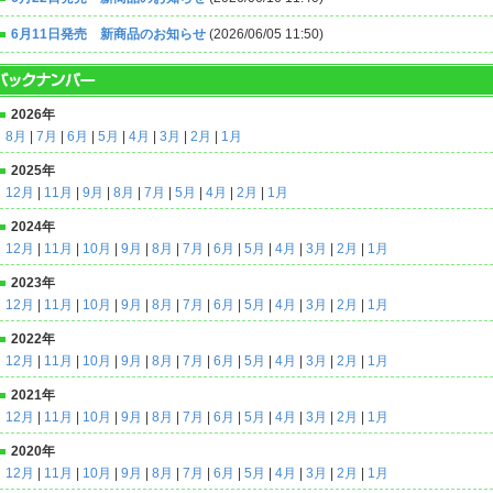
6月11日発売 新商品のお知らせ
(2026/06/05 11:50)
2026年
8月
|
7月
|
6月
|
5月
|
4月
|
3月
|
2月
|
1月
2025年
12月
|
11月
|
9月
|
8月
|
7月
|
5月
|
4月
|
2月
|
1月
2024年
12月
|
11月
|
10月
|
9月
|
8月
|
7月
|
6月
|
5月
|
4月
|
3月
|
2月
|
1月
2023年
12月
|
11月
|
10月
|
9月
|
8月
|
7月
|
6月
|
5月
|
4月
|
3月
|
2月
|
1月
2022年
12月
|
11月
|
10月
|
9月
|
8月
|
7月
|
6月
|
5月
|
4月
|
3月
|
2月
|
1月
2021年
12月
|
11月
|
10月
|
9月
|
8月
|
7月
|
6月
|
5月
|
4月
|
3月
|
2月
|
1月
2020年
12月
|
11月
|
10月
|
9月
|
8月
|
7月
|
6月
|
5月
|
4月
|
3月
|
2月
|
1月