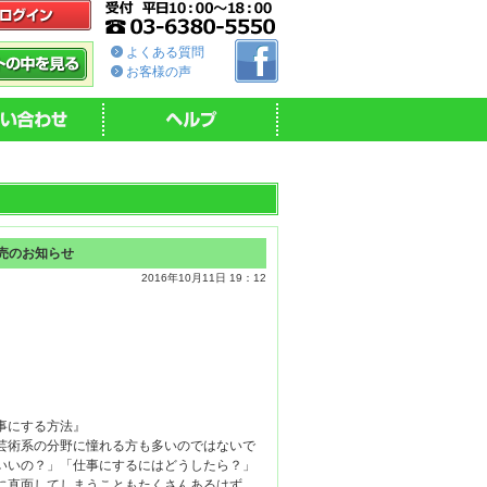
よくある質問
お客様の声
売のお知らせ
2016年10月11日 19：12
）
事にする方法』
芸術系の分野に憧れる方も多いのではないで
いいの？」「仕事にするにはどうしたら？」
に直面してしまうこともたくさんあるはず。