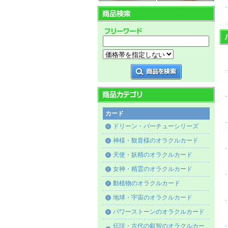
カード
ドリーン・バーチューシリーズ
神様・観音様のオラクルカード
天使・妖精のオラクルカード
女神・精霊のオラクルカード
動植物のオラクルカード
地球・宇宙のオラクルカード
パワーストーンのオラクルカード
伝説・古代の叡智のオラクルカー