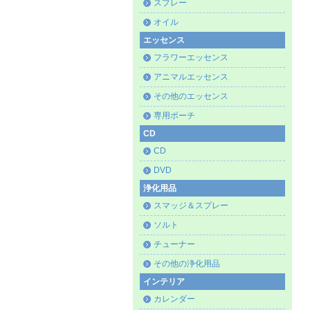
スプレー
オイル
エッセンス
フラワーエッセンス
アニマルエッセンス
その他のエッセンス
専用ポーチ
CD
CD
DVD
浄化用品
スマッジ＆スプレー
ソルト
チューナー
その他の浄化用品
インテリア
カレンダー