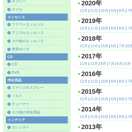
スプレー
2020年
オイル
12月
|
11月
|
10月
|
9月
|
8月
|
7
エッセンス
2019年
フラワーエッセンス
12月
|
11月
|
10月
|
9月
|
8月
|
7
アニマルエッセンス
2018年
その他のエッセンス
12月
|
11月
|
10月
|
8月
|
7月
|
6
専用ポーチ
2017年
CD
12月
|
11月
|
8月
|
7月
|
6月
|
5月
CD
DVD
2016年
浄化用品
12月
|
11月
|
10月
|
9月
|
8月
|
7
スマッジ＆スプレー
2015年
ソルト
12月
|
11月
|
10月
|
9月
|
8月
|
7
チューナー
2014年
その他の浄化用品
12月
|
11月
|
10月
|
9月
|
8月
|
7
インテリア
2013年
カレンダー