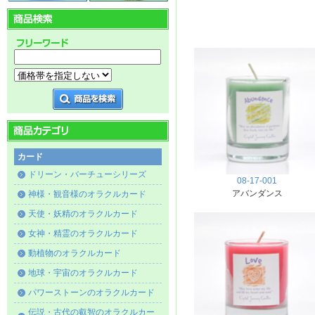
カード
ドリーン・バーチューシリーズ
08-17-001
アバンダンス
神様・観音様のオラクルカード
天使・妖精のオラクルカード
女神・精霊のオラクルカード
動植物のオラクルカード
地球・宇宙のオラクルカード
パワーストーンのオラクルカード
伝説・古代の叡智のオラクルカー