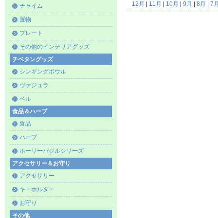
12月
|
11月
|
10月
|
9月
|
8月
|
7
チャイム
置物
プレート
その他のインテリアグッズ
チベタングッズ
シンギングボウル
ヴァジュラ
ベル
食品＆ハーブ
食品
ハーブ
ホーリーバジルシリーズ
アクセサリー＆お守り
アクセサリー
キーホルダー
お守り
その他