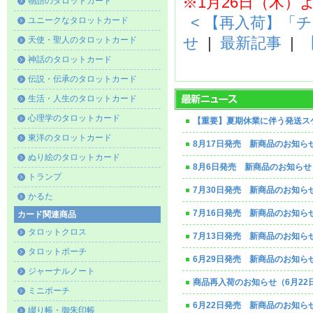
※1月26日（木
物語のタロットカード
< 【再入荷】「
ユニークなタロットカード
天使・聖人のタロットカード
せ
|
最新記事
|
神話のタロットカード
伝説・伝承のタロットカード
生活・人生のタロットカード
心理学のタロットカード
【重要】夏期休業に伴う発送ス
東洋のタロットカード
8月17日発売 新商品のお知ら
ぬり絵のタロットカード
8月6日発売 新商品のお知らせ
トランプ
7月30日発売 新商品のお知ら
かるた
7月16日発売 新商品のお知ら
カード関連商品
タロットクロス
7月13日発売 新商品のお知ら
タロットポーチ
6月29日発売 新商品のお知ら
ジャーナルノート
商品再入荷のお知らせ（6月22
ミニポーチ
6月22日発売 新商品のお知ら
綴り帳・御朱印帳