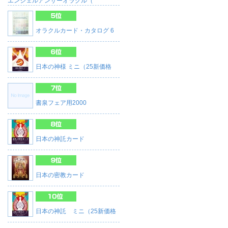
エンジェルアンサーオラクル（
オラクルカード・カタログ 6
日本の神様 ミニ（25新価格
書泉フェア用2000
日本の神託カード
日本の密教カード
日本の神託 ミニ（25新価格