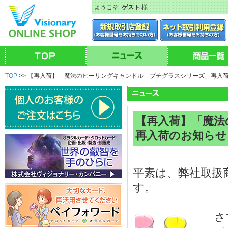
ようこそ
ゲスト
様
TOP
>> 【再入荷】「魔法のヒーリングキャンドル プチグラスシリーズ」再入
【再入荷】「魔法
再入荷のお知らせ
平素は、弊社取扱
す。
さ