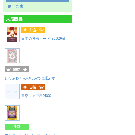
その他
日本の神様カード（2026価
しろふわくんのしあわせ運ぶオ
書泉フェア用2500