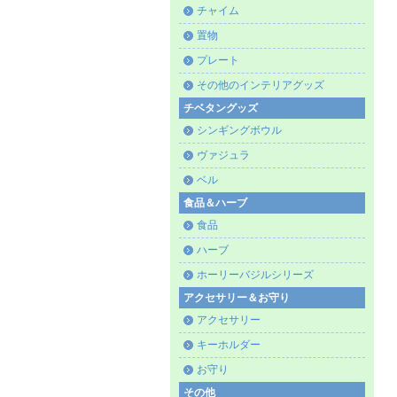
チャイム
置物
プレート
その他のインテリアグッズ
チベタングッズ
シンギングボウル
ヴァジュラ
ベル
食品＆ハーブ
食品
ハーブ
ホーリーバジルシリーズ
アクセサリー＆お守り
アクセサリー
キーホルダー
お守り
その他