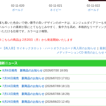
02-11-020
02-11-021
02-11-022
ボールド
ネイビー
ボールド
落ち着いた色合いで使い勝手の良いデザインのポーチは、エンジェルダイアリーも
ベルベットの素材が肌にとてもなじみやすく、集中力を高め、本格的なリーディング
いただける仕様です。カラーは２種類。
※こちらの商品は 2月20日（月）から発送開始いたします
< 【再入荷】サイキックタロット・ハートオラクルカード再入荷のお知らせ
|
最新
メディテーションCD 発売のおしらせ 
8月6日発売 新商品のお知らせ
(2026/07/30 18:00)
7月30日発売 新商品のお知らせ
(2026/07/23 17:01)
7月16日発売 新商品のお知らせ
(2026/07/09 18:13)
7月13日発売 新商品のお知らせ
(2026/07/06 18:29)
6月29日発売 新商品のお知らせ
(2026/06/23 12:45)