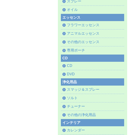
スプレー
オイル
エッセンス
フラワーエッセンス
アニマルエッセンス
その他のエッセンス
専用ポーチ
CD
CD
DVD
浄化用品
スマッジ＆スプレー
ソルト
チューナー
その他の浄化用品
インテリア
カレンダー