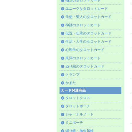
物語のタロットカード
ユニークなタロットカード
天使・聖人のタロットカード
神話のタロットカード
伝説・伝承のタロットカード
生活・人生のタロットカード
心理学のタロットカード
東洋のタロットカード
ぬり絵のタロットカード
トランプ
かるた
カード関連商品
タロットクロス
タロットポーチ
ジャーナルノート
ミニポーチ
綴り帳・御朱印帳