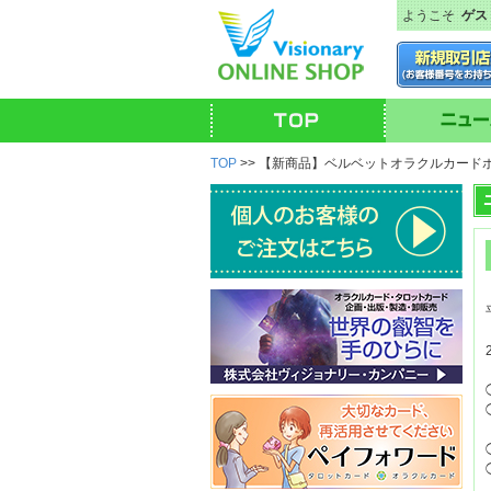
ようこそ
ゲス
TOP
>> 【新商品】ベルベットオラクルカード