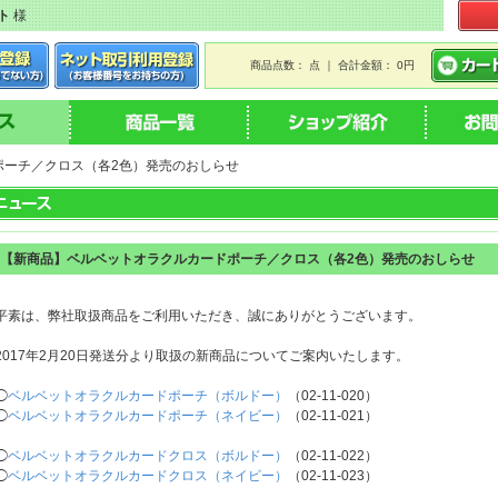
ト
様
商品点数： 点 ｜ 合計金額： 0円
ポーチ／クロス（各2色）発売のおしらせ
【新商品】ベルベットオラクルカードポーチ／クロス（各2色）発売のおしらせ
平素は、弊社取扱商品をご利用いただき、誠にありがとうございます。
2017年2月20日発送分より取扱の新商品についてご案内いたします。
◯
ベルベットオラクルカードポーチ（ボルドー）
（02-11-020）
◯
ベルベットオラクルカードポーチ（ネイビー）
（02-11-021）
◯
ベルベットオラクルカードクロス（ボルドー）
（02-11-022）
◯
ベルベットオラクルカードクロス（ネイビー）
（02-11-023）