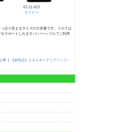
02-11-023
ネイビー
すっぽり収まるサイズの大容量です。クロスは
をサポートしれます♪リバーシブルでご利用
記事
|
【新商品】エネルギークリアリング・
>