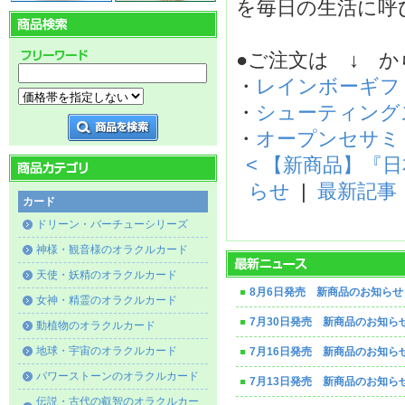
を毎日の生活に
●ご注文は ↓ か
・
レインボーギフ
・
シューティング
・
オープンセサミ
< 【新商品】『
らせ
|
最新記事
カード
ドリーン・バーチューシリーズ
神様・観音様のオラクルカード
天使・妖精のオラクルカード
8月6日発売 新商品のお知らせ
女神・精霊のオラクルカード
7月30日発売 新商品のお知ら
動植物のオラクルカード
地球・宇宙のオラクルカード
7月16日発売 新商品のお知ら
パワーストーンのオラクルカード
7月13日発売 新商品のお知ら
伝説・古代の叡智のオラクルカー