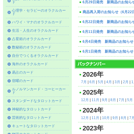
ド
6月29日発売 新商品のお知ら
心理学・セラピーのオラクルカー
商品再入荷のお知らせ（6月22
ド
6月22日発売 新商品のお知ら
ハワイ・マナのオラクルカード
生活・人生のオラクルカード
6月11日発売 新商品のお知ら
占星術のオラクルカード
6月4日発売 新商品のお知らせ
数秘術のオラクルカード
6月1日発売 新商品のお知らせ
自分でつくるオラクルカード
海外のオラクルカード
易占のカード
2026年
宿曜のカード
7月
|
6月
|
5月
|
4月
|
3月
|
2月
|
ルノルマンカード・コーヒーカー
2025年
ド
12月
|
11月
|
9月
|
8月
|
7月
|
5月
スタンダードなタロットカード
2024年
神秘的なタロットカード
芸術的なタロットカード
12月
|
11月
|
10月
|
9月
|
8月
|
7
キュートなタロットカード
2023年