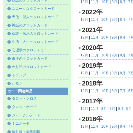
物語のタロットカード
12月
|
11月
|
10月
|
9月
|
8月
|
7
ユニークなタロットカード
2022年
天使・聖人のタロットカード
12月
|
11月
|
10月
|
9月
|
8月
|
7
神話のタロットカード
2021年
伝説・伝承のタロットカード
12月
|
11月
|
10月
|
9月
|
8月
|
7
生活・人生のタロットカード
2020年
心理学のタロットカード
12月
|
11月
|
10月
|
9月
|
8月
|
7
東洋のタロットカード
2019年
ぬり絵のタロットカード
12月
|
11月
|
10月
|
9月
|
8月
|
7
トランプ
2018年
かるた
12月
|
11月
|
10月
|
8月
|
7月
|
6
カード関連商品
タロットクロス
2017年
タロットポーチ
12月
|
11月
|
8月
|
7月
|
6月
|
5月
ジャーナルノート
2016年
ミニポーチ
12月
|
11月
|
10月
|
9月
|
8月
|
7
綴り帳・御朱印帳