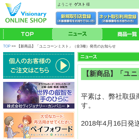
ようこそ
ゲスト
様
TOP
>> 【新商品】「ユニコーンミスト」（全3種）発売のお知らせ
【新商品】「ユニ
平素は、弊社取扱
す。
2018年4月16