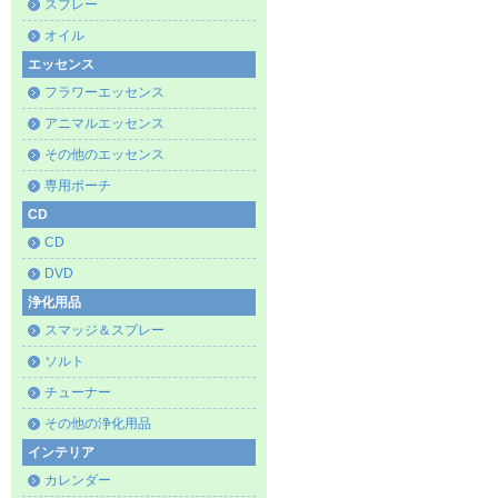
スプレー
オイル
エッセンス
フラワーエッセンス
アニマルエッセンス
その他のエッセンス
専用ポーチ
CD
CD
DVD
浄化用品
スマッジ＆スプレー
ソルト
チューナー
その他の浄化用品
インテリア
カレンダー