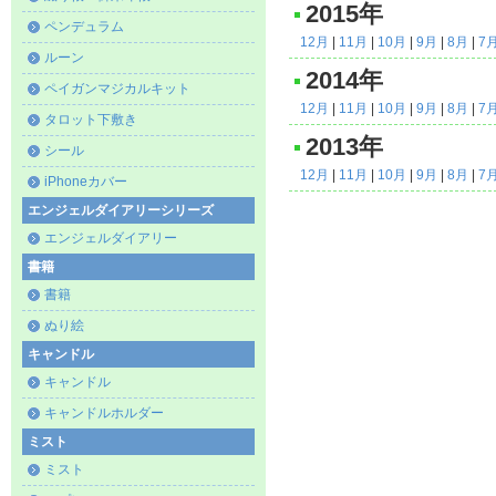
2015年
ペンデュラム
12月
|
11月
|
10月
|
9月
|
8月
|
7
ルーン
2014年
ペイガンマジカルキット
12月
|
11月
|
10月
|
9月
|
8月
|
7
タロット下敷き
2013年
シール
12月
|
11月
|
10月
|
9月
|
8月
|
7
iPhoneカバー
エンジェルダイアリーシリーズ
エンジェルダイアリー
書籍
書籍
ぬり絵
キャンドル
キャンドル
キャンドルホルダー
ミスト
ミスト