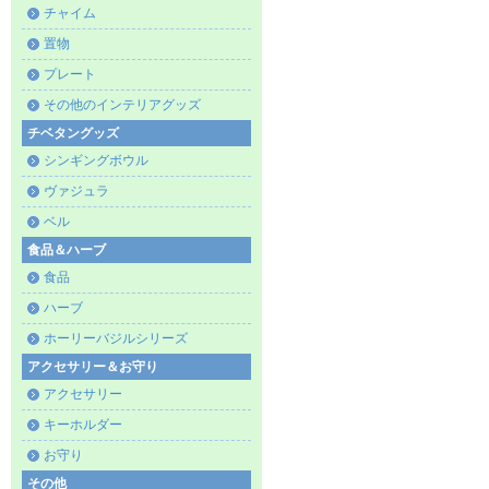
チャイム
置物
プレート
その他のインテリアグッズ
チベタングッズ
シンギングボウル
ヴァジュラ
ベル
食品＆ハーブ
食品
ハーブ
ホーリーバジルシリーズ
アクセサリー＆お守り
アクセサリー
キーホルダー
お守り
その他