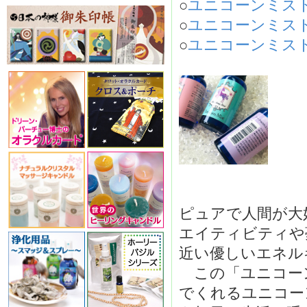
○
ユニコーンミスト「
○
ユニコーンミスト「
○
ユニコーンミスト「
ピュアで人間が大
エイティビティや
近い優しいエネル
この「ユニコー
でくれるユニコー