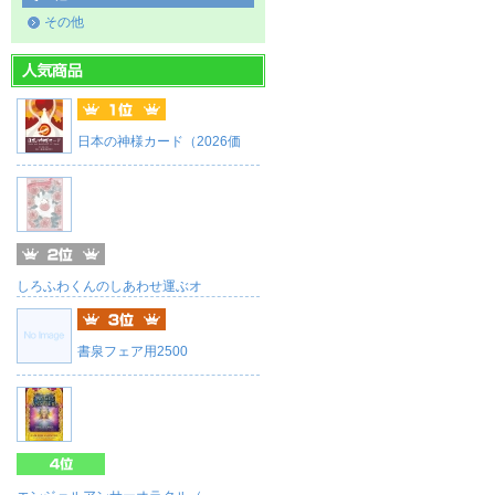
その他
日本の神様カード（2026価
しろふわくんのしあわせ運ぶオ
書泉フェア用2500