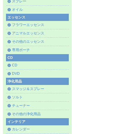
スプレー
オイル
エッセンス
フラワーエッセンス
アニマルエッセンス
その他のエッセンス
専用ポーチ
CD
CD
DVD
浄化用品
スマッジ＆スプレー
ソルト
チューナー
その他の浄化用品
インテリア
カレンダー