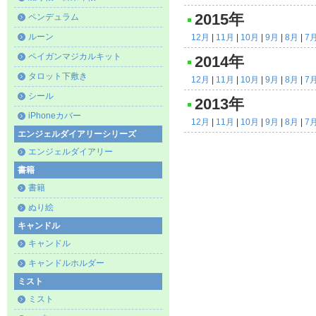
2015年
ペンデュラム
ルーン
12月
|
11月
|
10月
|
9月
|
8月
|
7
ペイガンマジカルキット
2014年
タロット下敷き
12月
|
11月
|
10月
|
9月
|
8月
|
7
シール
2013年
iPhoneカバー
12月
|
11月
|
10月
|
9月
|
8月
|
7
エンジェルダイアリーシリーズ
エンジェルダイアリー
書籍
書籍
ぬり絵
キャンドル
キャンドル
キャンドルホルダー
ミスト
ミスト