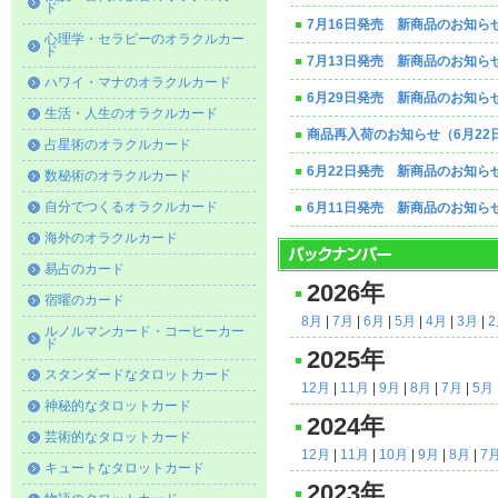
ド
7月16日発売 新商品のお知ら
心理学・セラピーのオラクルカー
ド
7月13日発売 新商品のお知ら
ハワイ・マナのオラクルカード
6月29日発売 新商品のお知ら
生活・人生のオラクルカード
商品再入荷のお知らせ（6月22
占星術のオラクルカード
6月22日発売 新商品のお知ら
数秘術のオラクルカード
自分でつくるオラクルカード
6月11日発売 新商品のお知ら
海外のオラクルカード
易占のカード
2026年
宿曜のカード
8月
|
7月
|
6月
|
5月
|
4月
|
3月
|
ルノルマンカード・コーヒーカー
ド
2025年
スタンダードなタロットカード
12月
|
11月
|
9月
|
8月
|
7月
|
5月
神秘的なタロットカード
2024年
芸術的なタロットカード
12月
|
11月
|
10月
|
9月
|
8月
|
7
キュートなタロットカード
2023年