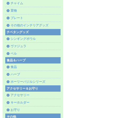
チャイム
置物
プレート
その他のインテリアグッズ
チベタングッズ
シンギングボウル
ヴァジュラ
ベル
食品＆ハーブ
食品
ハーブ
ホーリーバジルシリーズ
アクセサリー＆お守り
アクセサリー
キーホルダー
お守り
その他