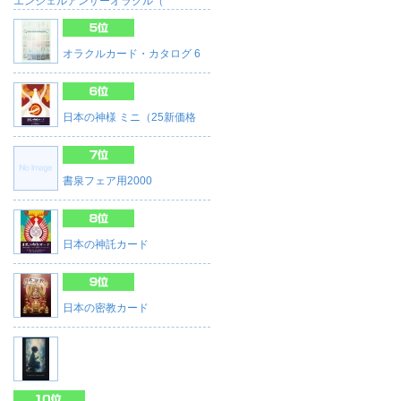
エンジェルアンサーオラクル（
オラクルカード・カタログ 6
日本の神様 ミニ（25新価格
書泉フェア用2000
日本の神託カード
日本の密教カード