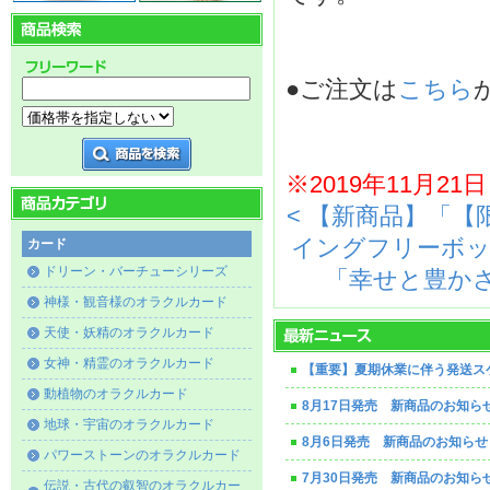
●ご注文は
こちら
※2019年11月
< 【新商品】「
イングフリーボッ
カード
ドリーン・バーチューシリーズ
「幸せと豊かさ
神様・観音様のオラクルカード
天使・妖精のオラクルカード
女神・精霊のオラクルカード
【重要】夏期休業に伴う発送ス
動植物のオラクルカード
8月17日発売 新商品のお知ら
地球・宇宙のオラクルカード
8月6日発売 新商品のお知らせ
パワーストーンのオラクルカード
7月30日発売 新商品のお知ら
伝説・古代の叡智のオラクルカー