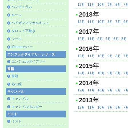
12月
|
11月
|
10月
|
9月
|
8月
|
7
ペンデュラム
2018年
ルーン
12月
|
11月
|
10月
|
8月
|
7月
|
6
ペイガンマジカルキット
2017年
タロット下敷き
シール
12月
|
11月
|
8月
|
7月
|
6月
|
5月
iPhoneカバー
2016年
エンジェルダイアリーシリーズ
12月
|
11月
|
10月
|
9月
|
8月
|
7
エンジェルダイアリー
2015年
書籍
12月
|
11月
|
10月
|
9月
|
8月
|
7
書籍
2014年
ぬり絵
12月
|
11月
|
10月
|
9月
|
8月
|
7
キャンドル
キャンドル
2013年
キャンドルホルダー
12月
|
11月
|
10月
|
9月
|
8月
|
7
ミスト
ミスト