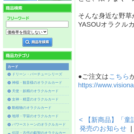
そんな身近な野草
YASOUオラクル
カード
ドリーン・バーチューシリーズ
●ご注文は
こちら
神様・観音様のオラクルカード
https://www.vision
天使・妖精のオラクルカード
女神・精霊のオラクルカード
動植物のオラクルカード
地球・宇宙のオラクルカード
< 【新商品】「童話タロッ
パワーストーンのオラクルカード
発売のお知らせ
伝説・古代の叡智のオラクルカー