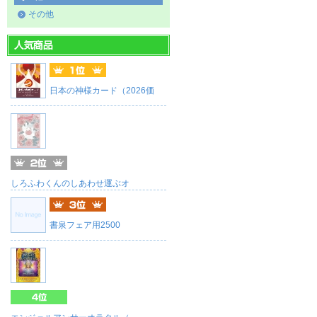
その他
日本の神様カード（2026価
しろふわくんのしあわせ運ぶオ
書泉フェア用2500