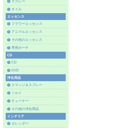
スプレー
オイル
エッセンス
フラワーエッセンス
アニマルエッセンス
その他のエッセンス
専用ポーチ
CD
CD
DVD
浄化用品
スマッジ＆スプレー
ソルト
チューナー
その他の浄化用品
インテリア
カレンダー