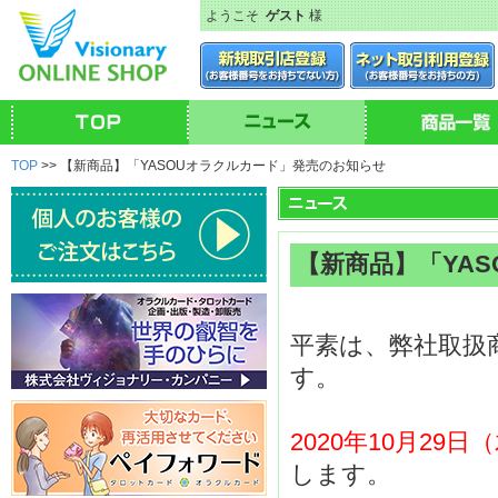
ようこそ
ゲスト
様
TOP
>> 【新商品】「YASOUオラクルカード」発売のお知らせ
【新商品】「YA
平素は、弊社取扱
す。
2020年10月29
します。