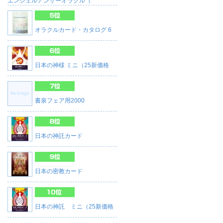
エンジェルアンサーオラクル（
オラクルカード・カタログ 6
日本の神様 ミニ（25新価格
書泉フェア用2000
日本の神託カード
日本の密教カード
日本の神託 ミニ（25新価格