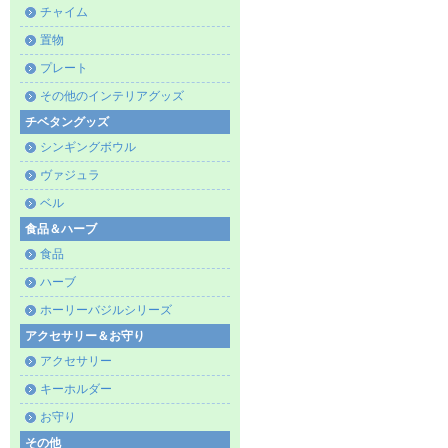
チャイム
置物
プレート
その他のインテリアグッズ
チベタングッズ
シンギングボウル
ヴァジュラ
ベル
食品＆ハーブ
食品
ハーブ
ホーリーバジルシリーズ
アクセサリー＆お守り
アクセサリー
キーホルダー
お守り
その他