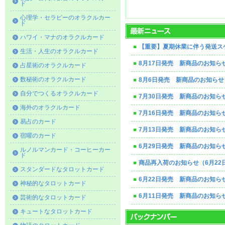
ド
心理学・セラピーのオラクルカー
ド
ハワイ・マナのオラクルカード
【重要】夏期休業に伴う発送ス
生活・人生のオラクルカード
8月17日発売 新商品のお知ら
占星術のオラクルカード
数秘術のオラクルカード
8月6日発売 新商品のお知らせ
自分でつくるオラクルカード
7月30日発売 新商品のお知ら
海外のオラクルカード
7月16日発売 新商品のお知ら
易占のカード
7月13日発売 新商品のお知ら
宿曜のカード
6月29日発売 新商品のお知ら
ルノルマンカード・コーヒーカー
ド
商品再入荷のお知らせ（6月22
スタンダードなタロットカード
6月22日発売 新商品のお知ら
神秘的なタロットカード
6月11日発売 新商品のお知ら
芸術的なタロットカード
キュートなタロットカード