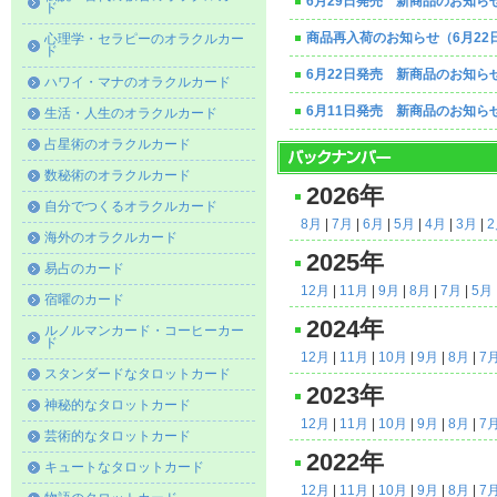
6月29日発売 新商品のお知ら
ド
商品再入荷のお知らせ（6月22
心理学・セラピーのオラクルカー
ド
6月22日発売 新商品のお知ら
ハワイ・マナのオラクルカード
6月11日発売 新商品のお知ら
生活・人生のオラクルカード
占星術のオラクルカード
数秘術のオラクルカード
2026年
自分でつくるオラクルカード
8月
|
7月
|
6月
|
5月
|
4月
|
3月
|
海外のオラクルカード
2025年
易占のカード
12月
|
11月
|
9月
|
8月
|
7月
|
5月
宿曜のカード
2024年
ルノルマンカード・コーヒーカー
ド
12月
|
11月
|
10月
|
9月
|
8月
|
7
スタンダードなタロットカード
2023年
神秘的なタロットカード
12月
|
11月
|
10月
|
9月
|
8月
|
7
芸術的なタロットカード
2022年
キュートなタロットカード
12月
|
11月
|
10月
|
9月
|
8月
|
7