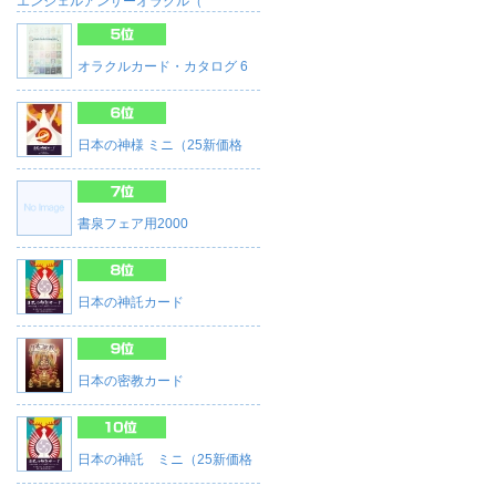
エンジェルアンサーオラクル（
オラクルカード・カタログ 6
日本の神様 ミニ（25新価格
書泉フェア用2000
日本の神託カード
日本の密教カード
日本の神託 ミニ（25新価格