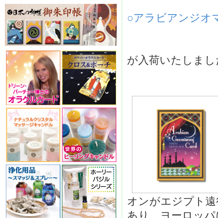
○アラビアンジオマン
が入荷いたしまし
オンがエジプト遠
あり、ヨーロッパ