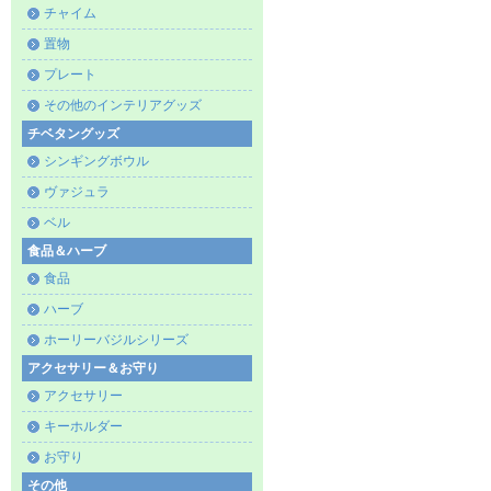
チャイム
置物
プレート
その他のインテリアグッズ
チベタングッズ
シンギングボウル
ヴァジュラ
ベル
食品＆ハーブ
食品
ハーブ
ホーリーバジルシリーズ
アクセサリー＆お守り
アクセサリー
キーホルダー
お守り
その他