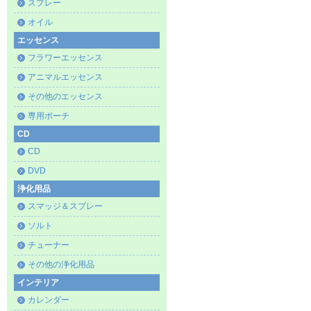
スプレー
オイル
エッセンス
フラワーエッセンス
アニマルエッセンス
その他のエッセンス
専用ポーチ
CD
CD
DVD
浄化用品
スマッジ＆スプレー
ソルト
チューナー
その他の浄化用品
インテリア
カレンダー