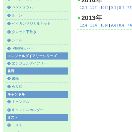
2014年
ペンデュラム
12月
|
11月
|
10月
|
9月
|
8月
|
7
ルーン
2013年
ペイガンマジカルキット
12月
|
11月
|
10月
|
9月
|
8月
|
7
タロット下敷き
シール
iPhoneカバー
エンジェルダイアリーシリーズ
エンジェルダイアリー
書籍
書籍
ぬり絵
キャンドル
キャンドル
キャンドルホルダー
ミスト
ミスト