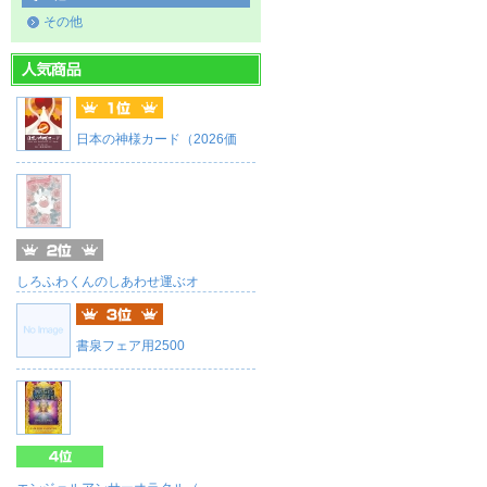
その他
日本の神様カード（2026価
しろふわくんのしあわせ運ぶオ
書泉フェア用2500