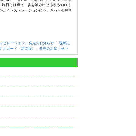
、昨日とは違う一歩を踏み出せるかも知れま
温かいイラストレーションにも、きっと心癒さ
ンスピレーション」発売のお知らせ
|
最新記
クルカード〈新装版〉」発売のお知らせ >