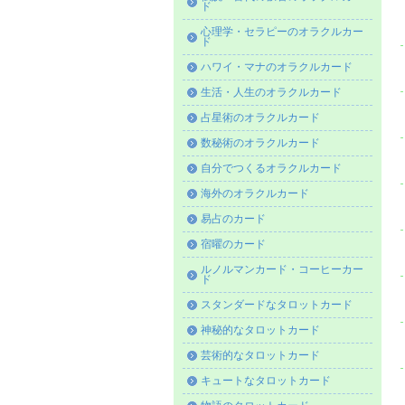
ド
心理学・セラピーのオラクルカー
ド
ハワイ・マナのオラクルカード
生活・人生のオラクルカード
占星術のオラクルカード
数秘術のオラクルカード
自分でつくるオラクルカード
海外のオラクルカード
易占のカード
宿曜のカード
ルノルマンカード・コーヒーカー
ド
スタンダードなタロットカード
神秘的なタロットカード
芸術的なタロットカード
キュートなタロットカード