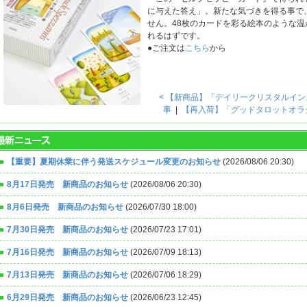
に与えた答え」。新たな気づきを得る事で
せん。48枚のカードを彩る絵本のような
れるはずです。
●ご注文は
こちら
から
< 【新商品】「デイリークリスタルイ
事
|
【再入荷】「グッドタロットオラ
【重要】夏期休業に伴う発送スケジュール変更のお知らせ
(2026/08/06 20:30)
8月17日発売 新商品のお知らせ
(2026/08/06 20:30)
8月6日発売 新商品のお知らせ
(2026/07/30 18:00)
7月30日発売 新商品のお知らせ
(2026/07/23 17:01)
7月16日発売 新商品のお知らせ
(2026/07/09 18:13)
7月13日発売 新商品のお知らせ
(2026/07/06 18:29)
6月29日発売 新商品のお知らせ
(2026/06/23 12:45)