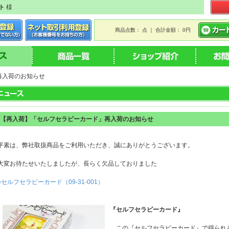
ト
様
商品点数： 点 ｜ 合計金額： 0円
再入荷のお知らせ
【再入荷】「セルフセラピーカード」再入荷のお知らせ
平素は、弊社取扱商品をご利用いただき、誠にありがとうございます。
大変お待たせいたしましたが、長らく欠品しておりました
○セルフセラピーカード（09-31-001）
『セルフセラピーカード』
この『セルフセラピーカード』で得られ