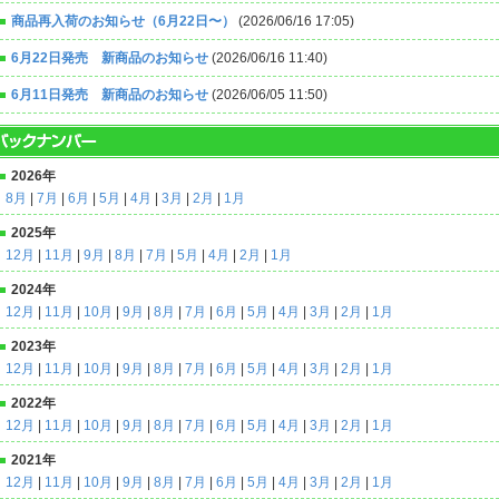
商品再入荷のお知らせ（6月22日〜）
(2026/06/16 17:05)
6月22日発売 新商品のお知らせ
(2026/06/16 11:40)
6月11日発売 新商品のお知らせ
(2026/06/05 11:50)
2026年
8月
|
7月
|
6月
|
5月
|
4月
|
3月
|
2月
|
1月
2025年
12月
|
11月
|
9月
|
8月
|
7月
|
5月
|
4月
|
2月
|
1月
2024年
12月
|
11月
|
10月
|
9月
|
8月
|
7月
|
6月
|
5月
|
4月
|
3月
|
2月
|
1月
2023年
12月
|
11月
|
10月
|
9月
|
8月
|
7月
|
6月
|
5月
|
4月
|
3月
|
2月
|
1月
2022年
12月
|
11月
|
10月
|
9月
|
8月
|
7月
|
6月
|
5月
|
4月
|
3月
|
2月
|
1月
2021年
12月
|
11月
|
10月
|
9月
|
8月
|
7月
|
6月
|
5月
|
4月
|
3月
|
2月
|
1月