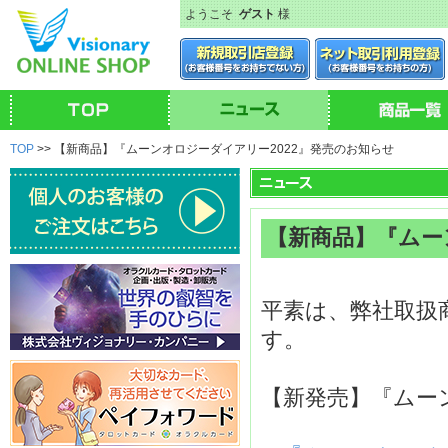
ようこそ
ゲスト
様
TOP
>> 【新商品】『ムーンオロジーダイアリー2022』発売のお知らせ
【新商品】『ムー
平素は、弊社取扱
す。
【新発売】『ムー