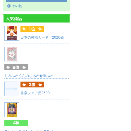
その他
日本の神様カード（2026価
しろふわくんのしあわせ運ぶオ
書泉フェア用2500