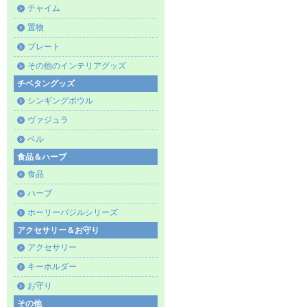
チャイム
置物
プレート
その他のインテリアグッズ
チベタングッズ
シンギングボウル
ヴァジュラ
ベル
食品＆ハーブ
食品
ハーブ
ホーリーバジルシリーズ
アクセサリー＆お守り
アクセサリー
キーホルダー
お守り
その他