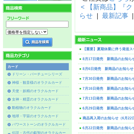
< 【新商品】『
らせ
|
最新記事
【重要】夏期休業に伴う発送ス
8月17日発売 新商品のお知ら
カード
8月6日発売 新商品のお知らせ
ドリーン・バーチューシリーズ
7月30日発売 新商品のお知ら
神様・観音様のオラクルカード
7月16日発売 新商品のお知ら
天使・妖精のオラクルカード
7月13日発売 新商品のお知ら
女神・精霊のオラクルカード
動植物のオラクルカード
6月29日発売 新商品のお知ら
地球・宇宙のオラクルカード
商品再入荷のお知らせ（6月22
パワーストーンのオラクルカード
6月22日発売 新商品のお知ら
伝説・古代の叡智のオラクルカー