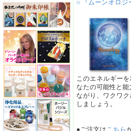
○ 『ムーンオロジーダ
このエネルギーを
なたの可能性と能
ながり、ワクワク
しましょう。
●ご注文は
こちら