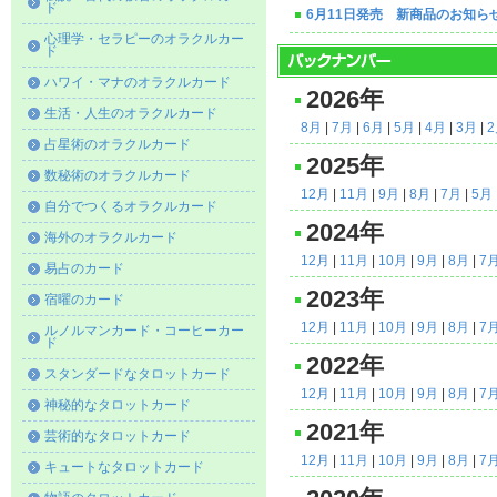
ド
6月11日発売 新商品のお知ら
心理学・セラピーのオラクルカー
ド
ハワイ・マナのオラクルカード
2026年
生活・人生のオラクルカード
8月
|
7月
|
6月
|
5月
|
4月
|
3月
|
占星術のオラクルカード
2025年
数秘術のオラクルカード
12月
|
11月
|
9月
|
8月
|
7月
|
5月
自分でつくるオラクルカード
2024年
海外のオラクルカード
12月
|
11月
|
10月
|
9月
|
8月
|
7
易占のカード
2023年
宿曜のカード
12月
|
11月
|
10月
|
9月
|
8月
|
7
ルノルマンカード・コーヒーカー
ド
2022年
スタンダードなタロットカード
12月
|
11月
|
10月
|
9月
|
8月
|
7
神秘的なタロットカード
2021年
芸術的なタロットカード
12月
|
11月
|
10月
|
9月
|
8月
|
7
キュートなタロットカード