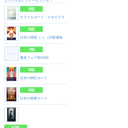
エンジェルアンサーオラクル（
オラクルカード・カタログ 6
日本の神様 ミニ（25新価格
書泉フェア用2000
日本の神託カード
日本の密教カード