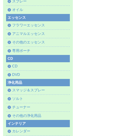
スプレー
オイル
エッセンス
フラワーエッセンス
アニマルエッセンス
その他のエッセンス
専用ポーチ
CD
CD
DVD
浄化用品
スマッジ＆スプレー
ソルト
チューナー
その他の浄化用品
インテリア
カレンダー