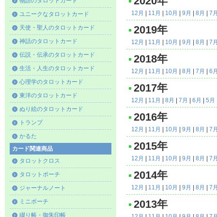
2020年
物語のタロットカード
12月
|
11月
|
10月
|
9月
|
8月
|
7
ユニークなタロットカード
天使・聖人のタロットカード
2019年
神話のタロットカード
12月
|
11月
|
10月
|
9月
|
8月
|
7
伝説・伝承のタロットカード
2018年
生活・人生のタロットカード
12月
|
11月
|
10月
|
8月
|
7月
|
6
心理学のタロットカード
2017年
東洋のタロットカード
12月
|
11月
|
8月
|
7月
|
6月
|
5月
ぬり絵のタロットカード
2016年
トランプ
12月
|
11月
|
10月
|
9月
|
8月
|
7
かるた
2015年
カード関連商品
12月
|
11月
|
10月
|
9月
|
8月
|
7
タロットクロス
2014年
タロットポーチ
12月
|
11月
|
10月
|
9月
|
8月
|
7
ジャーナルノート
ミニポーチ
2013年
綴り帳・御朱印帳
12月
|
11月
|
10月
|
9月
|
8月
|
7