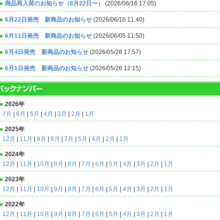
商品再入荷のお知らせ（6月22日〜）
(2026/06/16 17:05)
6月22日発売 新商品のお知らせ
(2026/06/16 11:40)
6月11日発売 新商品のお知らせ
(2026/06/05 11:50)
6月4日発売 新商品のお知らせ
(2026/05/28 17:57)
6月1日発売 新商品のお知らせ
(2026/05/26 12:15)
2026年
7月
|
6月
|
5月
|
4月
|
3月
|
2月
|
1月
2025年
12月
|
11月
|
9月
|
8月
|
7月
|
5月
|
4月
|
2月
|
1月
2024年
12月
|
11月
|
10月
|
9月
|
8月
|
7月
|
6月
|
5月
|
4月
|
3月
|
2月
|
1月
2023年
12月
|
11月
|
10月
|
9月
|
8月
|
7月
|
6月
|
5月
|
4月
|
3月
|
2月
|
1月
2022年
12月
|
11月
|
10月
|
9月
|
8月
|
7月
|
6月
|
5月
|
4月
|
3月
|
2月
|
1月