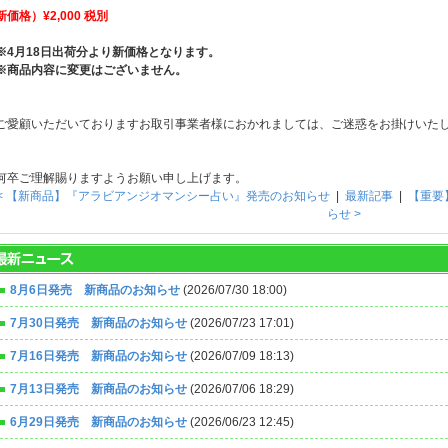
新価格）¥2,000 税別
※4月18日出荷分より新価格となります。
※商品内容に変更はございません。
ご愛顧いただいておりますお取引事業者様におかれましては、ご迷惑をお掛けいた
何卒ご理解賜りますようお願い申し上げます。
< 【新商品】『アラビアンジオマンシー占い』発売のお知らせ
|
最新記事
|
【重要
らせ >
8月6日発売 新商品のお知らせ
(2026/07/30 18:00)
7月30日発売 新商品のお知らせ
(2026/07/23 17:01)
7月16日発売 新商品のお知らせ
(2026/07/09 18:13)
7月13日発売 新商品のお知らせ
(2026/07/06 18:29)
6月29日発売 新商品のお知らせ
(2026/06/23 12:45)