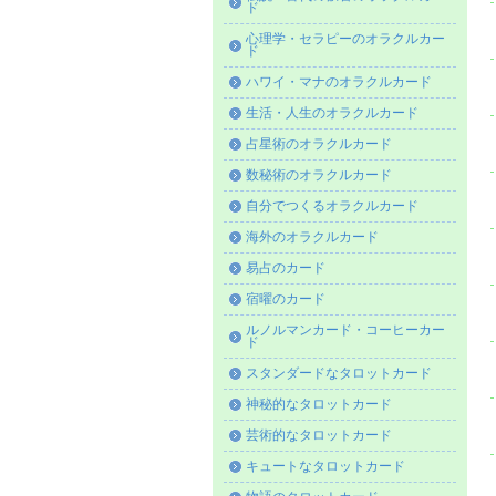
ド
心理学・セラピーのオラクルカー
ド
ハワイ・マナのオラクルカード
生活・人生のオラクルカード
占星術のオラクルカード
数秘術のオラクルカード
自分でつくるオラクルカード
海外のオラクルカード
易占のカード
宿曜のカード
ルノルマンカード・コーヒーカー
ド
スタンダードなタロットカード
神秘的なタロットカード
芸術的なタロットカード
キュートなタロットカード