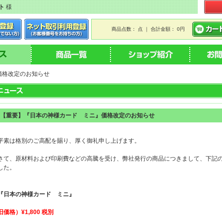
ト
様
商品点数： 点 ｜ 合計金額： 0円
価格改定のお知らせ
【重要】『日本の神様カード ミニ』価格改定のお知らせ
平素は格別のご高配を賜り、厚く御礼申し上げます。
さて、原材料および印刷費などの高騰を受け、弊社発行の商品につきまして、下記
した。
『日本の神様カード ミニ』
旧価格）¥1,800 税別