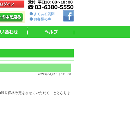
よくある質問
お客様の声
2022年04月13日 12：00
の通り価格改定をさせていただくこととなりま