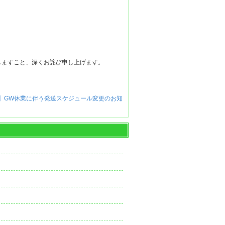
しますこと、深くお詫び申し上げます。
】GW休業に伴う発送スケジュール変更のお知