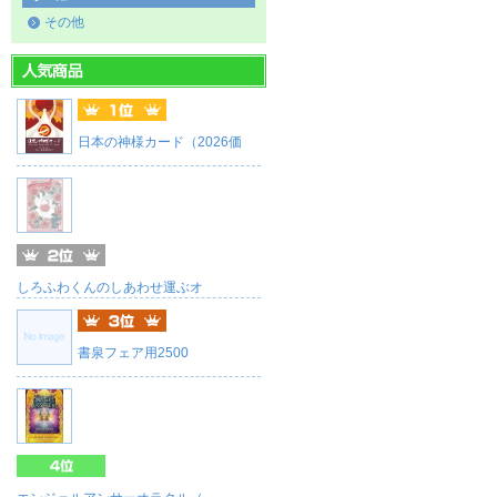
その他
日本の神様カード（2026価
しろふわくんのしあわせ運ぶオ
書泉フェア用2500