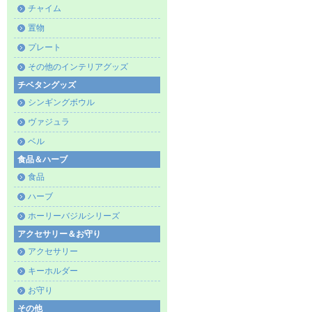
チャイム
置物
プレート
その他のインテリアグッズ
チベタングッズ
シンギングボウル
ヴァジュラ
ベル
食品＆ハーブ
食品
ハーブ
ホーリーバジルシリーズ
アクセサリー＆お守り
アクセサリー
キーホルダー
お守り
その他