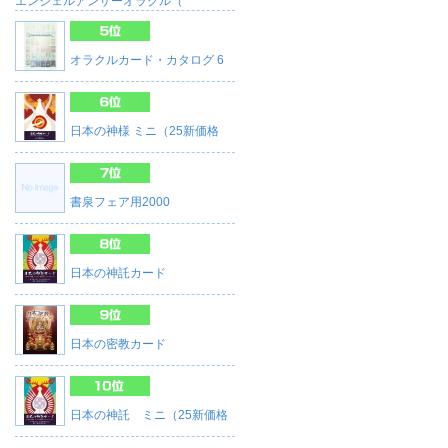
エンジェルアンサーオラクル（
オラクルカード・カタログ 6
日本の神様 ミニ（25新価格
書泉フェア用2000
日本の神託カード
日本の密教カード
日本の神託 ミニ（25新価格