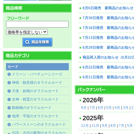
8月6日発売 新商品のお知らせ
7月30日発売 新商品のお知ら
7月16日発売 新商品のお知ら
7月13日発売 新商品のお知ら
6月29日発売 新商品のお知ら
商品再入荷のお知らせ（6月22
カード
6月22日発売 新商品のお知ら
ドリーン・バーチューシリーズ
6月11日発売 新商品のお知ら
神様・観音様のオラクルカード
天使・妖精のオラクルカード
2026年
女神・精霊のオラクルカード
動植物のオラクルカード
8月
|
7月
|
6月
|
5月
|
4月
|
3月
|
地球・宇宙のオラクルカード
2025年
パワーストーンのオラクルカード
12月
|
11月
|
9月
|
8月
|
7月
|
5月
伝説・古代の叡智のオラクルカー