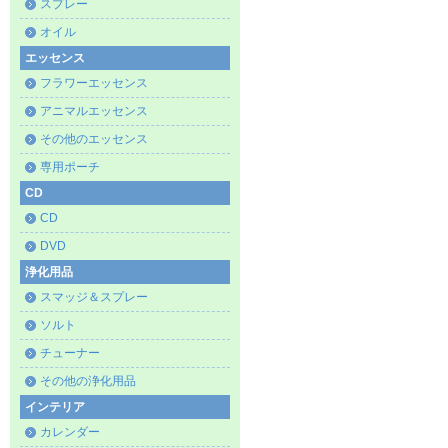
スプレー
オイル
エッセンス
フラワーエッセンス
アニマルエッセンス
その他のエッセンス
専用ポーチ
CD
CD
DVD
浄化用品
スマッジ＆スプレー
ソルト
チューナー
その他の浄化用品
インテリア
カレンダー