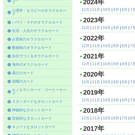
2024年
ド
12月
|
11月
|
10月
|
9月
|
8月
|
7
心理学・セラピーのオラクルカー
ド
2023年
ハワイ・マナのオラクルカード
12月
|
11月
|
10月
|
9月
|
8月
|
7
生活・人生のオラクルカード
2022年
占星術のオラクルカード
12月
|
11月
|
10月
|
9月
|
8月
|
7
数秘術のオラクルカード
2021年
自分でつくるオラクルカード
12月
|
11月
|
10月
|
9月
|
8月
|
7
海外のオラクルカード
易占のカード
2020年
宿曜のカード
12月
|
11月
|
10月
|
9月
|
8月
|
7
ルノルマンカード・コーヒーカー
2019年
ド
12月
|
11月
|
10月
|
9月
|
8月
|
7
スタンダードなタロットカード
2018年
神秘的なタロットカード
12月
|
11月
|
10月
|
8月
|
7月
|
6
芸術的なタロットカード
キュートなタロットカード
2017年