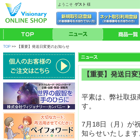
ようこそ
ゲスト
様
TOP
>> 【重要】発送日変更のお知らせ
【重要】発送日変
平素は、弊社取扱
す。
7月18日（月）
知らせいたします