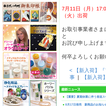
7月11日（月）17:
（火）出荷
お取引事業者さま
と
お詫び申し上げま
何卒よろしくお願
< 【新入荷】
事
|
【新入荷
【重要】夏期休業に伴う発送ス
8月17日発売 新商品のお知ら