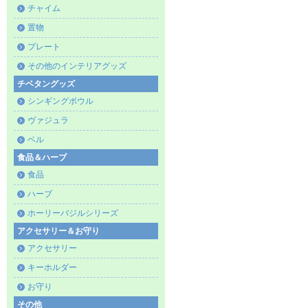
チャイム
置物
プレート
その他のインテリアグッズ
チベタングッズ
シンギングボウル
ヴァジュラ
ベル
食品＆ハーブ
食品
ハーブ
ホーリーバジルシリーズ
アクセサリー＆お守り
アクセサリー
キーホルダー
お守り
その他