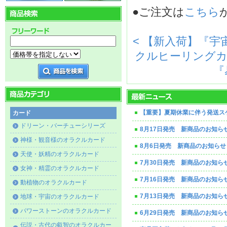
●ご注文は
こちら
< 【新入荷】『
クルヒーリングカ
『
【重要】夏期休業に伴う発送ス
カード
ドリーン・バーチューシリーズ
8月17日発売 新商品のお知ら
神様・観音様のオラクルカード
8月6日発売 新商品のお知らせ
天使・妖精のオラクルカード
7月30日発売 新商品のお知ら
女神・精霊のオラクルカード
7月16日発売 新商品のお知ら
動植物のオラクルカード
7月13日発売 新商品のお知ら
地球・宇宙のオラクルカード
パワーストーンのオラクルカード
6月29日発売 新商品のお知ら
伝説・古代の叡智のオラクルカー