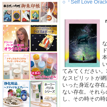
○『Self Love O
『
てみてください。
なスピリットが網
いった身近な存在
ない存在。それら
し、その時その時