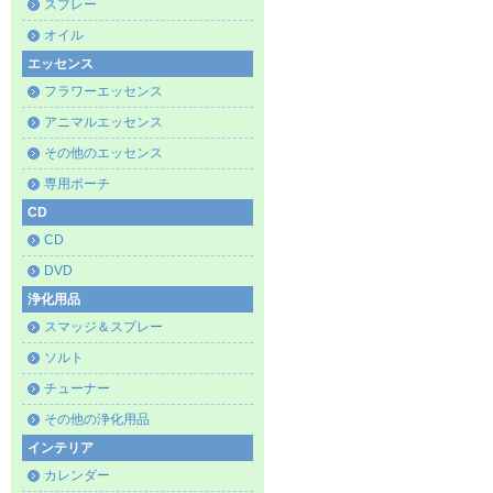
スプレー
オイル
エッセンス
フラワーエッセンス
アニマルエッセンス
その他のエッセンス
専用ポーチ
CD
CD
DVD
浄化用品
スマッジ＆スプレー
ソルト
チューナー
その他の浄化用品
インテリア
カレンダー