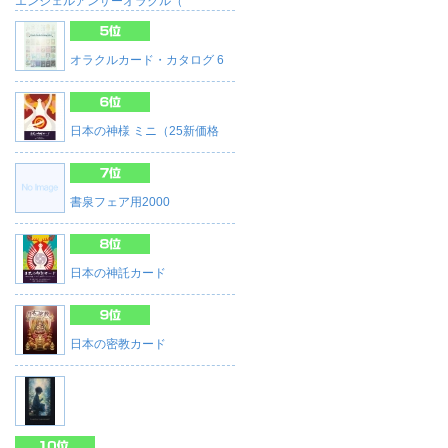
エンジェルアンサーオラクル（
オラクルカード・カタログ 6
日本の神様 ミニ（25新価格
書泉フェア用2000
日本の神託カード
日本の密教カード