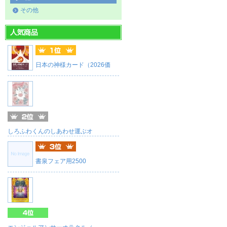
その他
日本の神様カード（2026価
しろふわくんのしあわせ運ぶオ
書泉フェア用2500