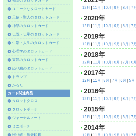
2021年
物語のタロットカード
12月
|
11月
|
10月
|
9月
|
8月
|
7
ユニークなタロットカード
2020年
天使・聖人のタロットカード
神話のタロットカード
12月
|
11月
|
10月
|
9月
|
8月
|
7
伝説・伝承のタロットカード
2019年
生活・人生のタロットカード
12月
|
11月
|
10月
|
9月
|
8月
|
7
心理学のタロットカード
2018年
東洋のタロットカード
12月
|
11月
|
10月
|
8月
|
7月
|
6
ぬり絵のタロットカード
2017年
トランプ
12月
|
11月
|
8月
|
7月
|
6月
|
5月
かるた
2016年
カード関連商品
12月
|
11月
|
10月
|
9月
|
8月
|
7
タロットクロス
2015年
タロットポーチ
12月
|
11月
|
10月
|
9月
|
8月
|
7
ジャーナルノート
2014年
ミニポーチ
綴り帳・御朱印帳
12月
|
11月
|
10月
|
9月
|
8月
|
7