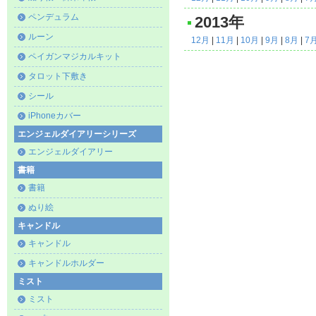
ペンデュラム
2013年
ルーン
12月
|
11月
|
10月
|
9月
|
8月
|
7
ペイガンマジカルキット
タロット下敷き
シール
iPhoneカバー
エンジェルダイアリーシリーズ
エンジェルダイアリー
書籍
書籍
ぬり絵
キャンドル
キャンドル
キャンドルホルダー
ミスト
ミスト