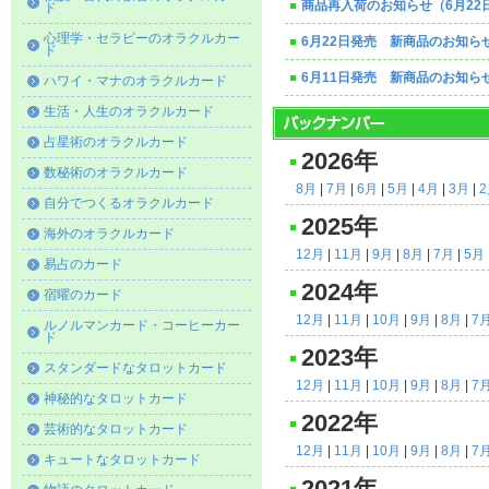
商品再入荷のお知らせ（6月22
ド
心理学・セラピーのオラクルカー
6月22日発売 新商品のお知ら
ド
6月11日発売 新商品のお知ら
ハワイ・マナのオラクルカード
生活・人生のオラクルカード
占星術のオラクルカード
2026年
数秘術のオラクルカード
8月
|
7月
|
6月
|
5月
|
4月
|
3月
|
自分でつくるオラクルカード
2025年
海外のオラクルカード
12月
|
11月
|
9月
|
8月
|
7月
|
5月
易占のカード
2024年
宿曜のカード
12月
|
11月
|
10月
|
9月
|
8月
|
7
ルノルマンカード・コーヒーカー
ド
2023年
スタンダードなタロットカード
12月
|
11月
|
10月
|
9月
|
8月
|
7
神秘的なタロットカード
2022年
芸術的なタロットカード
12月
|
11月
|
10月
|
9月
|
8月
|
7
キュートなタロットカード