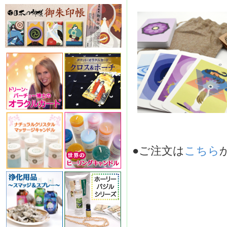
●ご注文は
こちら