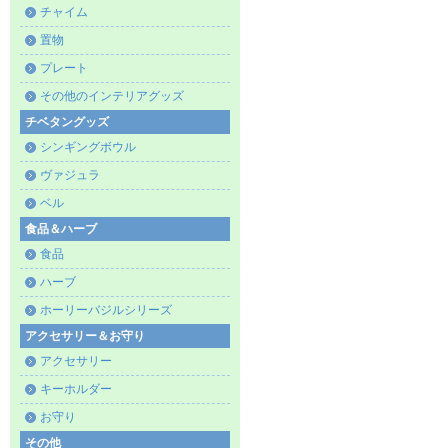
チャイム
置物
プレート
その他のインテリアグッズ
チベタングッズ
シンギングボウル
ヴァジュラ
ベル
食品＆ハーブ
食品
ハーブ
ホーリーバジルシリーズ
アクセサリー＆お守り
アクセサリー
キーホルダー
お守り
その他