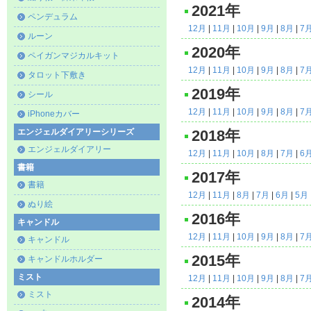
2021年
ペンデュラム
12月
|
11月
|
10月
|
9月
|
8月
|
7
ルーン
2020年
ペイガンマジカルキット
12月
|
11月
|
10月
|
9月
|
8月
|
7
タロット下敷き
2019年
シール
12月
|
11月
|
10月
|
9月
|
8月
|
7
iPhoneカバー
エンジェルダイアリーシリーズ
2018年
エンジェルダイアリー
12月
|
11月
|
10月
|
8月
|
7月
|
6
書籍
2017年
書籍
12月
|
11月
|
8月
|
7月
|
6月
|
5月
ぬり絵
2016年
キャンドル
12月
|
11月
|
10月
|
9月
|
8月
|
7
キャンドル
2015年
キャンドルホルダー
ミスト
12月
|
11月
|
10月
|
9月
|
8月
|
7
ミスト
2014年