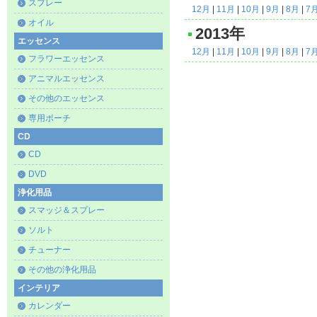
スプレー
12月
|
11月
|
10月
|
9月
|
8月
|
7
オイル
2013年
エッセンス
12月
|
11月
|
10月
|
9月
|
8月
|
7
フラワーエッセンス
アニマルエッセンス
その他のエッセンス
専用ポーチ
CD
CD
DVD
浄化用品
スマッジ＆スプレー
ソルト
チューナー
その他の浄化用品
インテリア
カレンダー