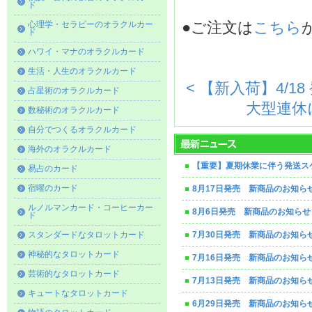
ド
心理学・セラピーのオラクルカー
●ご注文は
こちら
ド
ハワイ・マナのオラクルカード
生活・人生のオラクルカード
< 【新入荷】4/1
占星術のオラクルカード
大型連休
数秘術のオラクルカード
自分でつくるオラクルカード
海外のオラクルカード
【重要】夏期休業に伴う発送ス
易占のカード
宿曜のカード
8月17日発売 新商品のお知ら
ルノルマンカード・コーヒーカー
8月6日発売 新商品のお知らせ
ド
スタンダードなタロットカード
7月30日発売 新商品のお知ら
神秘的なタロットカード
7月16日発売 新商品のお知ら
芸術的なタロットカード
7月13日発売 新商品のお知ら
キュートなタロットカード
6月29日発売 新商品のお知ら