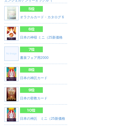
エンジェルアンサーオラクル（
オラクルカード・カタログ 6
日本の神様 ミニ（25新価格
書泉フェア用2000
日本の神託カード
日本の密教カード
日本の神託 ミニ（25新価格