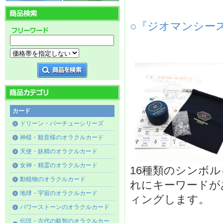
○『ジオマンシースト
カード
ドリーン・バーチューシリーズ
神様・観音様のオラクルカード
天使・妖精のオラクルカード
女神・精霊のオラクルカード
16種類のシンボ
動植物のオラクルカード
れにキーワードが
地球・宇宙のオラクルカード
ィングします。
パワーストーンのオラクルカード
伝説・古代の叡智のオラクルカー