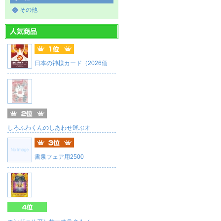
その他
日本の神様カード（2026価
しろふわくんのしあわせ運ぶオ
書泉フェア用2500