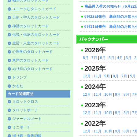
物語のタロットカード
商品再入荷のお知らせ（6月22
ユニークなタロットカード
6月22日発売 新商品のお知ら
天使・聖人のタロットカード
神話のタロットカード
6月11日発売 新商品のお知ら
伝説・伝承のタロットカード
生活・人生のタロットカード
2026年
心理学のタロットカード
8月
|
7月
|
6月
|
5月
|
4月
|
3月
|
東洋のタロットカード
2025年
ぬり絵のタロットカード
12月
|
11月
|
9月
|
8月
|
7月
|
5月
トランプ
2024年
かるた
カード関連商品
12月
|
11月
|
10月
|
9月
|
8月
|
7
タロットクロス
2023年
タロットポーチ
12月
|
11月
|
10月
|
9月
|
8月
|
7
ジャーナルノート
2022年
ミニポーチ
12月
|
11月
|
10月
|
9月
|
8月
|
7
綴り帳・御朱印帳