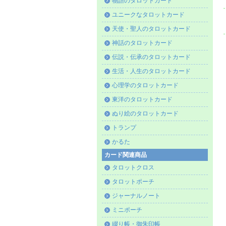
物語のタロットカード
ユニークなタロットカード
天使・聖人のタロットカード
神話のタロットカード
伝説・伝承のタロットカード
生活・人生のタロットカード
心理学のタロットカード
東洋のタロットカード
ぬり絵のタロットカード
トランプ
かるた
カード関連商品
タロットクロス
タロットポーチ
ジャーナルノート
ミニポーチ
綴り帳・御朱印帳