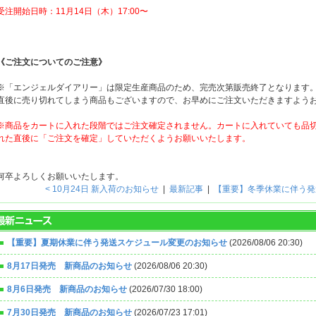
受注開始日時：11月14日（木）17:00〜
《ご注文についてのご注意》
※「エンジェルダイアリー」は限定生産商品のため、完売次第販売終了となります
直後に売り切れてしまう商品もございますので、お早めにご注文いただきますよう
※商品をカートに入れた段階ではご注文確定されません。カートに入れていても品
れた直後に「ご注文を確定」していただくようお願いいたします。
何卒よろしくお願いいたします。
< 10月24日 新入荷のお知らせ
|
最新記事
|
【重要】冬季休業に伴う発
【重要】夏期休業に伴う発送スケジュール変更のお知らせ
(2026/08/06 20:30)
8月17日発売 新商品のお知らせ
(2026/08/06 20:30)
8月6日発売 新商品のお知らせ
(2026/07/30 18:00)
7月30日発売 新商品のお知らせ
(2026/07/23 17:01)