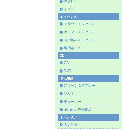
スプレー
オイル
エッセンス
フラワーエッセンス
アニマルエッセンス
その他のエッセンス
専用ポーチ
CD
CD
DVD
浄化用品
スマッジ＆スプレー
ソルト
チューナー
その他の浄化用品
インテリア
カレンダー