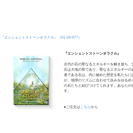
○『エンシェントストーンオラクル』（01-26-077）
『エンシェントストーンオラクル』
古代の石の聖なるエネルギーを解き放ち、
石は大地の骨であり、聖なるエネルギーの
者である石は、内に秘めた歴史を私たちに
が、地球のリズムに合わせて歩みをゆるめ
の石たちと結びつけてくれます。あなたの
す。
●ご注文は
こちら
から