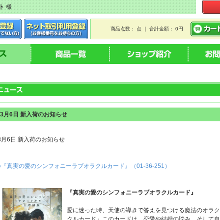
ト
様
商品点数： 点 ｜ 合計金額： 0円
3月6日 新入荷のお知らせ
3月6日 新入荷のお知らせ
○『真実の愛のシンフォニーラブオラクルカード』（01-36-251）
『真実の愛のシンフォニーラブオラクルカード』
愛に迷った時、天使の導きで答えを見つける魔法のオラク
クルカード』このカードは、恋愛や結婚の悩み、そして