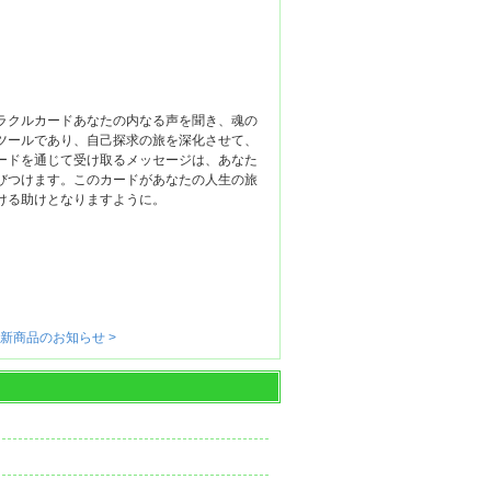
』
ラクルカードあなたの内なる声を聞き、魂の
ツールであり、自己探求の旅を深化させて、
ードを通じて受け取るメッセージは、あなた
びつけます。このカードがあなたの人生の旅
ける助けとなりますように。
 新商品のお知らせ >