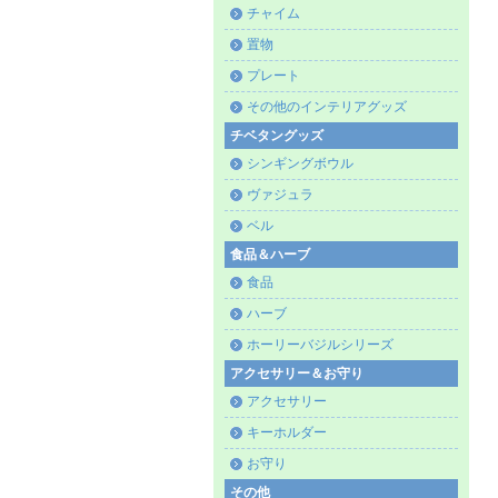
チャイム
置物
プレート
その他のインテリアグッズ
チベタングッズ
シンギングボウル
ヴァジュラ
ベル
食品＆ハーブ
食品
ハーブ
ホーリーバジルシリーズ
アクセサリー＆お守り
アクセサリー
キーホルダー
お守り
その他