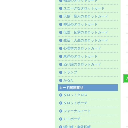
物語のタロットカード
ユニークなタロットカード
天使・聖人のタロットカード
神話のタロットカード
伝説・伝承のタロットカード
生活・人生のタロットカード
心理学のタロットカード
東洋のタロットカード
ぬり絵のタロットカード
トランプ
かるた
カード関連商品
タロットクロス
タロットポーチ
ジャーナルノート
ミニポーチ
綴り帳・御朱印帳