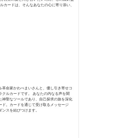
クルカードは、そんなあなたの心に寄り添い、
』
ル革命家かわべまいさんと、優し引き寄せコ
ラクルカードです。 あなたの内なる声を聞
た神聖なツールであり、自己探求の旅を深化
ード。カードを通じて受け取るメッセージ
ダンスを結びつけます。