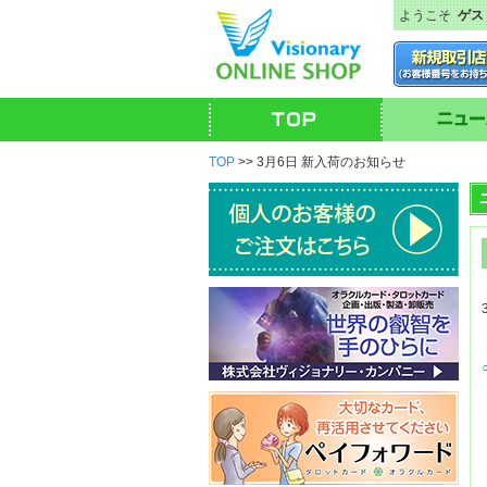
ようこそ
ゲス
TOP
>> 3月6日 新入荷のお知らせ