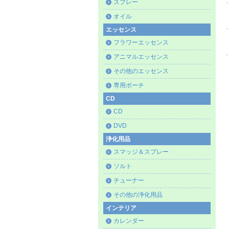
スプレー
オイル
エッセンス
フラワーエッセンス
アニマルエッセンス
その他のエッセンス
専用ポーチ
CD
CD
DVD
浄化用品
スマッジ＆スプレー
ソルト
チューナー
その他の浄化用品
インテリア
カレンダー