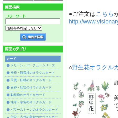
●ご注文は
こちら
http://www.visiona
カード
ドリーン・バーチューシリーズ
○
野生花オラクルカー
神様・観音様のオラクルカード
天使・妖精のオラクルカード
女神・精霊のオラクルカード
動植物のオラクルカード
地球・宇宙のオラクルカード
パワーストーンのオラクルカード
伝説・古代の叡智のオラクルカー