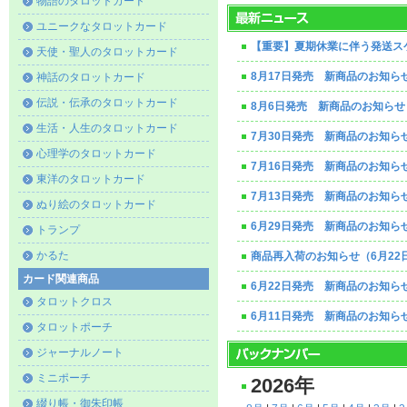
物語のタロットカード
ユニークなタロットカード
【重要】夏期休業に伴う発送ス
天使・聖人のタロットカード
8月17日発売 新商品のお知ら
神話のタロットカード
伝説・伝承のタロットカード
8月6日発売 新商品のお知らせ
生活・人生のタロットカード
7月30日発売 新商品のお知ら
心理学のタロットカード
7月16日発売 新商品のお知ら
東洋のタロットカード
7月13日発売 新商品のお知ら
ぬり絵のタロットカード
6月29日発売 新商品のお知ら
トランプ
かるた
商品再入荷のお知らせ（6月22
カード関連商品
6月22日発売 新商品のお知ら
タロットクロス
6月11日発売 新商品のお知ら
タロットポーチ
ジャーナルノート
ミニポーチ
2026年
綴り帳・御朱印帳