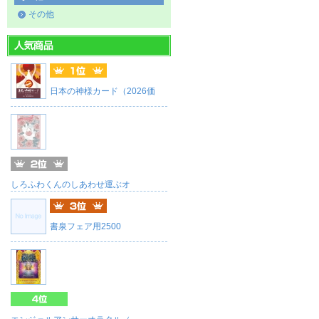
その他
日本の神様カード（2026価
しろふわくんのしあわせ運ぶオ
書泉フェア用2500