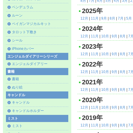
8月
|
7月
|
6月
|
5月
|
4月
|
3月
|
ペンデュラム
2025年
ルーン
12月
|
11月
|
9月
|
8月
|
7月
|
5月
ペイガンマジカルキット
2024年
タロット下敷き
12月
|
11月
|
10月
|
9月
|
8月
|
7
シール
2023年
iPhoneカバー
12月
|
11月
|
10月
|
9月
|
8月
|
7
エンジェルダイアリーシリーズ
2022年
エンジェルダイアリー
書籍
12月
|
11月
|
10月
|
9月
|
8月
|
7
書籍
2021年
ぬり絵
12月
|
11月
|
10月
|
9月
|
8月
|
7
キャンドル
2020年
キャンドル
12月
|
11月
|
10月
|
9月
|
8月
|
7
キャンドルホルダー
2019年
ミスト
12月
|
11月
|
10月
|
9月
|
8月
|
7
ミスト