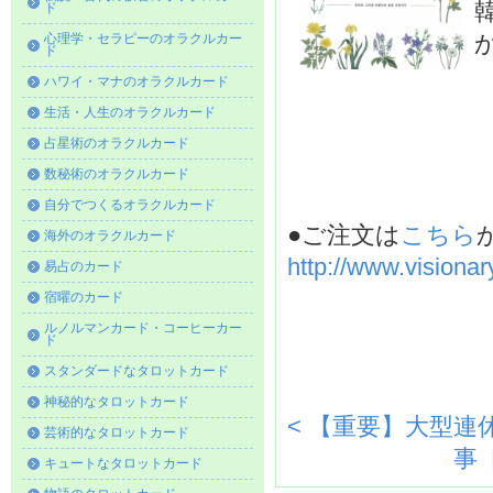
ド
心理学・セラピーのオラクルカー
ド
ハワイ・マナのオラクルカード
生活・人生のオラクルカード
占星術のオラクルカード
数秘術のオラクルカード
自分でつくるオラクルカード
●ご注文は
こちら
海外のオラクルカード
http://www.visiona
易占のカード
宿曜のカード
ルノルマンカード・コーヒーカー
ド
スタンダードなタロットカード
神秘的なタロットカード
< 【重要】大型
芸術的なタロットカード
事
キュートなタロットカード