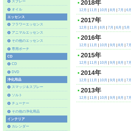
スプレー
2018年
オイル
12月
|
11月
|
10月
|
8月
|
7月
|
6
エッセンス
2017年
フラワーエッセンス
12月
|
11月
|
8月
|
7月
|
6月
|
5月
アニマルエッセンス
2016年
その他のエッセンス
12月
|
11月
|
10月
|
9月
|
8月
|
7
専用ポーチ
2015年
CD
12月
|
11月
|
10月
|
9月
|
8月
|
7
CD
2014年
DVD
浄化用品
12月
|
11月
|
10月
|
9月
|
8月
|
7
スマッジ＆スプレー
2013年
ソルト
12月
|
11月
|
10月
|
9月
|
8月
|
7
チューナー
その他の浄化用品
インテリア
カレンダー