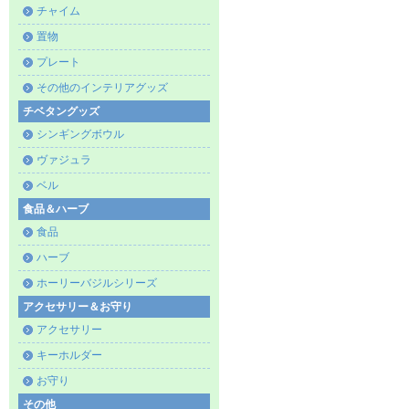
チャイム
置物
プレート
その他のインテリアグッズ
チベタングッズ
シンギングボウル
ヴァジュラ
ベル
食品＆ハーブ
食品
ハーブ
ホーリーバジルシリーズ
アクセサリー＆お守り
アクセサリー
キーホルダー
お守り
その他