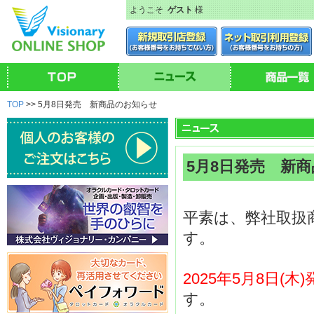
ようこそ
ゲスト
様
TOP
>> 5月8日発売 新商品のお知らせ
5月8日発売 新
平素は、弊社取扱
す。
2025年5月8日(
す。