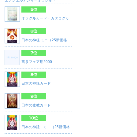
エンジェルアンサーオラクル（
オラクルカード・カタログ 6
日本の神様 ミニ（25新価格
書泉フェア用2000
日本の神託カード
日本の密教カード
日本の神託 ミニ（25新価格