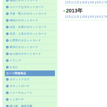
物語のタロットカード
12月
|
11月
|
10月
|
9月
|
8月
|
7
ユニークなタロットカード
2013年
天使・聖人のタロットカード
12月
|
11月
|
10月
|
9月
|
8月
|
7
神話のタロットカード
伝説・伝承のタロットカード
生活・人生のタロットカード
心理学のタロットカード
東洋のタロットカード
ぬり絵のタロットカード
トランプ
かるた
カード関連商品
タロットクロス
タロットポーチ
ジャーナルノート
ミニポーチ
綴り帳・御朱印帳