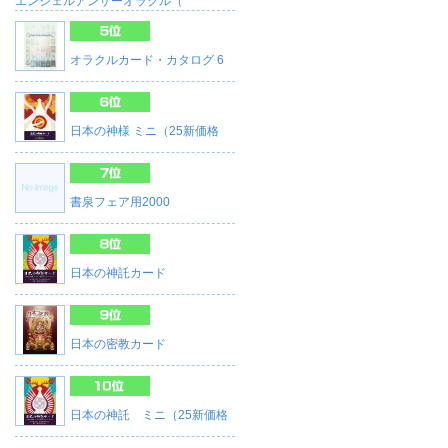
エンジェルアンサーオラクル（
オラクルカード・カタログ 6
日本の神様 ミニ（25新価格
書泉フェア用2000
日本の神託カード
日本の密教カード
日本の神託 ミニ（25新価格