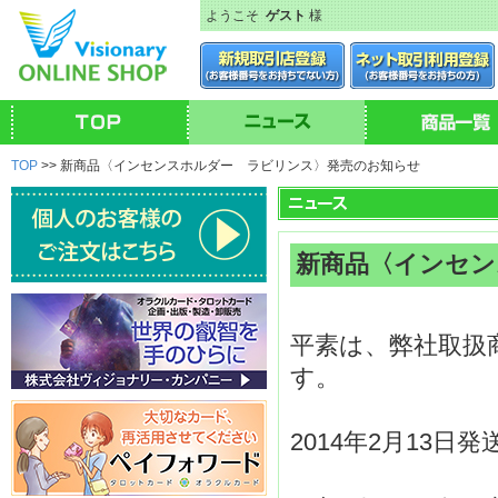
ようこそ
ゲスト
様
TOP
>> 新商品〈インセンスホルダー ラビリンス〉発売のお知らせ
新商品〈インセン
平素は、弊社取扱
す。
2014年2月13