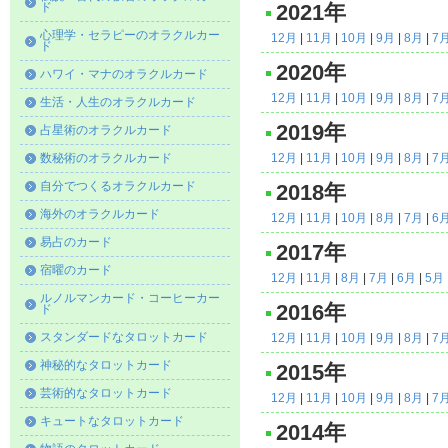
ド
2021年
心理学・セラピーのオラクルカー
12月
|
11月
|
10月
|
9月
|
8月
|
7
ド
2020年
ハワイ・マナのオラクルカード
12月
|
11月
|
10月
|
9月
|
8月
|
7
生活・人生のオラクルカード
2019年
占星術のオラクルカード
数秘術のオラクルカード
12月
|
11月
|
10月
|
9月
|
8月
|
7
自分でつくるオラクルカード
2018年
海外のオラクルカード
12月
|
11月
|
10月
|
8月
|
7月
|
6
易占のカード
2017年
宿曜のカード
12月
|
11月
|
8月
|
7月
|
6月
|
5月
ルノルマンカード・コーヒーカー
2016年
ド
スタンダードなタロットカード
12月
|
11月
|
10月
|
9月
|
8月
|
7
神秘的なタロットカード
2015年
芸術的なタロットカード
12月
|
11月
|
10月
|
9月
|
8月
|
7
キュートなタロットカード
2014年