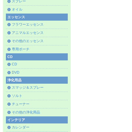
スプレー
オイル
エッセンス
フラワーエッセンス
アニマルエッセンス
その他のエッセンス
専用ポーチ
CD
CD
DVD
浄化用品
スマッジ＆スプレー
ソルト
チューナー
その他の浄化用品
インテリア
カレンダー