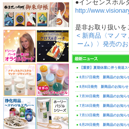
●インセンスホル
http://www.visiona
是非お取り扱いを
< 新商品〈マノ
ーム）〉発売のお
【重要】夏期休業に伴う発送ス
8月17日発売 新商品のお知ら
8月6日発売 新商品のお知らせ
7月30日発売 新商品のお知ら
7月16日発売 新商品のお知ら
7月13日発売 新商品のお知ら
6月29日発売 新商品のお知ら