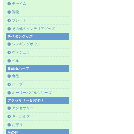
チャイム
置物
プレート
その他のインテリアグッズ
チベタングッズ
シンギングボウル
ヴァジュラ
ベル
食品＆ハーブ
食品
ハーブ
ホーリーバジルシリーズ
アクセサリー＆お守り
アクセサリー
キーホルダー
お守り
その他