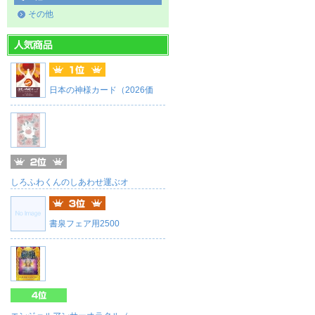
その他
日本の神様カード（2026価
しろふわくんのしあわせ運ぶオ
書泉フェア用2500