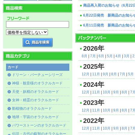
商品再入荷のお知らせ（6月22
6月22日発売 新商品のお知ら
6月11日発売 新商品のお知ら
2026年
8月
|
7月
|
6月
|
5月
|
4月
|
3月
|
2025年
カード
12月
|
11月
|
9月
|
8月
|
7月
|
5月
ドリーン・バーチューシリーズ
神様・観音様のオラクルカード
2024年
天使・妖精のオラクルカード
12月
|
11月
|
10月
|
9月
|
8月
|
7
女神・精霊のオラクルカード
2023年
動植物のオラクルカード
12月
|
11月
|
10月
|
9月
|
8月
|
7
地球・宇宙のオラクルカード
2022年
パワーストーンのオラクルカード
12月
|
11月
|
10月
|
9月
|
8月
|
7
伝説・古代の叡智のオラクルカー